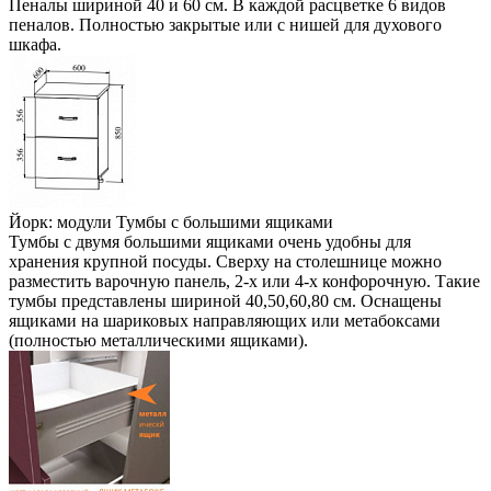
Пеналы шириной 40 и 60 см. В каждой расцветке 6 видов
пеналов. Полностью закрытые или с нишей для духового
шкафа.
Йорк: модули Тумбы с большими ящиками
Тумбы с двумя большими ящиками очень удобны для
хранения крупной посуды. Сверху на столешнице можно
разместить варочную панель, 2-х или 4-х конфорочную. Такие
тумбы представлены шириной 40,50,60,80 см. Оснащены
ящиками на шариковых направляющих или метабоксами
(полностью металлическими ящиками).