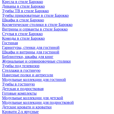
Кресла в стиле Барокко
Диваны в стиле Барокко
Тумбы ТВ в стиле Барокко
Тумбы прикроватные в стиле Барокко
Шкафы в стиле Барокко
Косметические столики в стиле Барокко
Витрины и серванты в стиле Барокко
Стулья в стиле Барокко
Комоды в стиле Барокко
Гостиная
Гарнитуры, стенки для гостиной
Шкафы и витрины для гостиной
Библиотеки, шкафы для книг
Журнальные и сервировочные столики
Тумбы под телевизор
Стеллажи в гостиную
Навесные полки и антресоли
Модульные коллекции для гостиной
Тумбы в гостиную
Детская и подростковая
Готовые комплекты
Модульные коллекции для детской
Модульные коллекции для подростковой
Детские кровати и кроватки
Кровати 2-х ярусные