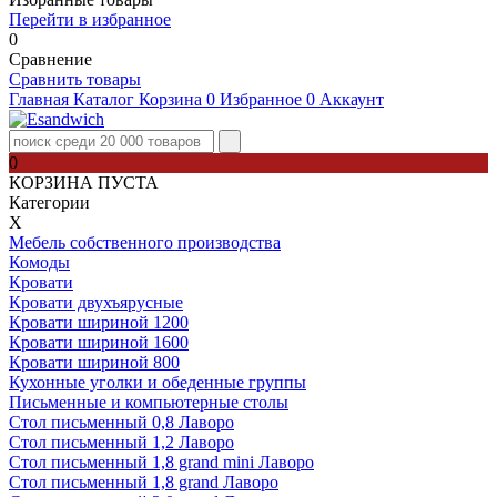
Перейти в избранное
0
Сравнение
Сравнить товары
Главная
Каталог
Корзина
0
Избранное
0
Аккаунт
0
КОРЗИНА ПУСТА
Категории
Х
Мебель собственного производства
Комоды
Кровати
Кровати двухъярусные
Кровати шириной 1200
Кровати шириной 1600
Кровати шириной 800
Кухонные уголки и обеденные группы
Письменные и компьютерные столы
Стол письменный 0,8 Лаворо
Стол письменный 1,2 Лаворо
Стол письменный 1,8 grand mini Лаворо
Стол письменный 1,8 grand Лаворо