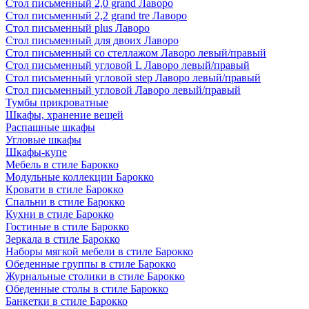
Стол письменный 2,0 grand Лаворо
Стол письменный 2,2 grand tre Лаворо
Стол письменный plus Лаворо
Стол письменный для двоих Лаворо
Стол письменный со стеллажом Лаворо левый/правый
Стол письменный угловой L Лаворо левый/правый
Стол письменный угловой step Лаворо левый/правый
Стол письменный угловой Лаворо левый/правый
Тумбы прикроватные
Шкафы, хранение вещей
Распашные шкафы
Угловые шкафы
Шкафы-купе
Мебель в стиле Барокко
Модульные коллекции Барокко
Кровати в стиле Барокко
Спальни в стиле Барокко
Кухни в стиле Барокко
Гостиные в стиле Барокко
Зеркала в стиле Барокко
Наборы мягкой мебели в стиле Барокко
Обеденные группы в стиле Барокко
Журнальные столики в стиле Барокко
Обеденные столы в стиле Барокко
Банкетки в стиле Барокко