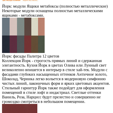
Йорк: модули Ящики метабоксы (полностью металлические)
Некоторые модули оснащены полностью металлическими
ящиками - метабоксами.
Йорк: фасады Палитра 12 цветов
Коллекция Йорк - строгость прямых линий и сдержанная
элегантность. Кухня Йорк в цветах Олива или Лунный свет
великолепно впишется в интерьер в стиле хай-тек. Модули с
фасадами глубоких насыщенных оттенков Античное золото,
Шоколад, Черника легко вольется в модерновую симфонию
чистых линий, лаконичных форм и ярких цветовых акцентов.
Стильный гарнитур Йорк также подойдет для оформления
помещений в стиле лофт и индастриал. Светлые оттенки
Ваниль, Роза, Нарцисс будут прелестно и совершенно не
громоздко смотреться в небольшом помещении.