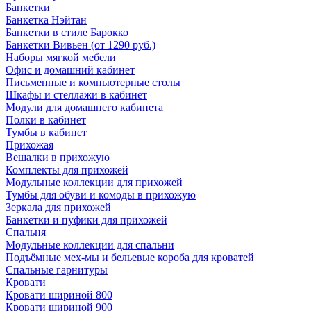
Банкетки
Банкетка Нэйтан
Банкетки в стиле Барокко
Банкетки Вивьен (от 1290 руб.)
Наборы мягкой мебели
Офис и домашний кабинет
Письменные и компьютерные столы
Шкафы и стеллажи в кабинет
Модули для домашнего кабинета
Полки в кабинет
Тумбы в кабинет
Прихожая
Вешалки в прихожую
Комплекты для прихожей
Модульные коллекции для прихожей
Тумбы для обуви и комоды в прихожую
Зеркала для прихожей
Банкетки и пуфики для прихожей
Спальня
Модульные коллекции для спальни
Подъёмные мех-мы и бельевые короба для кроватей
Спальные гарнитуры
Кровати
Кровати шириной 800
Кровати шириной 900