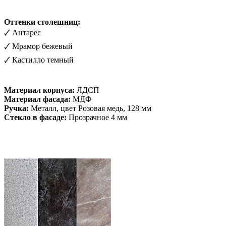
Оттенки столешниц:
🗸 Антарес
🗸 Мрамор бежевый
🗸 Кастилло темный
Материал корпуса:
ЛДСП
Материал фасада:
МДФ
Ручка:
Металл, цвет Розовая медь, 128 мм
Стекло в фасаде:
Прозрачное 4 мм