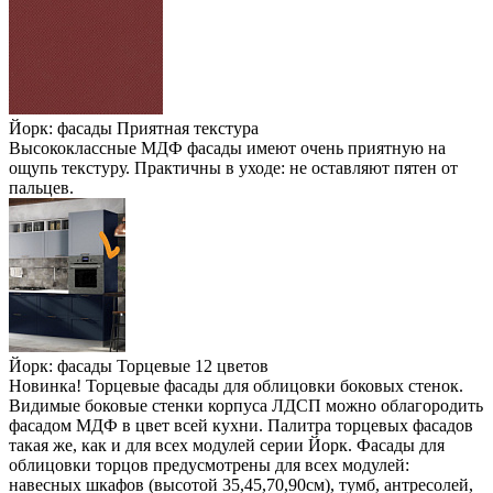
Йорк: фасады Приятная текстура
Высококлассные МДФ фасады имеют очень приятную на
ощупь текстуру. Практичны в уходе: не оставляют пятен от
пальцев.
Йорк: фасады Торцевые 12 цветов
Новинка! Торцевые фасады для облицовки боковых стенок.
Видимые боковые стенки корпуса ЛДСП можно облагородить
фасадом МДФ в цвет всей кухни. Палитра торцевых фасадов
такая же, как и для всех модулей серии Йорк. Фасады для
облицовки торцов предусмотрены для всех модулей:
навесных шкафов (высотой 35,45,70,90см), тумб, антресолей,