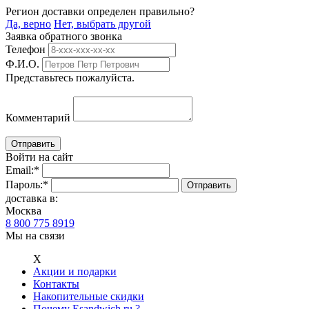
Регион доставки определен правильно?
Да, верно
Нет, выбрать другой
Заявка обратного звонка
Телефон
Ф.И.О.
Представьтесь пожалуйста.
Комментарий
Войти на сайт
Email:
*
Пароль:
*
доставка в:
Москва
8 800 775 8919
Мы на связи
Х
Акции и подарки
Контакты
Накопительные скидки
Почему Esandwich.ru ?