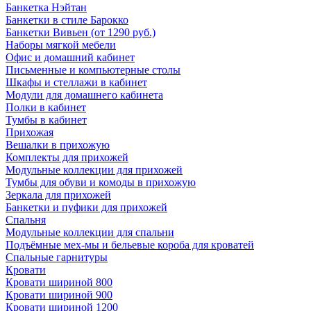
Банкетка Нэйтан
Банкетки в стиле Барокко
Банкетки Вивьен (от 1290 руб.)
Наборы мягкой мебели
Офис и домашний кабинет
Письменные и компьютерные столы
Шкафы и стеллажи в кабинет
Модули для домашнего кабинета
Полки в кабинет
Тумбы в кабинет
Прихожая
Вешалки в прихожую
Комплекты для прихожей
Модульные коллекции для прихожей
Тумбы для обуви и комоды в прихожую
Зеркала для прихожей
Банкетки и пуфики для прихожей
Спальня
Модульные коллекции для спальни
Подъёмные мех-мы и бельевые короба для кроватей
Спальные гарнитуры
Кровати
Кровати шириной 800
Кровати шириной 900
Кровати шириной 1200