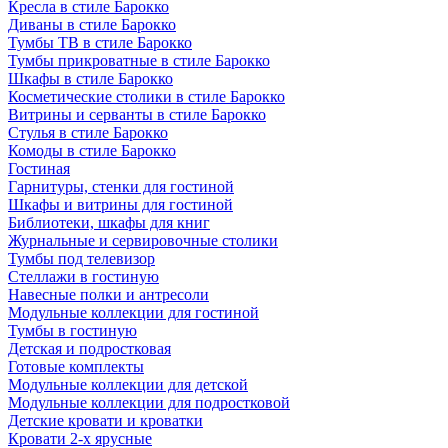
Кресла в стиле Барокко
Диваны в стиле Барокко
Тумбы ТВ в стиле Барокко
Тумбы прикроватные в стиле Барокко
Шкафы в стиле Барокко
Косметические столики в стиле Барокко
Витрины и серванты в стиле Барокко
Стулья в стиле Барокко
Комоды в стиле Барокко
Гостиная
Гарнитуры, стенки для гостиной
Шкафы и витрины для гостиной
Библиотеки, шкафы для книг
Журнальные и сервировочные столики
Тумбы под телевизор
Стеллажи в гостиную
Навесные полки и антресоли
Модульные коллекции для гостиной
Тумбы в гостиную
Детская и подростковая
Готовые комплекты
Модульные коллекции для детской
Модульные коллекции для подростковой
Детские кровати и кроватки
Кровати 2-х ярусные