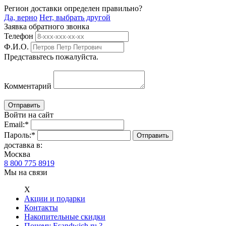
Регион доставки определен правильно?
Да, верно
Нет, выбрать другой
Заявка обратного звонка
Телефон
Ф.И.О.
Представьтесь пожалуйста.
Комментарий
Войти на сайт
Email:
*
Пароль:
*
доставка в:
Москва
8 800 775 8919
Мы на связи
Х
Акции и подарки
Контакты
Накопительные скидки
Почему Esandwich.ru ?