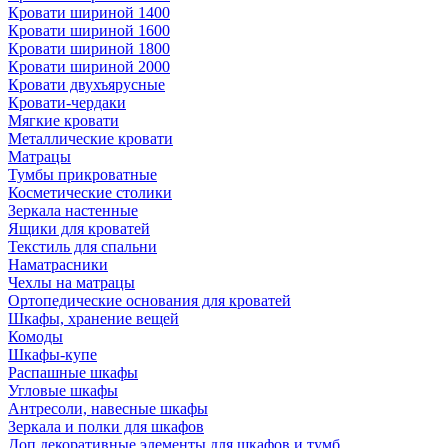
Кровати шириной 1400
Кровати шириной 1600
Кровати шириной 1800
Кровати шириной 2000
Кровати двухъярусные
Кровати-чердаки
Мягкие кровати
Металлические кровати
Матрацы
Тумбы прикроватные
Косметические столики
Зеркала настенные
Ящики для кроватей
Текстиль для спальни
Наматрасники
Чехлы на матрацы
Ортопедические основания для кроватей
Шкафы, хранение вещей
Комоды
Шкафы-купе
Распашные шкафы
Угловые шкафы
Антресоли, навесные шкафы
Зеркала и полки для шкафов
Доп.декоративные элементы для шкафов и тумб