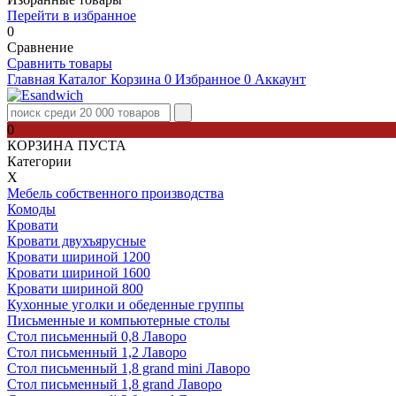
Перейти в избранное
0
Сравнение
Сравнить товары
Главная
Каталог
Корзина
0
Избранное
0
Аккаунт
0
КОРЗИНА ПУСТА
Категории
Х
Мебель собственного производства
Комоды
Кровати
Кровати двухъярусные
Кровати шириной 1200
Кровати шириной 1600
Кровати шириной 800
Кухонные уголки и обеденные группы
Письменные и компьютерные столы
Стол письменный 0,8 Лаворо
Стол письменный 1,2 Лаворо
Стол письменный 1,8 grand mini Лаворо
Стол письменный 1,8 grand Лаворо