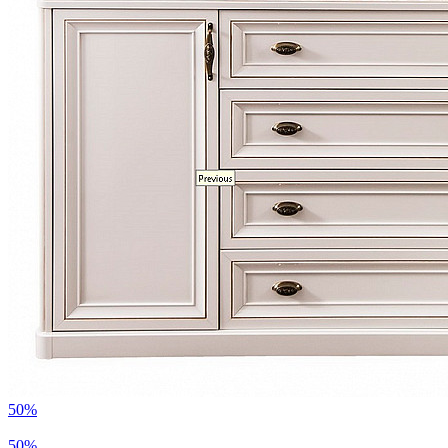
50%
50%