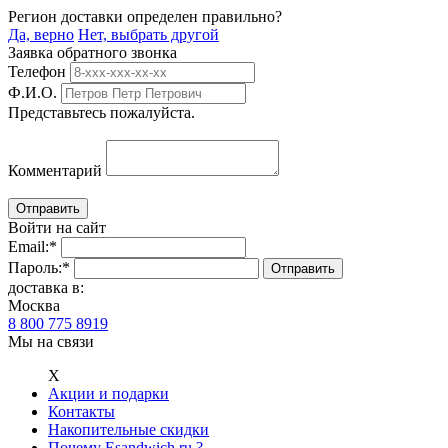
Регион доставки определен правильно?
Да, верно
Нет, выбрать другой
Заявка обратного звонка
Телефон
Ф.И.О.
Представьтесь пожалуйста.
Комментарий
Войти на сайт
Email:
*
Пароль:
*
доставка в:
Москва
8 800 775 8919
Мы на связи
Х
Акции и подарки
Контакты
Накопительные скидки
Почему Esandwich.ru ?