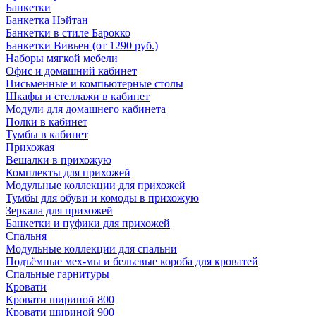
Банкетки
Банкетка Нэйтан
Банкетки в стиле Барокко
Банкетки Вивьен (от 1290 руб.)
Наборы мягкой мебели
Офис и домашний кабинет
Письменные и компьютерные столы
Шкафы и стеллажи в кабинет
Модули для домашнего кабинета
Полки в кабинет
Тумбы в кабинет
Прихожая
Вешалки в прихожую
Комплекты для прихожей
Модульные коллекции для прихожей
Тумбы для обуви и комоды в прихожую
Зеркала для прихожей
Банкетки и пуфики для прихожей
Спальня
Модульные коллекции для спальни
Подъёмные мех-мы и бельевые короба для кроватей
Спальные гарнитуры
Кровати
Кровати шириной 800
Кровати шириной 900