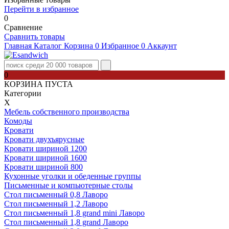
Перейти в избранное
0
Сравнение
Сравнить товары
Главная
Каталог
Корзина
0
Избранное
0
Аккаунт
0
КОРЗИНА ПУСТА
Категории
Х
Мебель собственного производства
Комоды
Кровати
Кровати двухъярусные
Кровати шириной 1200
Кровати шириной 1600
Кровати шириной 800
Кухонные уголки и обеденные группы
Письменные и компьютерные столы
Стол письменный 0,8 Лаворо
Стол письменный 1,2 Лаворо
Стол письменный 1,8 grand mini Лаворо
Стол письменный 1,8 grand Лаворо