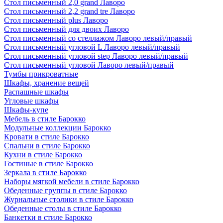
Стол письменный 2,0 grand Лаворо
Стол письменный 2,2 grand tre Лаворо
Стол письменный plus Лаворо
Стол письменный для двоих Лаворо
Стол письменный со стеллажом Лаворо левый/правый
Стол письменный угловой L Лаворо левый/правый
Стол письменный угловой step Лаворо левый/правый
Стол письменный угловой Лаворо левый/правый
Тумбы прикроватные
Шкафы, хранение вещей
Распашные шкафы
Угловые шкафы
Шкафы-купе
Мебель в стиле Барокко
Модульные коллекции Барокко
Кровати в стиле Барокко
Спальни в стиле Барокко
Кухни в стиле Барокко
Гостиные в стиле Барокко
Зеркала в стиле Барокко
Наборы мягкой мебели в стиле Барокко
Обеденные группы в стиле Барокко
Журнальные столики в стиле Барокко
Обеденные столы в стиле Барокко
Банкетки в стиле Барокко