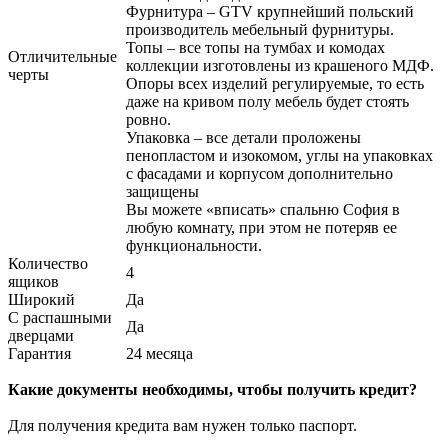
Фурнитура – GTV крупнейший польский
производитель мебельный фурнитуры.
Топы – все топы на тумбах и комодах
Отличительные
коллекции изготовлены из крашеного МДФ.
черты
Опоры всех изделий регулируемые, то есть
даже на кривом полу мебель будет стоять
ровно.
Упаковка – все детали проложены
пенопластом и изокомом, углы на упаковках
с фасадами и корпусом дополнительно
защищены
Вы можете «вписать» спальню София в
любую комнату, при этом не потеряв ее
функциональности.
Количество
4
ящиков
Широкий
Да
С распашными
Да
дверцами
Гарантия
24 месяца
Какие документы необходимы, чтобы получить кредит?
Для получения кредита вам нужен только паспорт.