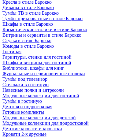
Кресла в стиле Барокко
Диваны в стиле Барокко
Тумбы ТВ в стиле Барокко
Тумбы прикроватные в стиле Барокко
Шкафы в стиле Барокко
Косметические столики в стиле Барокко
Витрины и серванты в стиле Барокко
Стулья в стиле Барокко
Комоды в стиле Барокко
Гостиная
Гарнитуры, стенки для гостиной
Шкафы и витрины для гостиной
Библиотеки, шкафы для книг
Журнальные и сервировочные столики
Тумбы под телевизор
Стеллажи в гостиную
Навесные полки и антресоли
Модульные коллекции для гостиной
Тумбы в гостиную
Детская и подростковая
Готовые комплекты
Модульные коллекции для детской
Модульные коллекции для подростковой
Детские кровати и кроватки
Кровати 2-х ярусные