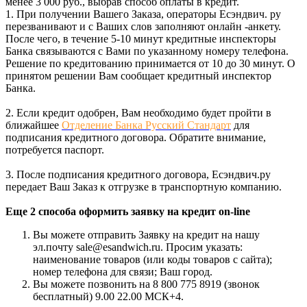
менее 3 000 руб., выбрав способ оплаты в кредит.
1. При получении Вашего Заказа, операторы Есэндвич. ру
перезванивают и с Ваших слов заполняют онлайн -анкету.
После чего, в течение 5-10 минут кредитные инспекторы
Банка связываются с Вами по указанному номеру телефона.
Решение по кредитованию принимается от 10 до 30 минут. О
принятом решении Вам сообщает кредитный инспектор
Банка.
2. Если кредит одобрен, Вам необходимо будет пройти в
ближайшее
Отделение Банка Русский Стандарт
для
подписания кредитного договора. Обратите внимание,
потребуется паспорт.
3. После подписания кредитного договора, Есэндвич.ру
передает Ваш Заказ к отгрузке в транспортную компанию.
Еще 2 способа оформить заявку на кредит on-line
Вы можете отправить Заявку на кредит на нашу
эл.почту sale@esandwich.ru. Просим указать:
наименование товаров (или коды товаров с сайта);
номер телефона для связи; Ваш город.
Вы можете позвонить на 8 800 775 8919 (звонок
бесплатный) 9.00 22.00 МСК+4.