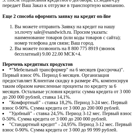
передает Ваш Заказ к отгрузке в транспортную компанию.
Еще 2 способа оформить заявку на кредит on-line
Вы можете отправить Заявку на кредит на нашу
эл.почту sale@esandwich.ru. Просим указать:
наименование товаров (или коды товаров с сайта);
номер телефона для связи; Ваш город.
Вы можете позвонить на 8 800 775 8919 (звонок
бесплатный) 9.00 22.00 МСК+4.
Перечень кредитных продуктов
*"Мебельный трансформер" на 6 месяцев (рассрочка)".
Первый взнос 0%. Период 6 месяцев. Организация
предоставляет Клиентам скидку в размере 4%, компенсируя
таким образом начисленные проценты по кредиту за 6
месяцев. Остальные условия кредита: сумма кредита от 3 000
до 200 000 рублей, ставка 14,1%.
"Комфортный" - ставка 18,2%. Период 3-24 мес. Первый
взнос 0-90%. Сумма кредита от 3 000 до 200 000 рублей.
"Удобный" - ставка 24,5%. Период 3-12 мес. Первый взнос
0-50%. Сумма кредита от 3 000 до 200 000 рублей.
"Стандартный кредит" - 24,95%. Период 3-12 мес. Первый
взнос 0-90%. Сумма кредита от 3 000 до 99 999 рублей.