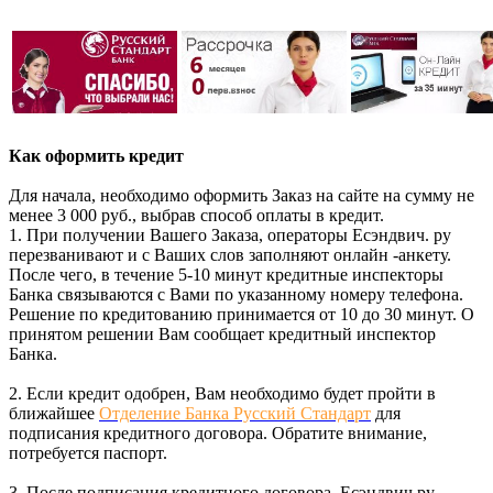
Как оформить кредит
Для начала, необходимо оформить Заказ на сайте на сумму не
менее 3 000 руб., выбрав способ оплаты в кредит.
1. При получении Вашего Заказа, операторы Есэндвич. ру
перезванивают и с Ваших слов заполняют онлайн -анкету.
После чего, в течение 5-10 минут кредитные инспекторы
Банка связываются с Вами по указанному номеру телефона.
Решение по кредитованию принимается от 10 до 30 минут. О
принятом решении Вам сообщает кредитный инспектор
Банка.
2. Если кредит одобрен, Вам необходимо будет пройти в
ближайшее
Отделение Банка Русский Стандарт
для
подписания кредитного договора. Обратите внимание,
потребуется паспорт.
3. После подписания кредитного договора, Есэндвич.ру