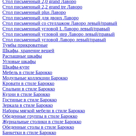
Стол письменный 2,0 grand Лаворо
Стол письменный 2,2 grand tre Лаворо
Стол письменный plus Лаворо
Стол письменный для двоих Лаворо
Стол письменный со стеллажом Лаворо левый/правый
Стол письменный угловой L Лаворо левый/правый
Стол письменный угловой step Лаворо левый/правый
Стол письменный угловой Лаворо левый/правый
Тумбы прикроватные
Шкафы, хранение вещей
Распашные шкафы
Угловые шкафы
Шкафы-купе
Мебель в стиле Барокко
Модульные коллекции Барокко
Кровати в стиле Барокко
Спальни в стиле Барокко
Кухни в стиле Барокко
Гостиные в стиле Барокко
Зеркала в стиле Барокко
Наборы мягкой мебели в стиле Барокко
Обеденные группы в стиле Барокко
Журнальные столики в стиле Барокко
Обеденные столы в стиле Барокко
Банкетки в стиле Барокко