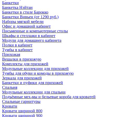
Банкетки
Банкетка Нэйтан
Банкетки в стиле Барокко
Банкетки Вивьен (от 1290 руб.)
Наборы мягкой мебели
Офис и домашний кабинет
Письменные и компьютерные столы
Шкафы и стеллажи в кабинет
Модули для домашнего кабинета
Полки в кабинет
Тумбы в кабинет
Прихожая
Вешалки в прихожую
Комплекты для прихожей
Модульные коллекции для прихожей
Тумбы для обуви и комоды в прихожую
Зеркала для прихожей
Банкетки и пуфики для прихожей
Спальня
Модульные коллекции для спальни
Подъёмные мех-мы и бельевые короба для кроватей
Спальные гарнитуры
Кровати
Кровати шириной 800
Кровати шириной 900