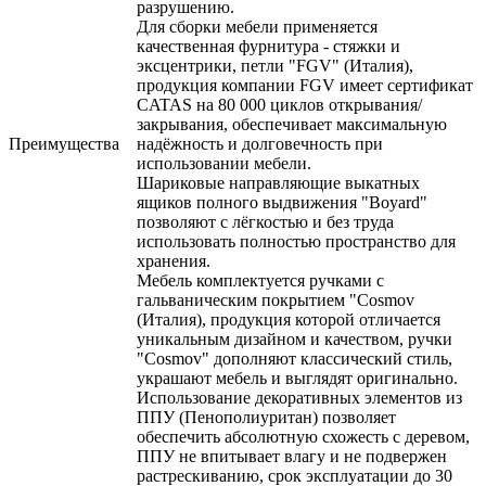
разрушению.
Для сборки мебели применяется
качественная фурнитура - стяжки и
эксцентрики, петли "FGV" (Италия),
продукция компании FGV имеет сертификат
CATAS на 80 000 циклов открывания/
закрывания, обеспечивает максимальную
Преимущества
надёжность и долговечность при
использовании мебели.
Шариковые направляющие выкатных
ящиков полного выдвижения "Boyard"
позволяют с лёгкостью и без труда
использовать полностью пространство для
хранения.
Мебель комплектуется ручками с
гальваническим покрытием "Cosmov
(Италия), продукция которой отличается
уникальным дизайном и качеством, ручки
"Cosmov" дополняют классический стиль,
украшают мебель и выглядят оригинально.
Использование декоративных элементов из
ППУ (Пенополиуритан) позволяет
обеспечить абсолютную схожесть с деревом,
ППУ не впитывает влагу и не подвержен
растрескиванию, срок эксплуатации до 30