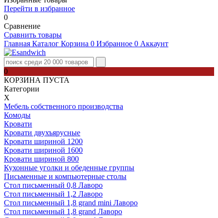
Перейти в избранное
0
Сравнение
Сравнить товары
Главная
Каталог
Корзина
0
Избранное
0
Аккаунт
0
КОРЗИНА ПУСТА
Категории
Х
Мебель собственного производства
Комоды
Кровати
Кровати двухъярусные
Кровати шириной 1200
Кровати шириной 1600
Кровати шириной 800
Кухонные уголки и обеденные группы
Письменные и компьютерные столы
Стол письменный 0,8 Лаворо
Стол письменный 1,2 Лаворо
Стол письменный 1,8 grand mini Лаворо
Стол письменный 1,8 grand Лаворо