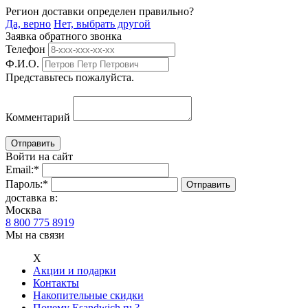
Регион доставки определен правильно?
Да, верно
Нет, выбрать другой
Заявка обратного звонка
Телефон
Ф.И.О.
Представьтесь пожалуйста.
Комментарий
Войти на сайт
Email:
*
Пароль:
*
доставка в:
Москва
8 800 775 8919
Мы на связи
Х
Акции и подарки
Контакты
Накопительные скидки
Почему Esandwich.ru ?