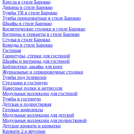
Кресла в стиле Барокко
Диваны в стиле Барокко
Тумбы ТВ в стиле Барокко
Тумбы прикроватные в стиле Барокко
Шкафы в стиле Барокко
Косметические столики в стиле Барокко
Витрины и серванты в стиле Барокко
Стулья в стиле Барокко
Комоды в стиле Барокко
Гостиная
Гарнитуры, стенки для гостиной
Шкафы и витрины для гостиной
Библиотеки, шкафы для книг
Журнальные и сервировочные столики
Тумбы под телевизор
Стеллажи в гостиную
Навесные полки и антресоли
Модульные коллекции для гостиной
Тумбы в гостиную
Детская и подростковая
Готовые комплекты
Модульные коллекции для детской
Модульные коллекции для подростковой
Детские кровати и кроватки
Кровати 2-х ярусные