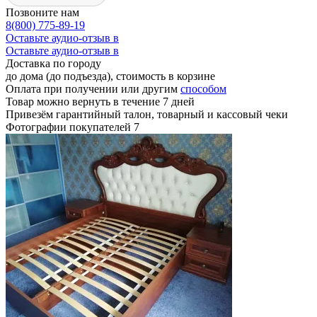
Позвоните нам
8(800) 775-89-19
Оставьте аудио-отзыв в
Оставьте аудио-отзыв в
Доставка по городу
до дома (до подъезда), стоимость
в корзине
Оплата при получении или другим
способом
Товар можно вернуть в течение 7 дней
Привезём гарантийный талон, товарный и кассовый чеки
Фотографии покупателей
7