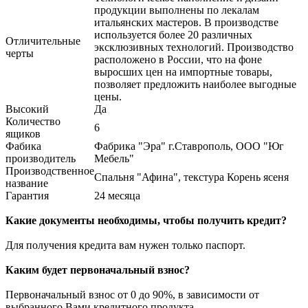
продукции выполнены по лекалам
итальянских мастеров. В производстве
используется более 20 различных
Отличительные
эксклюзивных технологий. Производство
черты
расположено в России, что на фоне
выросших цен на импортные товары,
позволяет предложить наиболее выгодные
цены.
Высокий
Да
Количество
6
ящиков
Фабика
Фабрика "Эра" г.Ставрополь, ООО "Юг
производитель
Мебель"
Производственное
Спальня "Афина", текстура Корень ясеня
название
Гарантия
24 месяца
Какие документы необходимы, чтобы получить кредит?
Для получения кредита вам нужен только паспорт.
Каким будет первоначальный взнос?
Первоначальный взнос от 0 до 90%, в зависимости от
выбранного Вами кредитного продукта.