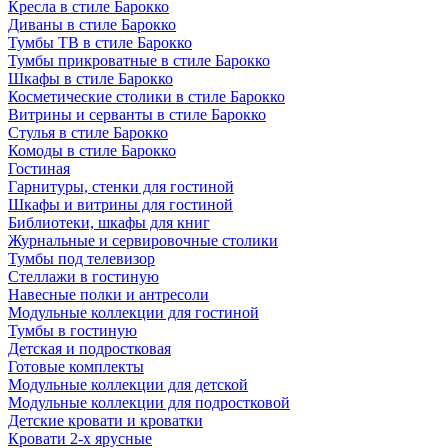
Кресла в стиле Барокко
Диваны в стиле Барокко
Тумбы ТВ в стиле Барокко
Тумбы прикроватные в стиле Барокко
Шкафы в стиле Барокко
Косметические столики в стиле Барокко
Витрины и серванты в стиле Барокко
Стулья в стиле Барокко
Комоды в стиле Барокко
Гостиная
Гарнитуры, стенки для гостиной
Шкафы и витрины для гостиной
Библиотеки, шкафы для книг
Журнальные и сервировочные столики
Тумбы под телевизор
Стеллажи в гостиную
Навесные полки и антресоли
Модульные коллекции для гостиной
Тумбы в гостиную
Детская и подростковая
Готовые комплекты
Модульные коллекции для детской
Модульные коллекции для подростковой
Детские кровати и кроватки
Кровати 2-х ярусные