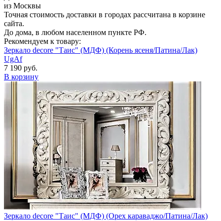
из Москвы
Точная стоимость доставки в городах рассчитана в корзине
сайта.
До дома, в любом населенном пункте РФ.
Рекомендуем к товару:
Зеркало decore "Таис" (МДФ) (Корень ясеня/Патина/Лак)
UgAf
7 190 руб.
В корзину
Зеркало decore "Таис" (МДФ) (Орех караваджо/Патина/Лак)