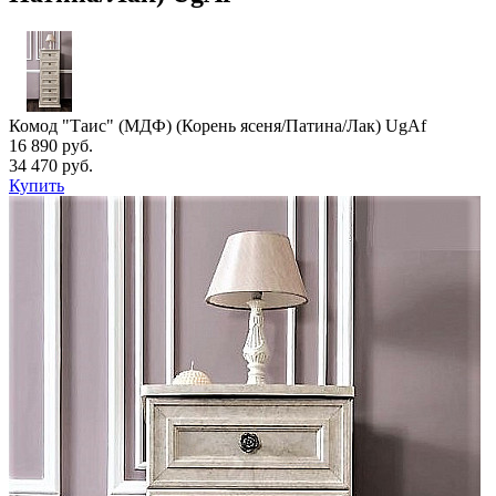
Комод "Таис" (МДФ) (Корень ясеня/Патина/Лак) UgAf
16 890 руб.
34 470 руб.
Купить