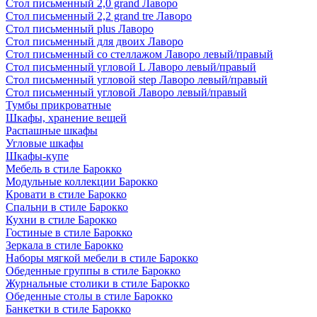
Стол письменный 2,0 grand Лаворо
Стол письменный 2,2 grand tre Лаворо
Стол письменный plus Лаворо
Стол письменный для двоих Лаворо
Стол письменный со стеллажом Лаворо левый/правый
Стол письменный угловой L Лаворо левый/правый
Стол письменный угловой step Лаворо левый/правый
Стол письменный угловой Лаворо левый/правый
Тумбы прикроватные
Шкафы, хранение вещей
Распашные шкафы
Угловые шкафы
Шкафы-купе
Мебель в стиле Барокко
Модульные коллекции Барокко
Кровати в стиле Барокко
Спальни в стиле Барокко
Кухни в стиле Барокко
Гостиные в стиле Барокко
Зеркала в стиле Барокко
Наборы мягкой мебели в стиле Барокко
Обеденные группы в стиле Барокко
Журнальные столики в стиле Барокко
Обеденные столы в стиле Барокко
Банкетки в стиле Барокко