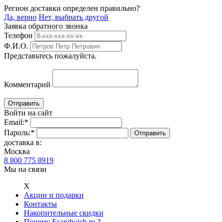
Регион доставки определен правильно?
Да, верно
Нет, выбрать другой
Заявка обратного звонка
Телефон
Ф.И.О.
Представьтесь пожалуйста.
Комментарий
Войти на сайт
Email:
*
Пароль:
*
доставка в:
Москва
8 800 775 8919
Мы на связи
Х
Акции и подарки
Контакты
Накопительные скидки
Почему Esandwich.ru ?