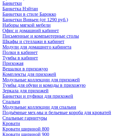
Банкетки
Банкетка Нэйтан
Банкетки в стиле Барокко
Банкетки Вивьен (от 1290 руб.)
Наборы мягкой мебели
Офис и домашний кабинет
Письменные и компьютерные столы
Шкафы и стеллажи в кабинет
Модули для домашнего кабинета
Полки в кабинет
Тумбы в кабинет
Прихожая
Вешалки в прихожую
Комплекты для прихожей
Модульные коллекции для прихожей
Тумбы для обуви и комоды в прихожую
Зеркала для прихожей
Банкетки и пуфики для прихожей
Спальня
Модульные коллекции для спальни
Подъёмные мех-мы и бельевые короба для кроватей
Спальные гарнитуры
Кровати
Кровати шириной 800
Кровати шириной 900