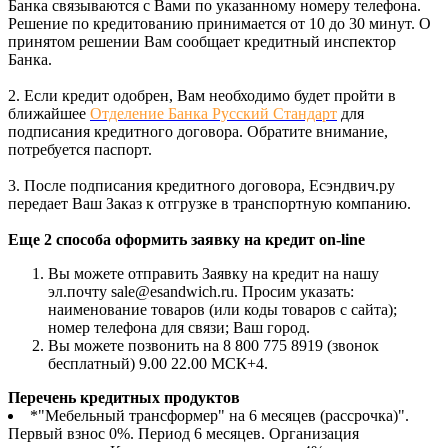
Банка связываются с Вами по указанному номеру телефона.
Решение по кредитованию принимается от 10 до 30 минут. О
принятом решении Вам сообщает кредитный инспектор
Банка.
2. Если кредит одобрен, Вам необходимо будет пройти в
ближайшее
Отделение Банка Русский Стандарт
для
подписания кредитного договора. Обратите внимание,
потребуется паспорт.
3. После подписания кредитного договора, Есэндвич.ру
передает Ваш Заказ к отгрузке в транспортную компанию.
Еще 2 способа оформить заявку на кредит on-line
Вы можете отправить Заявку на кредит на нашу
эл.почту sale@esandwich.ru. Просим указать:
наименование товаров (или коды товаров с сайта);
номер телефона для связи; Ваш город.
Вы можете позвонить на 8 800 775 8919 (звонок
бесплатный) 9.00 22.00 МСК+4.
Перечень кредитных продуктов
*"Мебельный трансформер" на 6 месяцев (рассрочка)".
Первый взнос 0%. Период 6 месяцев. Организация