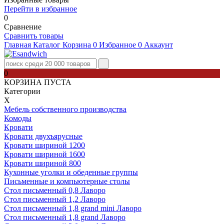
Перейти в избранное
0
Сравнение
Сравнить товары
Главная
Каталог
Корзина
0
Избранное
0
Аккаунт
0
КОРЗИНА ПУСТА
Категории
Х
Мебель собственного производства
Комоды
Кровати
Кровати двухъярусные
Кровати шириной 1200
Кровати шириной 1600
Кровати шириной 800
Кухонные уголки и обеденные группы
Письменные и компьютерные столы
Стол письменный 0,8 Лаворо
Стол письменный 1,2 Лаворо
Стол письменный 1,8 grand mini Лаворо
Стол письменный 1,8 grand Лаворо