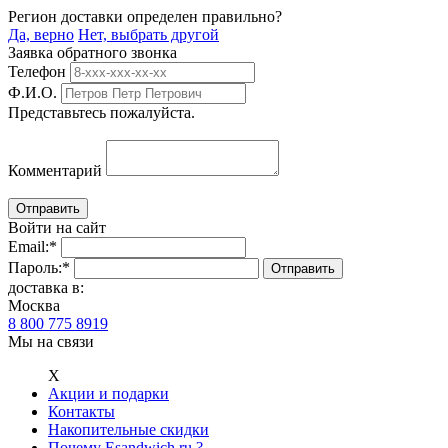
Регион доставки определен правильно?
Да, верно
Нет, выбрать другой
Заявка обратного звонка
Телефон
Ф.И.О.
Представьтесь пожалуйста.
Комментарий
Войти на сайт
Email:
*
Пароль:
*
доставка в:
Москва
8 800 775 8919
Мы на связи
Х
Акции и подарки
Контакты
Накопительные скидки
Почему Esandwich.ru ?