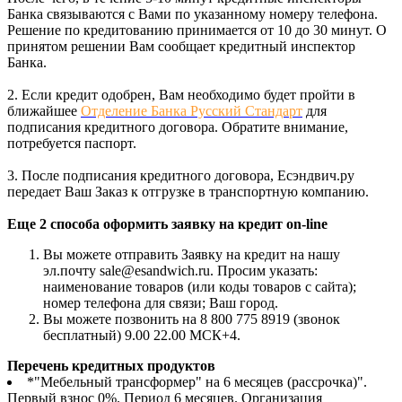
Банка связываются с Вами по указанному номеру телефона.
Решение по кредитованию принимается от 10 до 30 минут. О
принятом решении Вам сообщает кредитный инспектор
Банка.
2. Если кредит одобрен, Вам необходимо будет пройти в
ближайшее
Отделение Банка Русский Стандарт
для
подписания кредитного договора. Обратите внимание,
потребуется паспорт.
3. После подписания кредитного договора, Есэндвич.ру
передает Ваш Заказ к отгрузке в транспортную компанию.
Еще 2 способа оформить заявку на кредит on-line
Вы можете отправить Заявку на кредит на нашу
эл.почту sale@esandwich.ru. Просим указать:
наименование товаров (или коды товаров с сайта);
номер телефона для связи; Ваш город.
Вы можете позвонить на 8 800 775 8919 (звонок
бесплатный) 9.00 22.00 МСК+4.
Перечень кредитных продуктов
*"Мебельный трансформер" на 6 месяцев (рассрочка)".
Первый взнос 0%. Период 6 месяцев. Организация