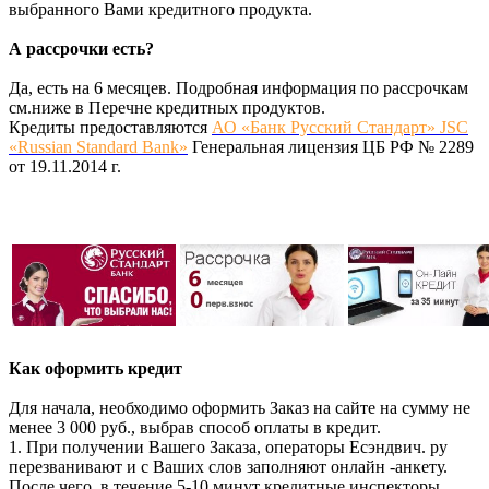
выбранного Вами кредитного продукта.
А рассрочки есть?
Да, есть на 6 месяцев. Подробная информация по рассрочкам
см.ниже в Перечне кредитных продуктов.
Кредиты предоставляются
АО «Банк Русский Стандарт» JSC
«Russian Standard Bank»
Генеральная лицензия ЦБ РФ № 2289
от 19.11.2014 г.
Как оформить кредит
Для начала, необходимо оформить Заказ на сайте на сумму не
менее 3 000 руб., выбрав способ оплаты в кредит.
1. При получении Вашего Заказа, операторы Есэндвич. ру
перезванивают и с Ваших слов заполняют онлайн -анкету.
После чего, в течение 5-10 минут кредитные инспекторы