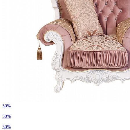
50%
50%
50%