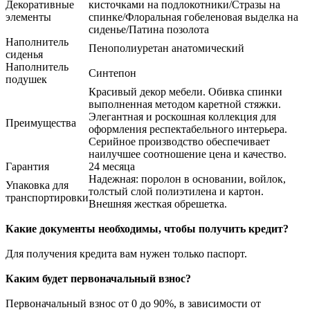
Декоративные
кисточками на подлокотники/Стразы на
элементы
спинке/Флоральная гобеленовая выделка на
сиденье/Патина позолота
Наполнитель
Пенополиуретан анатомический
сиденья
Наполнитель
Синтепон
подушек
Красивый декор мебели. Обивка спинки
выполненная методом каретной стяжки.
Элегантная и роскошная коллекция для
Преимущества
оформления респектабельного интерьера.
Серийное производство обеспечивает
наилучшее соотношение цена и качество.
Гарантия
24 месяца
Надежная: поролон в основании, войлок,
Упаковка для
толстый слой полиэтилена и картон.
транспортировки
Внешняя жесткая обрешетка.
Какие документы необходимы, чтобы получить кредит?
Для получения кредита вам нужен только паспорт.
Каким будет первоначальный взнос?
Первоначальный взнос от 0 до 90%, в зависимости от