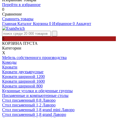
Перейти в избранное
0
Сравнение
Сравнить товары
Главная
Каталог
Корзина
0
Избранное
0
Аккаунт
0
КОРЗИНА ПУСТА
Категории
Х
Мебель собственного производства
Комоды
Кровати
Кровати двухъярусные
Кровати шириной 1200
Кровати шириной 1600
Кровати шириной 800
Кухонные уголки и обеденные группы
Письменные и компьютерные столы
Стол письменный 0,8 Лаворо
Стол письменный 1,2 Лаворо
Стол письменный 1,8 grand mini Лаворо
Стол письменный 1,8 grand Лаворо