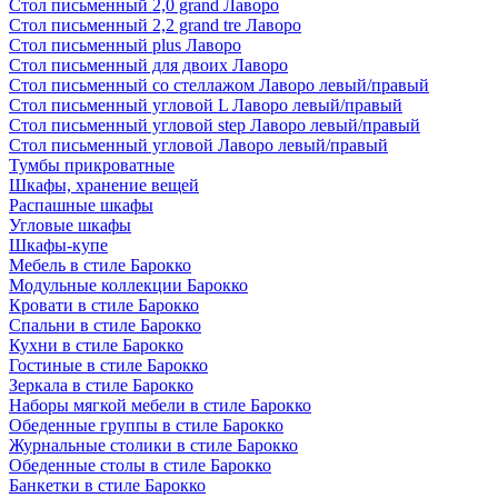
Стол письменный 2,0 grand Лаворо
Стол письменный 2,2 grand tre Лаворо
Стол письменный plus Лаворо
Стол письменный для двоих Лаворо
Стол письменный со стеллажом Лаворо левый/правый
Стол письменный угловой L Лаворо левый/правый
Стол письменный угловой step Лаворо левый/правый
Стол письменный угловой Лаворо левый/правый
Тумбы прикроватные
Шкафы, хранение вещей
Распашные шкафы
Угловые шкафы
Шкафы-купе
Мебель в стиле Барокко
Модульные коллекции Барокко
Кровати в стиле Барокко
Спальни в стиле Барокко
Кухни в стиле Барокко
Гостиные в стиле Барокко
Зеркала в стиле Барокко
Наборы мягкой мебели в стиле Барокко
Обеденные группы в стиле Барокко
Журнальные столики в стиле Барокко
Обеденные столы в стиле Барокко
Банкетки в стиле Барокко