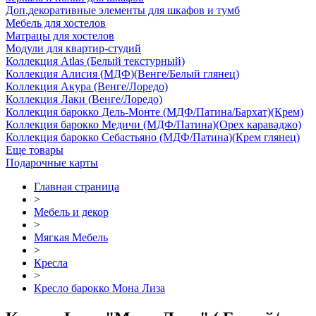
Доп.декоративные элементы для шкафов и тумб
Мебель для хостелов
Матрацы для хостелов
Модули для квартир-студий
Коллекция Atlas (Белый текстурный)
Коллекция Алисия (МДФ)(Венге/Белый глянец)
Коллекция Акура (Венге/Лоредо)
Коллекция Лаки (Венге/Лоредо)
Коллекция барокко Дель-Монте (МДФ/Патина/Бархат)(Крем)
Коллекция барокко Медичи (МДФ/Патина)(Орех караваджо)
Коллекция барокко Себастьяно (МДФ/Патина)(Крем глянец)
Еще товары
Подарочные карты
Главная страница
>
Мебель и декор
>
Мягкая Мебель
>
Кресла
>
Кресло барокко Мона Лиза