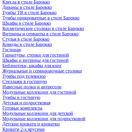
Кресла в стиле Барокко
Диваны в стиле Барокко
Тумбы ТВ в стиле Барокко
Тумбы прикроватные в стиле Барокко
Шкафы в стиле Барокко
Косметические столики в стиле Барокко
Витрины и серванты в стиле Барокко
Стулья в стиле Барокко
Комоды в стиле Барокко
Гостиная
Гарнитуры, стенки для гостиной
Шкафы и витрины для гостиной
Библиотеки, шкафы для книг
Журнальные и сервировочные столики
Тумбы под телевизор
Стеллажи в гостиную
Навесные полки и антресоли
Модульные коллекции для гостиной
Тумбы в гостиную
Детская и подростковая
Готовые комплекты
Модульные коллекции для детской
Модульные коллекции для подростковой
Детские кровати и кроватки
Кровати 2-х ярусные