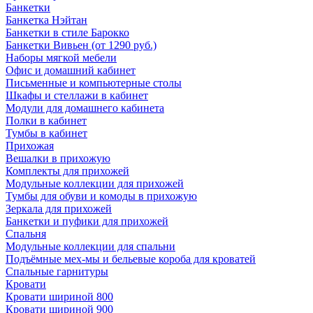
Банкетки
Банкетка Нэйтан
Банкетки в стиле Барокко
Банкетки Вивьен (от 1290 руб.)
Наборы мягкой мебели
Офис и домашний кабинет
Письменные и компьютерные столы
Шкафы и стеллажи в кабинет
Модули для домашнего кабинета
Полки в кабинет
Тумбы в кабинет
Прихожая
Вешалки в прихожую
Комплекты для прихожей
Модульные коллекции для прихожей
Тумбы для обуви и комоды в прихожую
Зеркала для прихожей
Банкетки и пуфики для прихожей
Спальня
Модульные коллекции для спальни
Подъёмные мех-мы и бельевые короба для кроватей
Спальные гарнитуры
Кровати
Кровати шириной 800
Кровати шириной 900