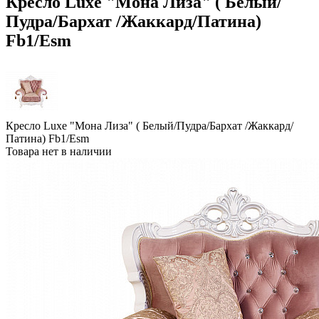
Кресло Luxe "Мона Лиза" ( Белый/
Пудра/Бархат /Жаккард/Патина)
Fb1/Esm
Кресло Luxe "Мона Лиза" ( Белый/Пудра/Бархат /Жаккард/
Патина) Fb1/Esm
Товара нет в наличии