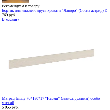
Рекомендуем к товару:
Бортик для нижнего яруса кровати "Лаворо" (Сосна астрид) D
769 руб.
В корзину
Матрац family 70*180*17 "Наоми" (завис.пружины) особо
мягкий
5 055 руб.