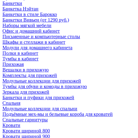
Банкетки
Банкетка Нэйтан
Банкетки в стиле Барокко
Банкетки Вивьен (от 1290 руб.)
Наборы мягкой мебели
Офис и домашний кабинет
Письменные и компьютерные столы
Шкафы и стеллажи в кабинет
Модули для домашнего кабинета
Полки в кабинет
Тумбы в кабинет
Прихожая
Вешалки в прихожую
Комплекты для прихожей
Модульные коллекции для прихожей
Тумбы для обуви и комоды в прихожую
Зеркала для прихожей
Банкетки и пуфики для прихожей
Спальня
Модульные коллекции для спальни
Подъёмные мех-мы и бельевые короба для кроватей
Спальные гарнитуры
Кровати
Кровати шириной 800
Кровати шириной 900