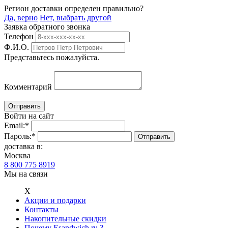
Регион доставки определен правильно?
Да, верно
Нет, выбрать другой
Заявка обратного звонка
Телефон
Ф.И.О.
Представьтесь пожалуйста.
Комментарий
Войти на сайт
Email:
*
Пароль:
*
доставка в:
Москва
8 800 775 8919
Мы на связи
Х
Акции и подарки
Контакты
Накопительные скидки
Почему Esandwich.ru ?