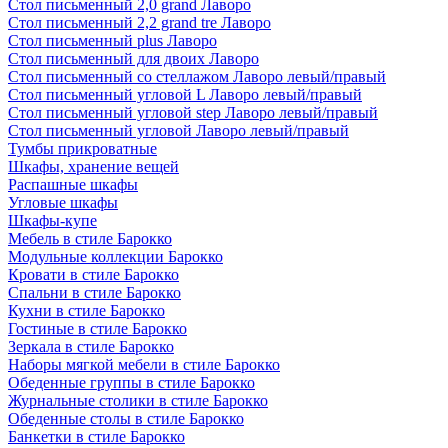
Стол письменный 2,0 grand Лаворо
Стол письменный 2,2 grand tre Лаворо
Стол письменный plus Лаворо
Стол письменный для двоих Лаворо
Стол письменный со стеллажом Лаворо левый/правый
Стол письменный угловой L Лаворо левый/правый
Стол письменный угловой step Лаворо левый/правый
Стол письменный угловой Лаворо левый/правый
Тумбы прикроватные
Шкафы, хранение вещей
Распашные шкафы
Угловые шкафы
Шкафы-купе
Мебель в стиле Барокко
Модульные коллекции Барокко
Кровати в стиле Барокко
Спальни в стиле Барокко
Кухни в стиле Барокко
Гостиные в стиле Барокко
Зеркала в стиле Барокко
Наборы мягкой мебели в стиле Барокко
Обеденные группы в стиле Барокко
Журнальные столики в стиле Барокко
Обеденные столы в стиле Барокко
Банкетки в стиле Барокко