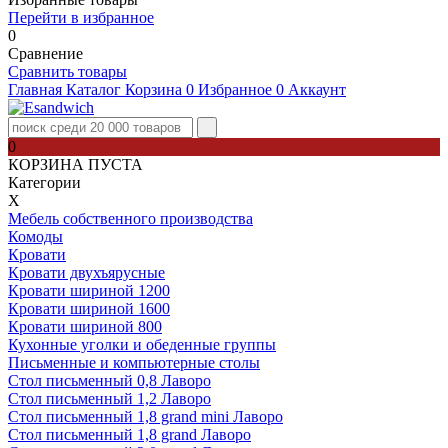
Перейти в избранное
0
Сравнение
Сравнить товары
Главная
Каталог
Корзина
0
Избранное
0
Аккаунт
0
КОРЗИНА ПУСТА
Категории
Х
Мебель собственного производства
Комоды
Кровати
Кровати двухъярусные
Кровати шириной 1200
Кровати шириной 1600
Кровати шириной 800
Кухонные уголки и обеденные группы
Письменные и компьютерные столы
Стол письменный 0,8 Лаворо
Стол письменный 1,2 Лаворо
Стол письменный 1,8 grand mini Лаворо
Стол письменный 1,8 grand Лаворо