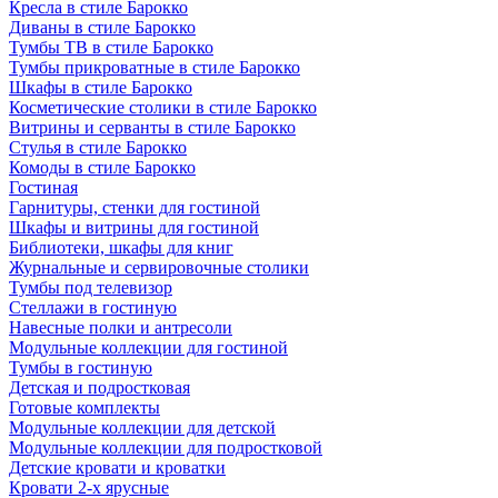
Кресла в стиле Барокко
Диваны в стиле Барокко
Тумбы ТВ в стиле Барокко
Тумбы прикроватные в стиле Барокко
Шкафы в стиле Барокко
Косметические столики в стиле Барокко
Витрины и серванты в стиле Барокко
Стулья в стиле Барокко
Комоды в стиле Барокко
Гостиная
Гарнитуры, стенки для гостиной
Шкафы и витрины для гостиной
Библиотеки, шкафы для книг
Журнальные и сервировочные столики
Тумбы под телевизор
Стеллажи в гостиную
Навесные полки и антресоли
Модульные коллекции для гостиной
Тумбы в гостиную
Детская и подростковая
Готовые комплекты
Модульные коллекции для детской
Модульные коллекции для подростковой
Детские кровати и кроватки
Кровати 2-х ярусные