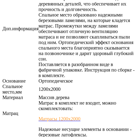
деревянных деталей, что обеспечивает их
прочность и долговечность.
Спальное место образовано надежными
березовыми ламелями, на которые кладется
матрас. Промежутки между ламелями
Доп.информация
обеспечивают отличную вентиляцию
матраса и не позволяют скапливаться пыли
под ним. Ортопедический эффект основания
спального места благоприятно сказывается
на позвоночнике и дарит здоровый глубокий
сон.
Поставляется в разобранном виде в
фабричной упаковке. Инструкция по сборке -
в комплекте.
Основание
Ортопедическое
Спальное
1200х2000
место,мм
Материал
Массив дерева
Матрас в комплект не входит, можно
скомплектовать:
Матрац
Матрасы 1200х2000
Надежные несущие элементы в основании -
березовые латофлексы.