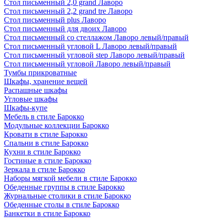
Стол письменный 2,0 grand Лаворо
Стол письменный 2,2 grand tre Лаворо
Стол письменный plus Лаворо
Стол письменный для двоих Лаворо
Стол письменный со стеллажом Лаворо левый/правый
Стол письменный угловой L Лаворо левый/правый
Стол письменный угловой step Лаворо левый/правый
Стол письменный угловой Лаворо левый/правый
Тумбы прикроватные
Шкафы, хранение вещей
Распашные шкафы
Угловые шкафы
Шкафы-купе
Мебель в стиле Барокко
Модульные коллекции Барокко
Кровати в стиле Барокко
Спальни в стиле Барокко
Кухни в стиле Барокко
Гостиные в стиле Барокко
Зеркала в стиле Барокко
Наборы мягкой мебели в стиле Барокко
Обеденные группы в стиле Барокко
Журнальные столики в стиле Барокко
Обеденные столы в стиле Барокко
Банкетки в стиле Барокко