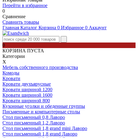
Перейти в избранное
0
Сравнение
Сравнить товары
Главная
Каталог
Корзина
0
Избранное
0
Аккаунт
0
КОРЗИНА ПУСТА
Категории
Х
Мебель собственного производства
Комоды
Кровати
Кровати двухъярусные
Кровати шириной 1200
Кровати шириной 1600
Кровати шириной 800
Кухонные уголки и обеденные группы
Письменные и компьютерные столы
Стол письменный 0,8 Лаворо
Стол письменный 1,2 Лаворо
Стол письменный 1,8 grand mini Лаворо
Стол письменный 1,8 grand Лаворо