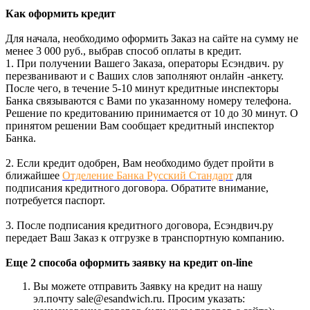
Как оформить кредит
Для начала, необходимо оформить Заказ на сайте на сумму не
менее 3 000 руб., выбрав способ оплаты в кредит.
1. При получении Вашего Заказа, операторы Есэндвич. ру
перезванивают и с Ваших слов заполняют онлайн -анкету.
После чего, в течение 5-10 минут кредитные инспекторы
Банка связываются с Вами по указанному номеру телефона.
Решение по кредитованию принимается от 10 до 30 минут. О
принятом решении Вам сообщает кредитный инспектор
Банка.
2. Если кредит одобрен, Вам необходимо будет пройти в
ближайшее
Отделение Банка Русский Стандарт
для
подписания кредитного договора. Обратите внимание,
потребуется паспорт.
3. После подписания кредитного договора, Есэндвич.ру
передает Ваш Заказ к отгрузке в транспортную компанию.
Еще 2 способа оформить заявку на кредит on-line
Вы можете отправить Заявку на кредит на нашу
эл.почту sale@esandwich.ru. Просим указать: