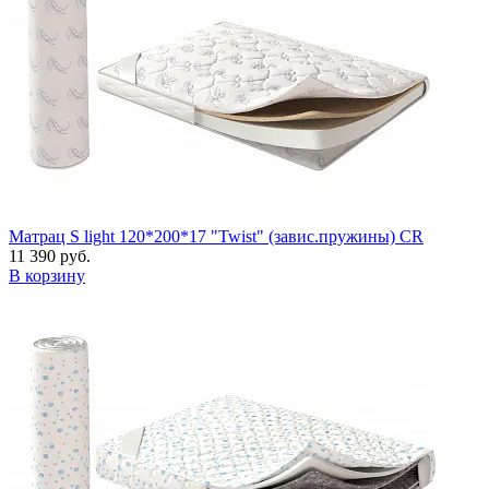
Матрац S light 120*200*17 "Twist" (завис.пружины) CR
11 390 руб.
В корзину