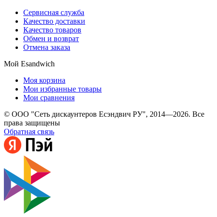
Сервисная служба
Качество доставки
Качество товаров
Обмен и возврат
Отмена заказа
Мой Esandwich
Моя корзина
Мои избранные товары
Мои сравнения
© ООО "Сеть дискаунтеров Есэндвич РУ", 2014—2026. Все
права защищены
Обратная связь