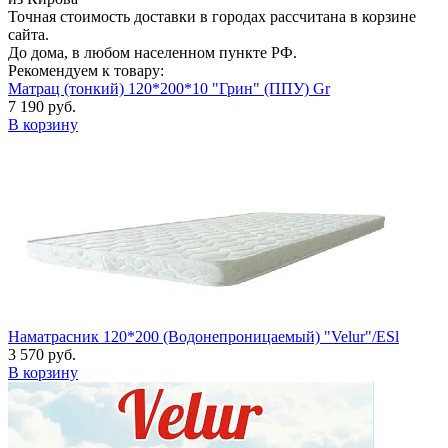
Точная стоимость доставки в городах рассчитана в корзине
сайта.
До дома, в любом населенном пункте РФ.
Рекомендуем к товару:
Матрац (тонкий) 120*200*10 "Грин" (ППУ) Gr
7 190 руб.
В корзину
Наматрасник 120*200 (Водонепроницаемый) "Velur"/ESl
3 570 руб.
В корзину