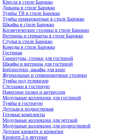
Кресла в стиле Барокко
Диваны в стиле Барокко
Тумбы ТВ в стиле Барокко
Тумбы прикроватные в стиле Барокко
Шкафы в стиле Барокко
Косметические столики в стиле Барокко
Витрины и серванты в стиле Барокко
Стулья в стиле Барокко
Комоды в стиле Барокко
Гостиная
Гарнитуры, стенки для гостиной
Шкафы и витрины для гостиной
Библиотеки, шкафы для книг
Журнальные и сервировочные столики
Тумбы под телевизор
Стеллажи в гостиную
Навесные полки и антресоли
Модульные коллекции для гостиной
Тумбы в гостиную
Детская и подростковая
Готовые комплекты
Модульные коллекции для детской
Модульные коллекции для подростковой
Детские кровати и кроватки
Кровати 2-х ярусные