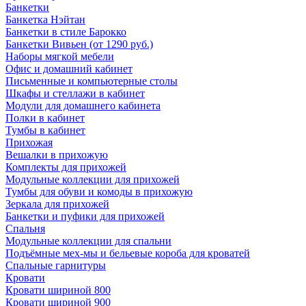
Банкетки
Банкетка Нэйтан
Банкетки в стиле Барокко
Банкетки Вивьен (от 1290 руб.)
Наборы мягкой мебели
Офис и домашний кабинет
Письменные и компьютерные столы
Шкафы и стеллажи в кабинет
Модули для домашнего кабинета
Полки в кабинет
Тумбы в кабинет
Прихожая
Вешалки в прихожую
Комплекты для прихожей
Модульные коллекции для прихожей
Тумбы для обуви и комоды в прихожую
Зеркала для прихожей
Банкетки и пуфики для прихожей
Спальня
Модульные коллекции для спальни
Подъёмные мех-мы и бельевые короба для кроватей
Спальные гарнитуры
Кровати
Кровати шириной 800
Кровати шириной 900