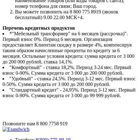
наименование товаров (или коды товаров с сайта);
номер телефона для связи; Ваш город.
Вы можете позвонить на 8 800 775 8919 (звонок
бесплатный) 9.00 22.00 МСК+4.
Перечень кредитных продуктов
*"Мебельный трансформер" на 6 месяцев (рассрочка)".
Первый взнос 0%. Период 6 месяцев. Организация
предоставляет Клиентам скидку в размере 4%, компенсируя
таким образом начисленные проценты по кредиту за 6
месяцев. Остальные условия кредита: сумма кредита от 3 000
до 200 000 рублей, ставка 14,1%.
"Комфортный" - ставка 18,2%. Период 3-24 мес. Первый
взнос 0-90%. Сумма кредита от 3 000 до 200 000 рублей.
"Удобный" - ставка 24,5%. Период 3-12 мес. Первый взнос
0-50%. Сумма кредита от 3 000 до 200 000 рублей.
"Стандартный кредит" - 24,95%. Период 3-12 мес. Первый
взнос 0-90%. Сумма кредита от 3 000 до 99 999 рублей.
Позвоните нам
8 800 7758 919
Телефон:
8(800) 775-89-19