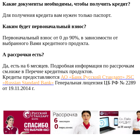
Какие документы необходимы, чтобы получить кредит?
Для получения кредита вам нужен только паспорт.
Каким будет первоначальный взнос?
Первоначальный взнос от 0 до 90%, в зависимости от
выбранного Вами кредитного продукта.
А рассрочки есть?
Да, есть на 6 месяцев. Подробная информация по рассрочкам
см.ниже в Перечне кредитных продуктов.
Кредиты предоставляются
АО «Банк Русский Стандарт» JSC
«Russian Standard Bank»
Генеральная лицензия ЦБ РФ № 2289
от 19.11.2014 г.