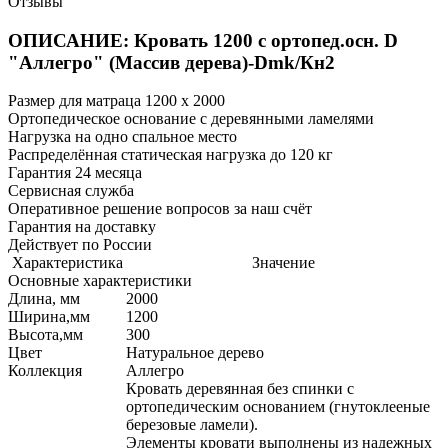
Отзывы
ОПИСАНИЕ: Кровать 1200 с ортопед.осн. D
"Аллегро" (Массив дерева)-Dmk/Кн2
Размер для матраца 1200 x 2000
Ортопедическое основание с деревянными ламелями
Нагрузка на одно спальное место
Распределённая статическая нагрузка до 120 кг
Гарантия 24 месяца
Сервисная служба
Оперативное решение вопросов за наш счёт
Гарантия на доставку
Действует по России
Характеристика
Значение
Основные характеристики
Длина, мм
2000
Ширина,мм
1200
Высота,мм
300
Цвет
Натуральное дерево
Коллекция
Аллегро
Кровать деревянная без спинки с
ортопедическим основанием (гнутоклееные
березовые ламели).
Элементы кровати выполнены из надежных