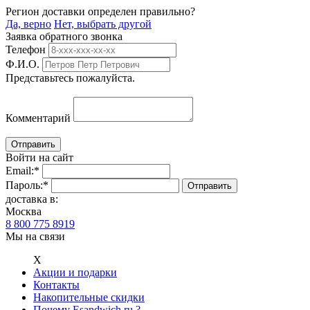
Регион доставки определен правильно?
Да, верно
Нет, выбрать другой
Заявка обратного звонка
Телефон
Ф.И.О.
Представьтесь пожалуйста.
Комментарий
Войти на сайт
Email:
*
Пароль:
*
доставка в:
Москва
8 800 775 8919
Мы на связи
Х
Акции и подарки
Контакты
Накопительные скидки
Почему Esandwich.ru ?