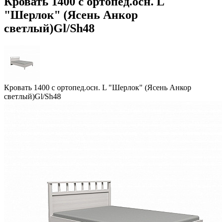
Кровать 1400 с ортопед.осн. L
"Шерлок" (Ясень Анкор
светлый)Gl/Sh48
Кровать 1400 с ортопед.осн. L "Шерлок" (Ясень Анкор
светлый)Gl/Sh48