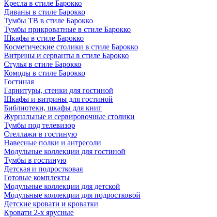
Кресла в стиле Барокко
Диваны в стиле Барокко
Тумбы ТВ в стиле Барокко
Тумбы прикроватные в стиле Барокко
Шкафы в стиле Барокко
Косметические столики в стиле Барокко
Витрины и серванты в стиле Барокко
Стулья в стиле Барокко
Комоды в стиле Барокко
Гостиная
Гарнитуры, стенки для гостиной
Шкафы и витрины для гостиной
Библиотеки, шкафы для книг
Журнальные и сервировочные столики
Тумбы под телевизор
Стеллажи в гостиную
Навесные полки и антресоли
Модульные коллекции для гостиной
Тумбы в гостиную
Детская и подростковая
Готовые комплекты
Модульные коллекции для детской
Модульные коллекции для подростковой
Детские кровати и кроватки
Кровати 2-х ярусные