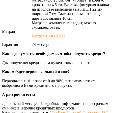
матраса - до 23 см. Он "утопает" в корпус
кровати на 4,5 см. Верхняя фигурная планка
на изголовье выполнена из ЛДСП 22 мм
шириной 7 см. Высота проема от пола до
царги составляет 16 см.
Матрас в комплект не входит, можно
скомплектовать:
Матрац
Матрасы 1400х2000
Гарантия
24 месяца
Какие документы необходимы, чтобы получить кредит?
Для получения кредита вам нужен только паспорт.
Каким будет первоначальный взнос?
Первоначальный взнос от 0 до 90%, в зависимости от
выбранного Вами кредитного продукта.
А рассрочки есть?
Да, есть на 6 месяцев. Подробная информация по рассрочкам
см.ниже в Перечне кредитных продуктов.
Кредиты предоставляются
АО «Банк Русский Стандарт» JSC