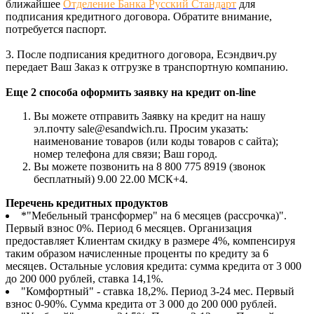
ближайшее
Отделение Банка Русский Стандарт
для
подписания кредитного договора. Обратите внимание,
потребуется паспорт.
3. После подписания кредитного договора, Есэндвич.ру
передает Ваш Заказ к отгрузке в транспортную компанию.
Еще 2 способа оформить заявку на кредит on-line
Вы можете отправить Заявку на кредит на нашу
эл.почту sale@esandwich.ru. Просим указать:
наименование товаров (или коды товаров с сайта);
номер телефона для связи; Ваш город.
Вы можете позвонить на 8 800 775 8919 (звонок
бесплатный) 9.00 22.00 МСК+4.
Перечень кредитных продуктов
*"Мебельный трансформер" на 6 месяцев (рассрочка)".
Первый взнос 0%. Период 6 месяцев. Организация
предоставляет Клиентам скидку в размере 4%, компенсируя
таким образом начисленные проценты по кредиту за 6
месяцев. Остальные условия кредита: сумма кредита от 3 000
до 200 000 рублей, ставка 14,1%.
"Комфортный" - ставка 18,2%. Период 3-24 мес. Первый
взнос 0-90%. Сумма кредита от 3 000 до 200 000 рублей.