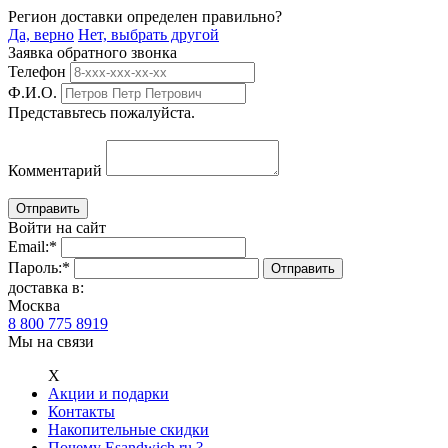
Регион доставки определен правильно?
Да, верно
Нет, выбрать другой
Заявка обратного звонка
Телефон
Ф.И.О.
Представьтесь пожалуйста.
Комментарий
Войти на сайт
Email:
*
Пароль:
*
доставка в:
Москва
8 800 775 8919
Мы на связи
Х
Акции и подарки
Контакты
Накопительные скидки
Почему Esandwich.ru ?