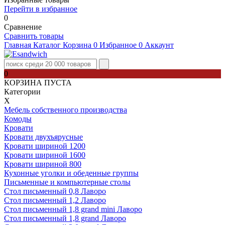
Перейти в избранное
0
Сравнение
Сравнить товары
Главная
Каталог
Корзина
0
Избранное
0
Аккаунт
0
КОРЗИНА ПУСТА
Категории
Х
Мебель собственного производства
Комоды
Кровати
Кровати двухъярусные
Кровати шириной 1200
Кровати шириной 1600
Кровати шириной 800
Кухонные уголки и обеденные группы
Письменные и компьютерные столы
Стол письменный 0,8 Лаворо
Стол письменный 1,2 Лаворо
Стол письменный 1,8 grand mini Лаворо
Стол письменный 1,8 grand Лаворо