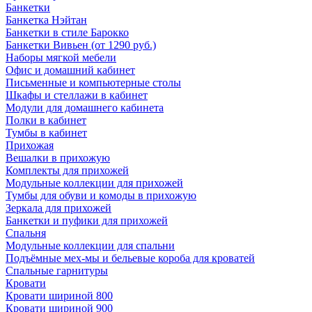
Банкетки
Банкетка Нэйтан
Банкетки в стиле Барокко
Банкетки Вивьен (от 1290 руб.)
Наборы мягкой мебели
Офис и домашний кабинет
Письменные и компьютерные столы
Шкафы и стеллажи в кабинет
Модули для домашнего кабинета
Полки в кабинет
Тумбы в кабинет
Прихожая
Вешалки в прихожую
Комплекты для прихожей
Модульные коллекции для прихожей
Тумбы для обуви и комоды в прихожую
Зеркала для прихожей
Банкетки и пуфики для прихожей
Спальня
Модульные коллекции для спальни
Подъёмные мех-мы и бельевые короба для кроватей
Спальные гарнитуры
Кровати
Кровати шириной 800
Кровати шириной 900