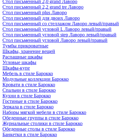
Стол письменный 2,0 grand Лаворо
Стол письменный 2,2 grand tre Лаворо
Стол письменный plus Лаворо
Стол письменный для двоих Лаворо
Стол письменный со стеллажом Лаворо левый/правый
Стол письменный угловой L Лаворо левый/правый
Стол письменный угловой step Лаворо левый/правый
Стол письменный угловой Лаворо левый/правый
Тумбы прикроватные
Шкафы, хранение вещей
Распашные шкафы
Угловые шкафы
Шкафы-купе
Мебель в стиле Барокко
Модульные коллекции Барокко
Кровати в стиле Барокко
Спальни в стиле Барокко
Кухни в стиле Барокко
Гостиные в стиле Барокко
Зеркала в стиле Барокко
Наборы мягкой мебели в стиле Барокко
Обеденные группы в стиле Барокко
Журнальные столики в стиле Барокко
Обеденные столы в стиле Барокко
Банкетки в стиле Барокко