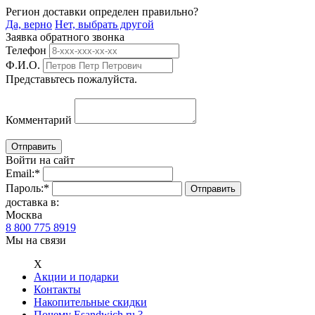
Регион доставки определен правильно?
Да, верно
Нет, выбрать другой
Заявка обратного звонка
Телефон
Ф.И.О.
Представьтесь пожалуйста.
Комментарий
Войти на сайт
Email:
*
Пароль:
*
доставка в:
Москва
8 800 775 8919
Мы на связи
Х
Акции и подарки
Контакты
Накопительные скидки
Почему Esandwich.ru ?