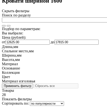
Кровати шириной 1600
Скрыть фильтры
Поиск по разделу
Подбор по параметрам:
Вы выбрали:
Цена (рублей):
от
до
Длина,мм
Спальное место,мм
Ширина,мм
Высота,мм
Материал
Основание
Коллекция
Цвет
Материал изголовья
Товары
28
Показать фильтры
Сортировать по: