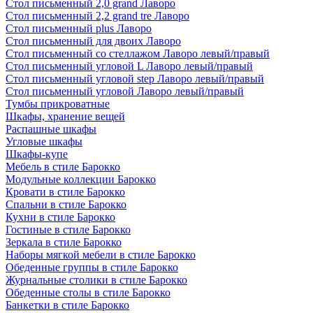
Стол письменный 2,0 grand Лаворо
Стол письменный 2,2 grand tre Лаворо
Стол письменный plus Лаворо
Стол письменный для двоих Лаворо
Стол письменный со стеллажом Лаворо левый/правый
Стол письменный угловой L Лаворо левый/правый
Стол письменный угловой step Лаворо левый/правый
Стол письменный угловой Лаворо левый/правый
Тумбы прикроватные
Шкафы, хранение вещей
Распашные шкафы
Угловые шкафы
Шкафы-купе
Мебель в стиле Барокко
Модульные коллекции Барокко
Кровати в стиле Барокко
Спальни в стиле Барокко
Кухни в стиле Барокко
Гостиные в стиле Барокко
Зеркала в стиле Барокко
Наборы мягкой мебели в стиле Барокко
Обеденные группы в стиле Барокко
Журнальные столики в стиле Барокко
Обеденные столы в стиле Барокко
Банкетки в стиле Барокко