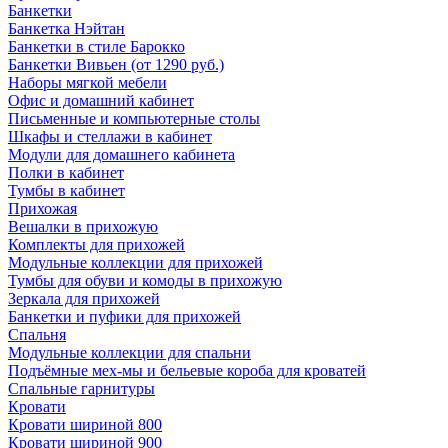
Банкетки
Банкетка Нэйтан
Банкетки в стиле Барокко
Банкетки Вивьен (от 1290 руб.)
Наборы мягкой мебели
Офис и домашний кабинет
Письменные и компьютерные столы
Шкафы и стеллажи в кабинет
Модули для домашнего кабинета
Полки в кабинет
Тумбы в кабинет
Прихожая
Вешалки в прихожую
Комплекты для прихожей
Модульные коллекции для прихожей
Тумбы для обуви и комоды в прихожую
Зеркала для прихожей
Банкетки и пуфики для прихожей
Спальня
Модульные коллекции для спальни
Подъёмные мех-мы и бельевые короба для кроватей
Спальные гарнитуры
Кровати
Кровати шириной 800
Кровати шириной 900