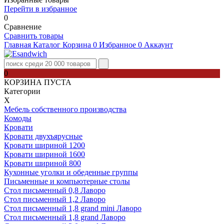
Перейти в избранное
0
Сравнение
Сравнить товары
Главная
Каталог
Корзина
0
Избранное
0
Аккаунт
0
КОРЗИНА ПУСТА
Категории
Х
Мебель собственного производства
Комоды
Кровати
Кровати двухъярусные
Кровати шириной 1200
Кровати шириной 1600
Кровати шириной 800
Кухонные уголки и обеденные группы
Письменные и компьютерные столы
Стол письменный 0,8 Лаворо
Стол письменный 1,2 Лаворо
Стол письменный 1,8 grand mini Лаворо
Стол письменный 1,8 grand Лаворо