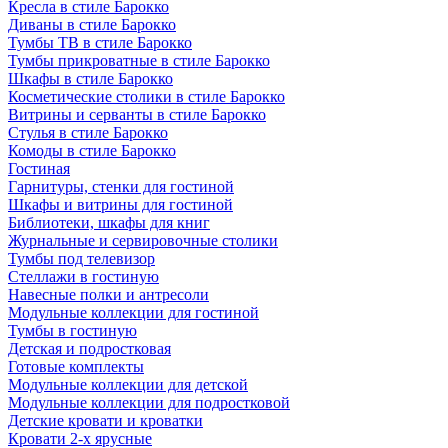
Кресла в стиле Барокко
Диваны в стиле Барокко
Тумбы ТВ в стиле Барокко
Тумбы прикроватные в стиле Барокко
Шкафы в стиле Барокко
Косметические столики в стиле Барокко
Витрины и серванты в стиле Барокко
Стулья в стиле Барокко
Комоды в стиле Барокко
Гостиная
Гарнитуры, стенки для гостиной
Шкафы и витрины для гостиной
Библиотеки, шкафы для книг
Журнальные и сервировочные столики
Тумбы под телевизор
Стеллажи в гостиную
Навесные полки и антресоли
Модульные коллекции для гостиной
Тумбы в гостиную
Детская и подростковая
Готовые комплекты
Модульные коллекции для детской
Модульные коллекции для подростковой
Детские кровати и кроватки
Кровати 2-х ярусные