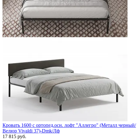
Кровать 1600 с ортопед.осн. лофт "Аллегро" (Металл черный/
Велюр Vivaldi 37)-Dmk/Лф
17 815 руб.