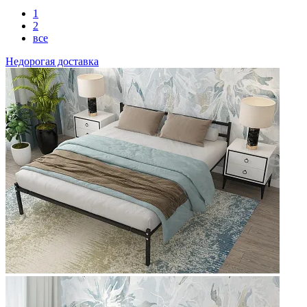
1
2
все
Недорогая доставка