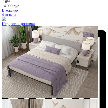
-16%
14 990 руб.
В корзину
4 отзыва
Недорогая доставка