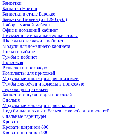
Банкетки
Банкетка Нэйтан
Банкетки в стиле Барокко
Банкетки Вивьен (от 1290 руб.)
Наборы мягкой мебели
Офис и домашний кабинет
Письменные и компьютерные столы
Шкафы и стеллажи в кабинет
Модули для домашнего кабинета
Полки в кабинет
Тумбы в кабинет
Прихожая
Вешалки в прихожую
Комплекты для прихожей
Модульные коллекции для прихожей
Тумбы для обуви и комоды в прихожую
Зеркала для прихожей
Банкетки и пуфики для прихожей
Спальня
Модульные коллекции для спальни
Подъёмные мех-мы и бельевые короба для кроватей
Спальные гарнитуры
Кровати
Кровати шириной 800
Кровати шириной 900