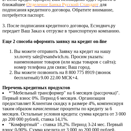
ближайшее
Отделение Банка Русский Стандарт
для
подписания кредитного договора. Обратите внимание,
потребуется паспорт.
3. После подписания кредитного договора, Есэндвич.ру
передает Ваш Заказ к отгрузке в транспортную компанию.
Еще 2 способа оформить заявку на кредит on-line
Вы можете отправить Заявку на кредит на нашу
эл.почту sale@esandwich.ru. Просим указать:
наименование товаров (или коды товаров с сайта);
номер телефона для связи; Ваш город.
Вы можете позвонить на 8 800 775 8919 (звонок
бесплатный) 9.00 22.00 МСК+4.
Перечень кредитных продуктов
*"Мебельный трансформер" на 6 месяцев (рассрочка)".
Первый взнос 0%. Период 6 месяцев. Организация
предоставляет Клиентам скидку в размере 4%, компенсируя
таким образом начисленные проценты по кредиту за 6
месяцев. Остальные условия кредита: сумма кредита от 3 000
до 200 000 рублей, ставка 14,1%.
"Комфортный" - ставка 18,2%. Период 3-24 мес. Первый
взнос 0-90%. Сумма кредита от 3 000 до 200 000 рублей.