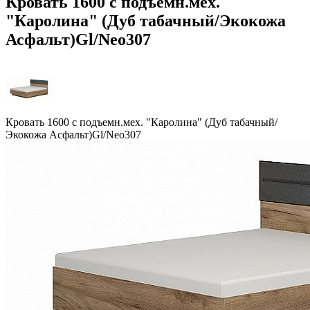
Кровать 1600 с подъемн.мех.
"Каролина" (Дуб табачный/Экокожа
Асфальт)Gl/Neo307
Кровать 1600 с подъемн.мех. "Каролина" (Дуб табачный/
Экокожа Асфальт)Gl/Neo307