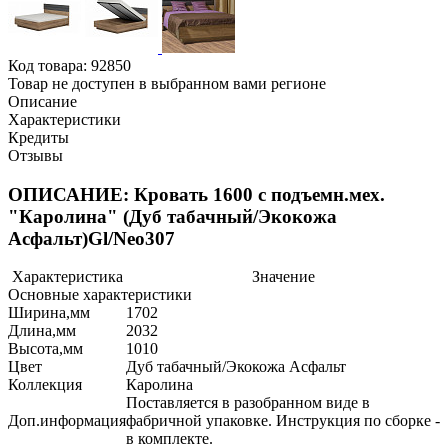
Код товара:
92850
Товар не доступен в выбранном вами регионе
Описание
Характеристики
Кредиты
Отзывы
ОПИСАНИЕ: Кровать 1600 с подъемн.мех.
"Каролина" (Дуб табачный/Экокожа
Асфальт)Gl/Neo307
Характеристика
Значение
Основные характеристики
Ширина,мм
1702
Длина,мм
2032
Высота,мм
1010
Цвет
Дуб табачный/Экокожа Асфальт
Коллекция
Каролина
Поставляется в разобранном виде в
Доп.информация
фабричной упаковке. Инструкция по сборке -
в комплекте.