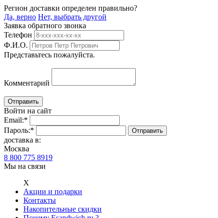
Регион доставки определен правильно?
Да, верно
Нет, выбрать другой
Заявка обратного звонка
Телефон
Ф.И.О.
Представьтесь пожалуйста.
Комментарий
Войти на сайт
Email:
*
Пароль:
*
доставка в:
Москва
8 800 775 8919
Мы на связи
Х
Акции и подарки
Контакты
Накопительные скидки
Почему Esandwich.ru ?