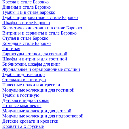
Кресла в стиле Барокко
Диваны в стиле Барокко
Тумбы ТВ в стиле Барокко
Тумбы прикроватные в стиле Барокко
Шкафы в стиле Барокко
Косметические столики в стиле Барокко
Витрины и серванты в стиле Барокко
Стулья в стиле Барокко
Комоды в стиле Барокко
Гостиная
Гарнитуры, стенки для гостиной
Шкафы и витрины для гостиной
Библиотеки, шкафы для книг
Журнальные и сервировочные столики
Тумбы под телевизор
Стеллажи в гостиную
Навесные полки и антресоли
Модульные коллекции для гостиной
Тумбы в гостиную
Детская и подростковая
Готовые комплекты
Модульные коллекции для детской
Модульные коллекции для подростковой
Детские кровати и кроватки
Кровати 2-х ярусные