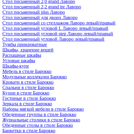
Стол письменный 2,0 grand Лаворо
Стол письменный 2,2 grand tre Лаворо
Стол письменный plus Лаворо
Стол письменный для двоих Лаворо
Стол письменный со стеллажом Лаворо левый/правый
Стол письменный угловой L Лаворо левый/правый
Стол письменный угловой step Лаворо левый/правый
Стол письменный угловой Лаворо левый/правый
Тумбы прикроватные
Шкафы, хранение вещей
Распашные шкафы
Угловые шкафы
Шкафы-купе
Мебель в стиле Барокко
Модульные коллекции Барокко
Кровати в стиле Барокко
Спальни в стиле Барокко
Кухни в стиле Барокко
Гостиные в стиле Барокко
Зеркала в стиле Барокко
Наборы мягкой мебели в стиле Барокко
Обеденные группы в стиле Барокко
Журнальные столики в стиле Барокко
Обеденные столы в стиле Барокко
Банкетки в стиле Барокко