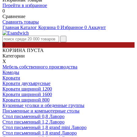
Перейти в избранное
0
Сравнение
Сравнить товары
Главная
Каталог
Корзина
0
Избранное
0
Аккаунт
0
КОРЗИНА ПУСТА
Категории
Х
Мебель собственного производства
Комоды
Кровати
Кровати двухъярусные
Кровати шириной 1200
Кровати шириной 1600
Кровати шириной 800
Кухонные уголки и обеденные группы
Письменные и компьютерные столы
Стол письменный 0,8 Лаворо
Стол письменный 1,2 Лаворо
Стол письменный 1,8 grand mini Лаворо
Стол письменный 1,8 grand Лаворо