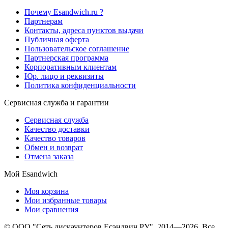
Почему Esandwich.ru ?
Партнерам
Контакты, адреса пунктов выдачи
Публичная оферта
Пользовательское соглашение
Партнерская программа
Корпоративным клиентам
Юр. лицо и реквизиты
Политика конфиденциальности
Сервисная служба и гарантии
Сервисная служба
Качество доставки
Качество товаров
Обмен и возврат
Отмена заказа
Мой Esandwich
Моя корзина
Мои избранные товары
Мои сравнения
© ООО "Сеть дискаунтеров Есэндвич РУ", 2014—2026. Все