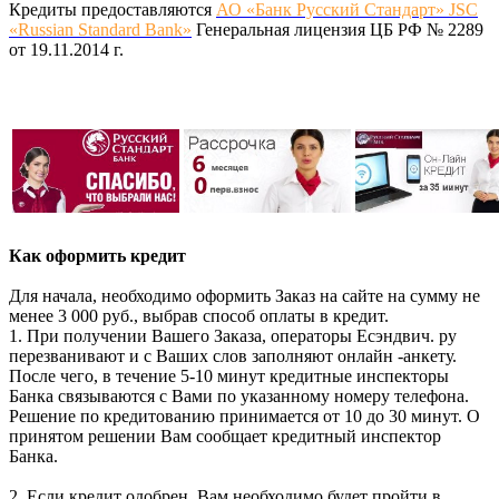
Кредиты предоставляются
АО «Банк Русский Стандарт» JSC
«Russian Standard Bank»
Генеральная лицензия ЦБ РФ № 2289
от 19.11.2014 г.
Как оформить кредит
Для начала, необходимо оформить Заказ на сайте на сумму не
менее 3 000 руб., выбрав способ оплаты в кредит.
1. При получении Вашего Заказа, операторы Есэндвич. ру
перезванивают и с Ваших слов заполняют онлайн -анкету.
После чего, в течение 5-10 минут кредитные инспекторы
Банка связываются с Вами по указанному номеру телефона.
Решение по кредитованию принимается от 10 до 30 минут. О
принятом решении Вам сообщает кредитный инспектор
Банка.
2. Если кредит одобрен, Вам необходимо будет пройти в