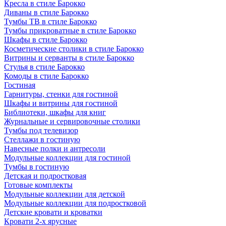
Кресла в стиле Барокко
Диваны в стиле Барокко
Тумбы ТВ в стиле Барокко
Тумбы прикроватные в стиле Барокко
Шкафы в стиле Барокко
Косметические столики в стиле Барокко
Витрины и серванты в стиле Барокко
Стулья в стиле Барокко
Комоды в стиле Барокко
Гостиная
Гарнитуры, стенки для гостиной
Шкафы и витрины для гостиной
Библиотеки, шкафы для книг
Журнальные и сервировочные столики
Тумбы под телевизор
Стеллажи в гостиную
Навесные полки и антресоли
Модульные коллекции для гостиной
Тумбы в гостиную
Детская и подростковая
Готовые комплекты
Модульные коллекции для детской
Модульные коллекции для подростковой
Детские кровати и кроватки
Кровати 2-х ярусные