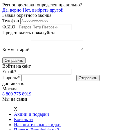
Регион доставки определен правильно?
Да, верно
Нет, выбрать другой
Заявка обратного звонка
Телефон
Ф.И.О.
Представьтесь пожалуйста.
Комментарий
Войти на сайт
Email:
*
Пароль:
*
доставка в:
Москва
8 800 775 8919
Мы на связи
Х
Акции и подарки
Контакты
Накопительные скидки
Почему Esandwich.ru ?