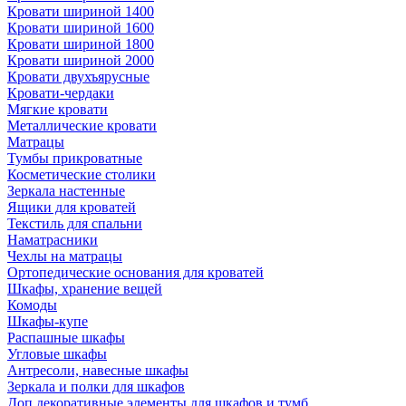
Кровати шириной 1400
Кровати шириной 1600
Кровати шириной 1800
Кровати шириной 2000
Кровати двухъярусные
Кровати-чердаки
Мягкие кровати
Металлические кровати
Матрацы
Тумбы прикроватные
Косметические столики
Зеркала настенные
Ящики для кроватей
Текстиль для спальни
Наматрасники
Чехлы на матрацы
Ортопедические основания для кроватей
Шкафы, хранение вещей
Комоды
Шкафы-купе
Распашные шкафы
Угловые шкафы
Антресоли, навесные шкафы
Зеркала и полки для шкафов
Доп.декоративные элементы для шкафов и тумб