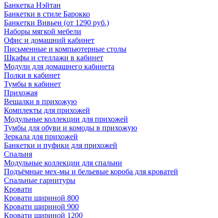
Банкетка Нэйтан
Банкетки в стиле Барокко
Банкетки Вивьен (от 1290 руб.)
Наборы мягкой мебели
Офис и домашний кабинет
Письменные и компьютерные столы
Шкафы и стеллажи в кабинет
Модули для домашнего кабинета
Полки в кабинет
Тумбы в кабинет
Прихожая
Вешалки в прихожую
Комплекты для прихожей
Модульные коллекции для прихожей
Тумбы для обуви и комоды в прихожую
Зеркала для прихожей
Банкетки и пуфики для прихожей
Спальня
Модульные коллекции для спальни
Подъёмные мех-мы и бельевые короба для кроватей
Спальные гарнитуры
Кровати
Кровати шириной 800
Кровати шириной 900
Кровати шириной 1200