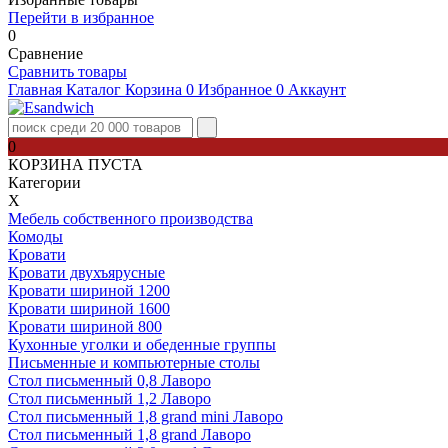
Перейти в избранное
0
Сравнение
Сравнить товары
Главная
Каталог
Корзина
0
Избранное
0
Аккаунт
0
КОРЗИНА ПУСТА
Категории
Х
Мебель собственного производства
Комоды
Кровати
Кровати двухъярусные
Кровати шириной 1200
Кровати шириной 1600
Кровати шириной 800
Кухонные уголки и обеденные группы
Письменные и компьютерные столы
Стол письменный 0,8 Лаворо
Стол письменный 1,2 Лаворо
Стол письменный 1,8 grand mini Лаворо
Стол письменный 1,8 grand Лаворо