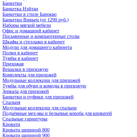
Банкетки
Банкетка Нэйтан
Банкетки в стиле Барокко
Банкетки Вивьен (от 1290 руб.)
Наборы мягкой мебели
Офис и домашний кабинет
Письменные и компьютерные столы
Шкафы и стеллажи в кабинет
Модули для домашнего кабинета
Полки в кабинет
Тумбы в кабинет
Прихожая
Вешалки в прихожую
Комплекты для прихожей
Модульные коллекции для прихожей
Тумбы для обуви и комоды в прихожую
Зеркала для прихожей
Банкетки и пуфики для прихожей
Спальня
Модульные коллекции для спальни
Подъёмные мех-мы и бельевые короба для кроватей
Спальные гарнитуры
Кровати
Кровати шириной 800
Кровати шириной 900