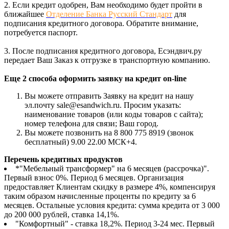
2. Если кредит одобрен, Вам необходимо будет пройти в
ближайшее
Отделение Банка Русский Стандарт
для
подписания кредитного договора. Обратите внимание,
потребуется паспорт.
3. После подписания кредитного договора, Есэндвич.ру
передает Ваш Заказ к отгрузке в транспортную компанию.
Еще 2 способа оформить заявку на кредит on-line
Вы можете отправить Заявку на кредит на нашу
эл.почту sale@esandwich.ru. Просим указать:
наименование товаров (или коды товаров с сайта);
номер телефона для связи; Ваш город.
Вы можете позвонить на 8 800 775 8919 (звонок
бесплатный) 9.00 22.00 МСК+4.
Перечень кредитных продуктов
*"Мебельный трансформер" на 6 месяцев (рассрочка)".
Первый взнос 0%. Период 6 месяцев. Организация
предоставляет Клиентам скидку в размере 4%, компенсируя
таким образом начисленные проценты по кредиту за 6
месяцев. Остальные условия кредита: сумма кредита от 3 000
до 200 000 рублей, ставка 14,1%.
"Комфортный" - ставка 18,2%. Период 3-24 мес. Первый