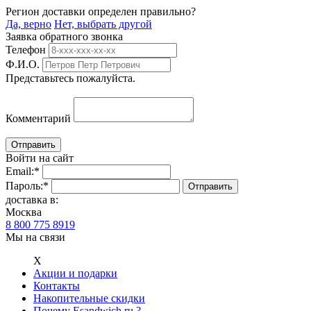
Регион доставки определен правильно?
Да, верно
Нет, выбрать другой
Заявка обратного звонка
Телефон
Ф.И.О.
Представьтесь пожалуйста.
Комментарий
Войти на сайт
Email:
*
Пароль:
*
доставка в:
Москва
8 800 775 8919
Мы на связи
Х
Акции и подарки
Контакты
Накопительные скидки
Почему Esandwich.ru ?