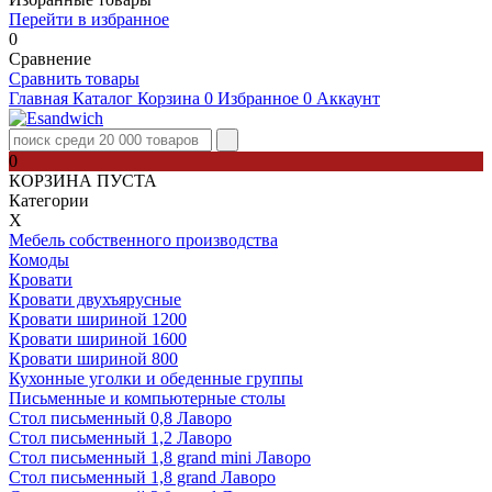
Перейти в избранное
0
Сравнение
Сравнить товары
Главная
Каталог
Корзина
0
Избранное
0
Аккаунт
0
КОРЗИНА ПУСТА
Категории
Х
Мебель собственного производства
Комоды
Кровати
Кровати двухъярусные
Кровати шириной 1200
Кровати шириной 1600
Кровати шириной 800
Кухонные уголки и обеденные группы
Письменные и компьютерные столы
Стол письменный 0,8 Лаворо
Стол письменный 1,2 Лаворо
Стол письменный 1,8 grand mini Лаворо
Стол письменный 1,8 grand Лаворо