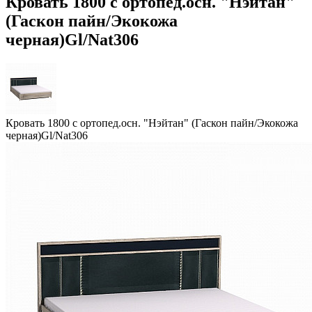
Кровать 1800 с ортопед.осн. "Нэйтан"
(Гаскон пайн/Экокожа
черная)Gl/Nat306
Кровать 1800 с ортопед.осн. "Нэйтан" (Гаскон пайн/Экокожа
черная)Gl/Nat306