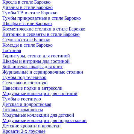
Кресла в стиле Барокко
Диваны в стиле Барокко
Тумбы ТВ в стиле Барокко
Тумбы прикроватные в стиле Барокко
Шкафы в стиле Барокко
Косметические столики в стиле Барокко
Витрины и серванты в стиле Барокко
Стулья в стиле Барокко
Комоды в стиле Барокко
Гостиная
Гарнитуры, стенки для гостиной
Шкафы и витрины для гостиной
Библиотеки, шкафы для книг
Журнальные и сервировочные столики
Тумбы под телевизор
Стеллажи в гостиную
Навесные полки и антресоли
Модульные коллекции для гостиной
Тумбы в гостиную
Детская и подростковая
Готовые комплекты
Модульные коллекции для детской
Модульные коллекции для подростковой
Детские кровати и кроватки
Кровати 2-х ярусные