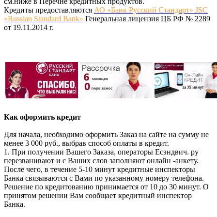
см.ниже в Перечне кредитных продуктов.
Кредиты предоставляются
АО «Банк Русский Стандарт» JSC
«Russian Standard Bank»
Генеральная лицензия ЦБ РФ № 2289
от 19.11.2014 г.
Как оформить кредит
Для начала, необходимо оформить Заказ на сайте на сумму не
менее 3 000 руб., выбрав способ оплаты в кредит.
1. При получении Вашего Заказа, операторы Есэндвич. ру
перезванивают и с Ваших слов заполняют онлайн -анкету.
После чего, в течение 5-10 минут кредитные инспекторы
Банка связываются с Вами по указанному номеру телефона.
Решение по кредитованию принимается от 10 до 30 минут. О
принятом решении Вам сообщает кредитный инспектор
Банка.