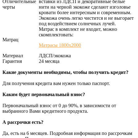
Отличительные
вставки из ЛДСП и декоративные белые
черты
нити на черной экокоже сделают изголовье
кровати более интересным и современным.
Экокожа очень легко чистится и не выгорает
под воздействием солнечных лучей.
Матрас в комплект не входит, можно
скомплектовать:
Матрац
Матрасы 1800х2000
Материал
ЛДСП/экокожа
Гарантия
24 месяца
Какие документы необходимы, чтобы получить кредит?
Для получения кредита вам нужен только паспорт.
Каким будет первоначальный взнос?
Первоначальный взнос от 0 до 90%, в зависимости от
выбранного Вами кредитного продукта.
А рассрочки есть?
Да, есть на 6 месяцев. Подробная информация по рассрочкам