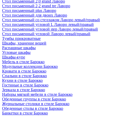
Стол письменный 2,0 grand Лаворо
Стол письменный 2,2 grand tre Лаворо
Стол письменный plus Лаворо
Стол письменный для двоих Лаворо
Стол письменный со стеллажом Лаворо левый/правый
Стол письменный угловой L Лаворо левый/правый
Стол письменный угловой step Лаворо левый/правый
Стол письменный угловой Лаворо левый/правый
Тумбы прикроватные
Шкафы, хранение вещей
Распашные шкафы
Угловые шкафы
Шкафы-купе
Мебель в стиле Барокко
Модульные коллекции Барокко
Кровати в стиле Барокко
Спальни в стиле Барокко
Кухни в стиле Барокко
Гостиные в стиле Барокко
Зеркала в стиле Барокко
Наборы мягкой мебели в стиле Барокко
Обеденные группы в стиле Барокко
Журнальные столики в стиле Барокко
Обеденные столы в стиле Барокко
Банкетки в стиле Барокко