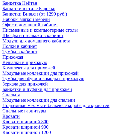
Банкетка Нэйтан
Банкетки в стиле Барокко
Банкетки Вивьен (от 1290 руб.)
Наборы мягкой мебели
Офис и домашний кабинет
Письменные и компьютерные столы
Шкафы и стеллажи в кабинет
Модули для домашнего кабинета
Полки в кабинет
Тумбы в кабинет
Прихожая
Вешалки в прихожую
Комплекты для прихожей
Модульные коллекции для прихожей
Тумбы для обуви и комоды в прихожую
Зеркала для прихожей
Банкетки и пуфики для прихожей
Спальня
Модульные коллекции для спальни
Подъёмные мех-мы и бельевые короба для кроватей
Спальные гарнитуры
Кровати
Кровати шириной 800
Кровати шириной 900
Кровати шириной 1200