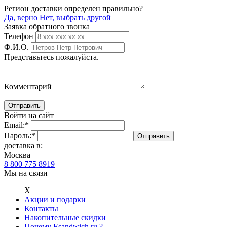
Регион доставки определен правильно?
Да, верно
Нет, выбрать другой
Заявка обратного звонка
Телефон
Ф.И.О.
Представьтесь пожалуйста.
Комментарий
Войти на сайт
Email:
*
Пароль:
*
доставка в:
Москва
8 800 775 8919
Мы на связи
Х
Акции и подарки
Контакты
Накопительные скидки
Почему Esandwich.ru ?