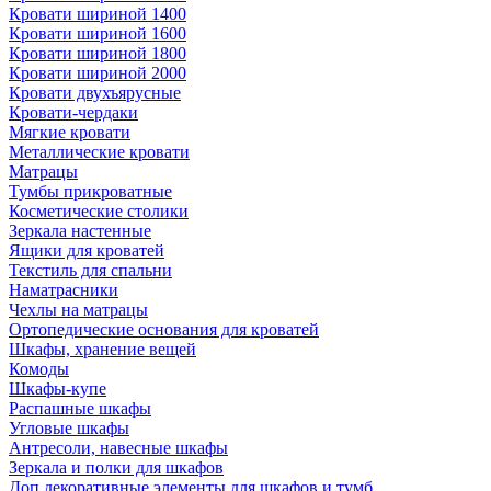
Кровати шириной 1400
Кровати шириной 1600
Кровати шириной 1800
Кровати шириной 2000
Кровати двухъярусные
Кровати-чердаки
Мягкие кровати
Металлические кровати
Матрацы
Тумбы прикроватные
Косметические столики
Зеркала настенные
Ящики для кроватей
Текстиль для спальни
Наматрасники
Чехлы на матрацы
Ортопедические основания для кроватей
Шкафы, хранение вещей
Комоды
Шкафы-купе
Распашные шкафы
Угловые шкафы
Антресоли, навесные шкафы
Зеркала и полки для шкафов
Доп.декоративные элементы для шкафов и тумб