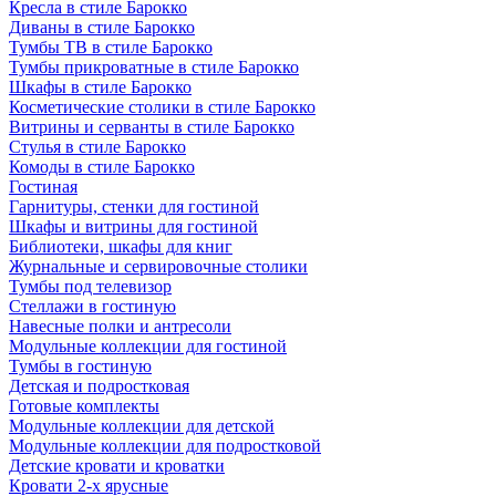
Кресла в стиле Барокко
Диваны в стиле Барокко
Тумбы ТВ в стиле Барокко
Тумбы прикроватные в стиле Барокко
Шкафы в стиле Барокко
Косметические столики в стиле Барокко
Витрины и серванты в стиле Барокко
Стулья в стиле Барокко
Комоды в стиле Барокко
Гостиная
Гарнитуры, стенки для гостиной
Шкафы и витрины для гостиной
Библиотеки, шкафы для книг
Журнальные и сервировочные столики
Тумбы под телевизор
Стеллажи в гостиную
Навесные полки и антресоли
Модульные коллекции для гостиной
Тумбы в гостиную
Детская и подростковая
Готовые комплекты
Модульные коллекции для детской
Модульные коллекции для подростковой
Детские кровати и кроватки
Кровати 2-х ярусные