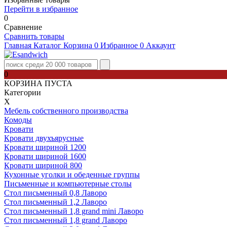
Перейти в избранное
0
Сравнение
Сравнить товары
Главная
Каталог
Корзина
0
Избранное
0
Аккаунт
0
КОРЗИНА ПУСТА
Категории
Х
Мебель собственного производства
Комоды
Кровати
Кровати двухъярусные
Кровати шириной 1200
Кровати шириной 1600
Кровати шириной 800
Кухонные уголки и обеденные группы
Письменные и компьютерные столы
Стол письменный 0,8 Лаворо
Стол письменный 1,2 Лаворо
Стол письменный 1,8 grand mini Лаворо
Стол письменный 1,8 grand Лаворо