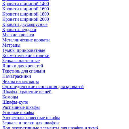
Кровати шириной 1400
Кровати шириной 1600
Кровати шириной 1800
Кровати шириной 2000
Кровати двухъярусные
Кровати-чердаки
Мягкие кровати
Металлические кровати
Матрацы
Тумбы прикроватные
Косметические столики
Зеркала настенные
Ящики для кроватей
Текстиль для спальни
Наматрасники
Чехлы на матрацы
Ортопедические основания для кроватей
Шкафы, хранение вещей
Комоды
Шкафы-купе
Распашные шкафы
Угловые шкафы
Антресоли, навесные шкафы
Зеркала и полки для шкафов
Доп.декоративные элементы для шкафов и тумб