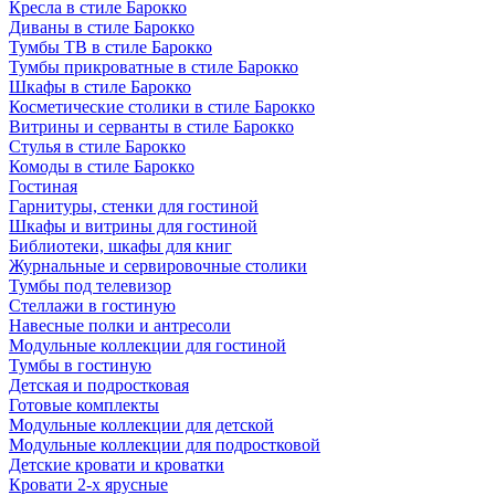
Кресла в стиле Барокко
Диваны в стиле Барокко
Тумбы ТВ в стиле Барокко
Тумбы прикроватные в стиле Барокко
Шкафы в стиле Барокко
Косметические столики в стиле Барокко
Витрины и серванты в стиле Барокко
Стулья в стиле Барокко
Комоды в стиле Барокко
Гостиная
Гарнитуры, стенки для гостиной
Шкафы и витрины для гостиной
Библиотеки, шкафы для книг
Журнальные и сервировочные столики
Тумбы под телевизор
Стеллажи в гостиную
Навесные полки и антресоли
Модульные коллекции для гостиной
Тумбы в гостиную
Детская и подростковая
Готовые комплекты
Модульные коллекции для детской
Модульные коллекции для подростковой
Детские кровати и кроватки
Кровати 2-х ярусные