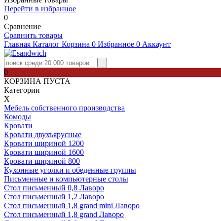
Перейти в избранное
0
Сравнение
Сравнить товары
Главная
Каталог
Корзина
0
Избранное
0
Аккаунт
0
КОРЗИНА ПУСТА
Категории
Х
Мебель собственного производства
Комоды
Кровати
Кровати двухъярусные
Кровати шириной 1200
Кровати шириной 1600
Кровати шириной 800
Кухонные уголки и обеденные группы
Письменные и компьютерные столы
Стол письменный 0,8 Лаворо
Стол письменный 1,2 Лаворо
Стол письменный 1,8 grand mini Лаворо
Стол письменный 1,8 grand Лаворо