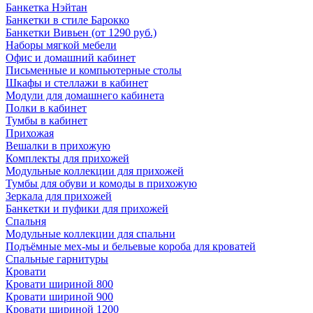
Банкетка Нэйтан
Банкетки в стиле Барокко
Банкетки Вивьен (от 1290 руб.)
Наборы мягкой мебели
Офис и домашний кабинет
Письменные и компьютерные столы
Шкафы и стеллажи в кабинет
Модули для домашнего кабинета
Полки в кабинет
Тумбы в кабинет
Прихожая
Вешалки в прихожую
Комплекты для прихожей
Модульные коллекции для прихожей
Тумбы для обуви и комоды в прихожую
Зеркала для прихожей
Банкетки и пуфики для прихожей
Спальня
Модульные коллекции для спальни
Подъёмные мех-мы и бельевые короба для кроватей
Спальные гарнитуры
Кровати
Кровати шириной 800
Кровати шириной 900
Кровати шириной 1200