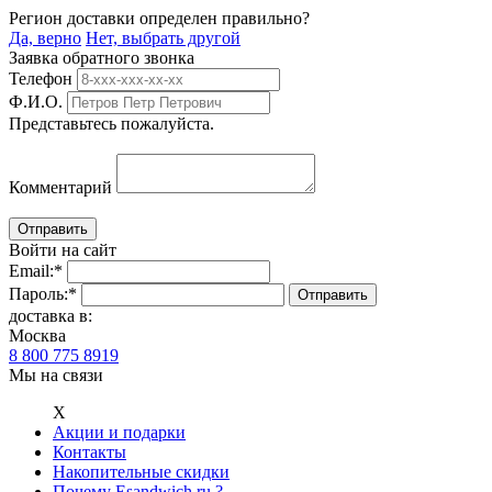
Регион доставки определен правильно?
Да, верно
Нет, выбрать другой
Заявка обратного звонка
Телефон
Ф.И.О.
Представьтесь пожалуйста.
Комментарий
Войти на сайт
Email:
*
Пароль:
*
доставка в:
Москва
8 800 775 8919
Мы на связи
Х
Акции и подарки
Контакты
Накопительные скидки
Почему Esandwich.ru ?