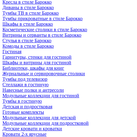
Кресла в стиле Барокко
Диваны в стиле Барокко
Тумбы ТВ в стиле Барокко
Тумбы прикроватные в стиле Барокко
Шкафы в стиле Барокко
Косметические столики в стиле Барокко
Витрины и серванты в стиле Барокко
Стулья в стиле Барокко
Комоды в стиле Барокко
Гостиная
Гарнитуры, стенки для гостиной
Шкафы и витрины для гостиной
Библиотеки, шкафы для книг
Журнальные и сервировочные столики
Тумбы под телевизор
Стеллажи в гостиную
Навесные полки и антресоли
Модульные коллекции для гостиной
Тумбы в гостиную
Детская и подростковая
Готовые комплекты
Модульные коллекции для детской
Модульные коллекции для подростковой
Детские кровати и кроватки
Кровати 2-х ярусные