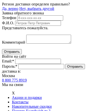
Регион доставки определен правильно?
Да, верно
Нет, выбрать другой
Заявка обратного звонка
Телефон
Ф.И.О.
Представьтесь пожалуйста.
Комментарий
Войти на сайт
Email:
*
Пароль:
*
доставка в:
Москва
8 800 775 8919
Мы на связи
Х
Акции и подарки
Контакты
Накопительные скидки
Почему Esandwich.ru ?