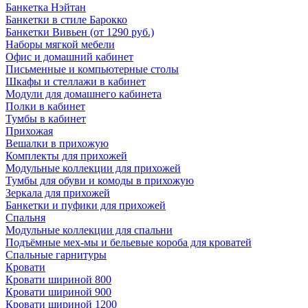
Банкетка Нэйтан
Банкетки в стиле Барокко
Банкетки Вивьен (от 1290 руб.)
Наборы мягкой мебели
Офис и домашний кабинет
Письменные и компьютерные столы
Шкафы и стеллажи в кабинет
Модули для домашнего кабинета
Полки в кабинет
Тумбы в кабинет
Прихожая
Вешалки в прихожую
Комплекты для прихожей
Модульные коллекции для прихожей
Тумбы для обуви и комоды в прихожую
Зеркала для прихожей
Банкетки и пуфики для прихожей
Спальня
Модульные коллекции для спальни
Подъёмные мех-мы и бельевые короба для кроватей
Спальные гарнитуры
Кровати
Кровати шириной 800
Кровати шириной 900
Кровати шириной 1200