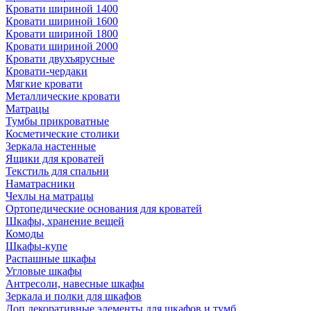
Кровати шириной 1400
Кровати шириной 1600
Кровати шириной 1800
Кровати шириной 2000
Кровати двухъярусные
Кровати-чердаки
Мягкие кровати
Металлические кровати
Матрацы
Тумбы прикроватные
Косметические столики
Зеркала настенные
Ящики для кроватей
Текстиль для спальни
Наматрасники
Чехлы на матрацы
Ортопедические основания для кроватей
Шкафы, хранение вещей
Комоды
Шкафы-купе
Распашные шкафы
Угловые шкафы
Антресоли, навесные шкафы
Зеркала и полки для шкафов
Доп.декоративные элементы для шкафов и тумб