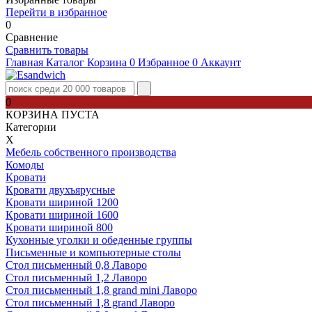
Перейти в избранное
0
Сравнение
Сравнить товары
Главная
Каталог
Корзина
0
Избранное
0
Аккаунт
0
КОРЗИНА ПУСТА
Категории
Х
Мебель собственного производства
Комоды
Кровати
Кровати двухъярусные
Кровати шириной 1200
Кровати шириной 1600
Кровати шириной 800
Кухонные уголки и обеденные группы
Письменные и компьютерные столы
Стол письменный 0,8 Лаворо
Стол письменный 1,2 Лаворо
Стол письменный 1,8 grand mini Лаворо
Стол письменный 1,8 grand Лаворо