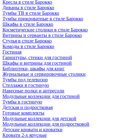
Кресла в стиле Барокко
Диваны в стиле Барокко
Тумбы ТВ в стиле Барокко
Тумбы прикроватные в стиле Барокко
Шкафы в стиле Барокко
Косметические столики в стиле Барокко
Витрины и серванты в стиле Барокко
Стулья в стиле Барокко
Комоды в стиле Барокко
Гостиная
Гарнитуры, стенки для гостиной
Шкафы и витрины для гостиной
Библиотеки, шкафы для книг
Журнальные и сервировочные столики
Тумбы под телевизор
Стеллажи в гостиную
Навесные полки и антресоли
Модульные коллекции для гостиной
Тумбы в гостиную
Детская и подростковая
Готовые комплекты
Модульные коллекции для детской
Модульные коллекции для подростковой
Детские кровати и кроватки
Кровати 2-х ярусные