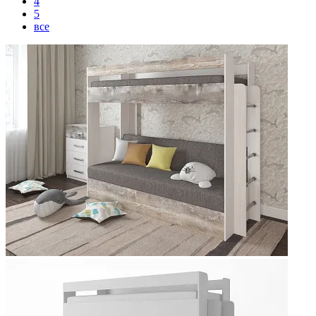
4
5
все