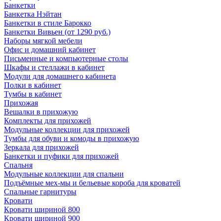
Банкетки
Банкетка Нэйтан
Банкетки в стиле Барокко
Банкетки Вивьен (от 1290 руб.)
Наборы мягкой мебели
Офис и домашний кабинет
Письменные и компьютерные столы
Шкафы и стеллажи в кабинет
Модули для домашнего кабинета
Полки в кабинет
Тумбы в кабинет
Прихожая
Вешалки в прихожую
Комплекты для прихожей
Модульные коллекции для прихожей
Тумбы для обуви и комоды в прихожую
Зеркала для прихожей
Банкетки и пуфики для прихожей
Спальня
Модульные коллекции для спальни
Подъёмные мех-мы и бельевые короба для кроватей
Спальные гарнитуры
Кровати
Кровати шириной 800
Кровати шириной 900