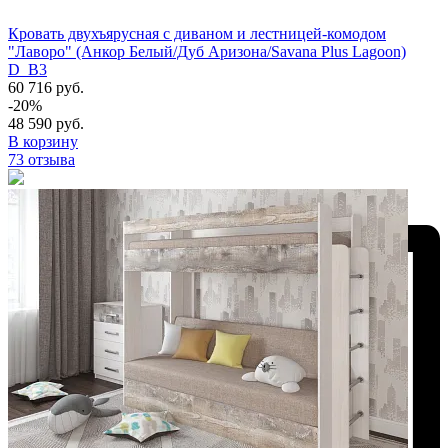
Кровать двухъярусная с диваном и лестницей-комодом
"Лаворо" (Анкор Белый/Дуб Аризона/Savana Plus Lagoon)
D_B3
60 716 руб.
-20%
48 590 руб.
В корзину
73 отзыва