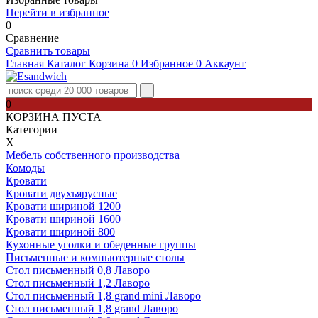
Перейти в избранное
0
Сравнение
Сравнить товары
Главная
Каталог
Корзина
0
Избранное
0
Аккаунт
0
КОРЗИНА ПУСТА
Категории
Х
Мебель собственного производства
Комоды
Кровати
Кровати двухъярусные
Кровати шириной 1200
Кровати шириной 1600
Кровати шириной 800
Кухонные уголки и обеденные группы
Письменные и компьютерные столы
Стол письменный 0,8 Лаворо
Стол письменный 1,2 Лаворо
Стол письменный 1,8 grand mini Лаворо
Стол письменный 1,8 grand Лаворо