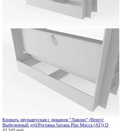
Кровать двухъярусная с диваном "Лаворо" (Венге/
Выбеленный дуб/Рогожка Savana Plus Mocca (AT)) D
42 345 руб.