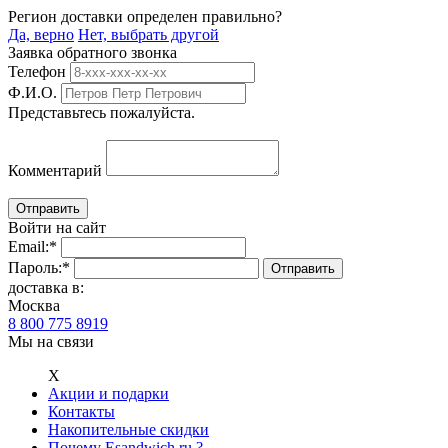
Регион доставки определен правильно?
Да, верно
Нет, выбрать другой
Заявка обратного звонка
Телефон
Ф.И.О.
Представьтесь пожалуйста.
Комментарий
Войти на сайт
Email:
*
Пароль:
*
доставка в:
Москва
8 800 775 8919
Мы на связи
Х
Акции и подарки
Контакты
Накопительные скидки
Почему Esandwich.ru ?