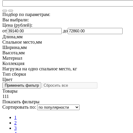
Подбор по параметрам:
Вы выбрали:
Цена (рублей):
от
до
Длина,мм
Спальное место,мм
Ширина,мм
Высота,мм
Материал
Коллекция
Нагрузка на одно спальное место, кг
Тип сборки
Цвет
Товары
111
Показать фильтры
Сортировать по:
1
2
3