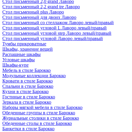
Стол письменный 2,0 grand Лаворо
Стол письменный 2,2 grand tre Лаворо
Стол письменный plus Лаворо
Стол письменный для двоих Лаворо
Стол письменный со стеллажом Лаворо левый/правый
Стол письменный угловой L Лаворо левый/правый
Стол письменный угловой step Лаворо левый/правый
Стол письменный угловой Лаворо левый/правый
Тумбы прикроватные
Шкафы, хранение вещей
Распашные шкафы
Угловые шкафы
Шкафы-купе
Мебель в стиле Барокко
Модульные коллекции Барокко
Кровати в стиле Барокко
Спальни в стиле Барокко
Кухни в стиле Барокко
Гостиные в стиле Барокко
Зеркала в стиле Барокко
Наборы мягкой мебели в стиле Барокко
Обеденные группы в стиле Барокко
Журнальные столики в стиле Барокко
Обеденные столы в стиле Барокко
Банкетки в стиле Барокко