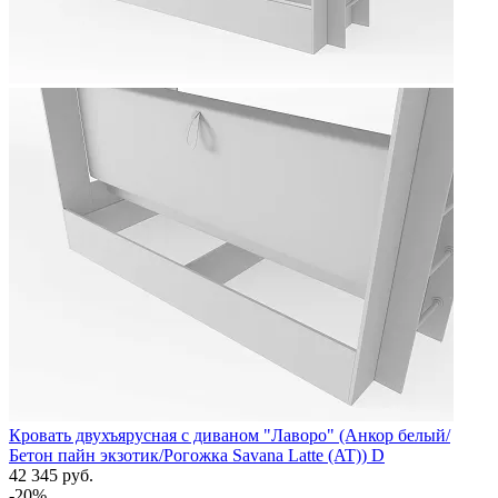
Кровать двухъярусная с диваном "Лаворо" (Анкор белый/
Бетон пайн экзотик/Рогожка Savana Latte (AT)) D
42 345 руб.
-20%