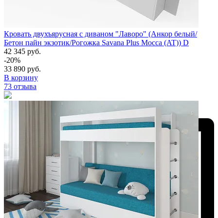
Кровать двухъярусная с диваном "Лаворо" (Анкор белый/
Бетон пайн экзотик/Рогожка Savana Plus Mocca (AT)) D
42 345 руб.
-20%
33 890 руб.
В корзину
73 отзыва