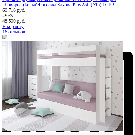
"Лаворо" (Белый/Рогожка Savana Plus Ash (AT)) D_B3
60 716 руб.
-20%
48 590 руб.
В корзину
16 отзывов