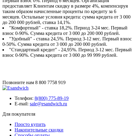
Первый взнос 0%. Период 6 месяцев. Организация
предоставляет Клиентам скидку в размере 4%, компенсируя
таким образом начисленные проценты по кредиту за 6
месяцев. Остальные условия кредита: сумма кредита от 3 000
до 200 000 рублей, ставка 14,1%.
"Комфортный" - ставка 18,2%. Период 3-24 мес. Первый
взнос 0-90%. Сумма кредита от 3 000 до 200 000 рублей.
"Удобный" - ставка 24,5%. Период 3-12 мес. Первый взнос
0-50%. Сумма кредита от 3 000 до 200 000 рублей.
"Стандартный кредит" - 24,95%. Период 3-12 мес. Первый
взнос 0-90%. Сумма кредита от 3 000 до 99 999 рублей.
Позвоните нам
8 800 7758 919
Телефон:
8(800) 775-89-19
E-mail:
sale@esandwich.ru
Для покупателя
Просто купить
Накопительные скидки
Способы оплаты