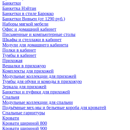
Банкетки
Банкетка Нэйтан
Банкетки в стиле Барокко
Банкетки Вивьен (от 1290 руб.)
Наборы мягкой мебели
Офис и домашний кабинет
Письменные и компьютерные столы
Шкафы и стеллажи в кабинет
Модули для домашнего кабинета
Полки в кабинет
Тумбы в кабинет
Прихожая
Вешалки в прихожую
Комплекты для прихожей
Модульные коллекции для прихожей
Тумбы для обуви и комоды в прихожую
Зеркала для прихожей
Банкетки и пуфики для прихожей
Спальня
Модульные коллекции для спальни
Подъёмные мех-мы и бельевые короба для кроватей
Спальные гарнитуры
Кровати
Кровати шириной 800
Кровати шириной 900