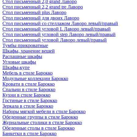
Стол письменный 2,0 grand Лаворо
Стол письменный 2,2 grand tre Лаворо
Стол письменный plus Лаворо
Стол письменный для двоих Лаворо
Стол письменный со стеллажом Лаворо левый/правый
Стол письменный угловой L Лаворо левый/правый
Стол письменный угловой step Лаворо левый/правый
Стол письменный угловой Лаворо левый/правый
Тумбы прикроватные
Шкафы, хранение вещей
Распашные шкафы
Угловые шкафы
Шкафы-купе
Мебель в стиле Барокко
Модульные коллекции Барокко
Кровати в стиле Барокко
Спальни в стиле Барокко
Кухни в стиле Барокко
Гостиные в стиле Барокко
Зеркала в стиле Барокко
Наборы мягкой мебели в стиле Барокко
Обеденные группы в стиле Барокко
Журнальные столики в стиле Барокко
Обеденные столы в стиле Барокко
Банкетки в стиле Барокко