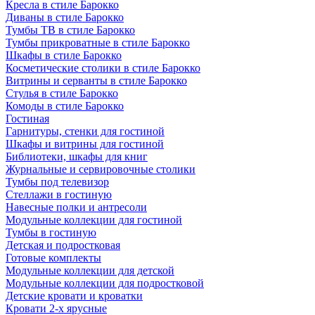
Кресла в стиле Барокко
Диваны в стиле Барокко
Тумбы ТВ в стиле Барокко
Тумбы прикроватные в стиле Барокко
Шкафы в стиле Барокко
Косметические столики в стиле Барокко
Витрины и серванты в стиле Барокко
Стулья в стиле Барокко
Комоды в стиле Барокко
Гостиная
Гарнитуры, стенки для гостиной
Шкафы и витрины для гостиной
Библиотеки, шкафы для книг
Журнальные и сервировочные столики
Тумбы под телевизор
Стеллажи в гостиную
Навесные полки и антресоли
Модульные коллекции для гостиной
Тумбы в гостиную
Детская и подростковая
Готовые комплекты
Модульные коллекции для детской
Модульные коллекции для подростковой
Детские кровати и кроватки
Кровати 2-х ярусные