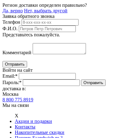
Регион доставки определен правильно?
Да, верно
Нет, выбрать другой
Заявка обратного звонка
Телефон
Ф.И.О.
Представьтесь пожалуйста.
Комментарий
Войти на сайт
Email:
*
Пароль:
*
доставка в:
Москва
8 800 775 8919
Мы на связи
Х
Акции и подарки
Контакты
Накопительные скидки
Почему Esandwich.ru ?