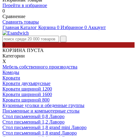
Перейти в избранное
0
Сравнение
Сравнить товары
Главная
Каталог
Корзина
0
Избранное
0
Аккаунт
0
КОРЗИНА ПУСТА
Категории
Х
Мебель собственного производства
Комоды
Кровати
Кровати двухъярусные
Кровати шириной 1200
Кровати шириной 1600
Кровати шириной 800
Кухонные уголки и обеденные группы
Письменные и компьютерные столы
Стол письменный 0,8 Лаворо
Стол письменный 1,2 Лаворо
Стол письменный 1,8 grand mini Лаворо
Стол письменный 1,8 grand Лаворо