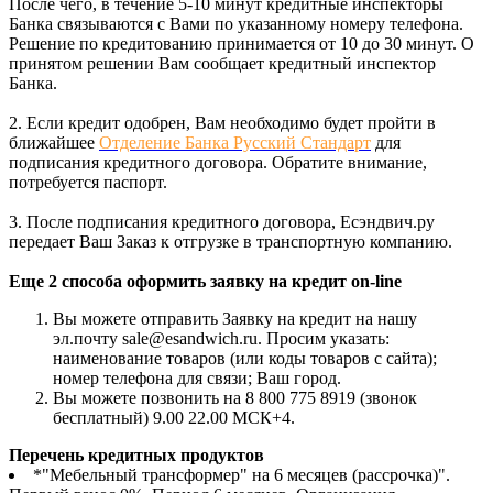
После чего, в течение 5-10 минут кредитные инспекторы
Банка связываются с Вами по указанному номеру телефона.
Решение по кредитованию принимается от 10 до 30 минут. О
принятом решении Вам сообщает кредитный инспектор
Банка.
2. Если кредит одобрен, Вам необходимо будет пройти в
ближайшее
Отделение Банка Русский Стандарт
для
подписания кредитного договора. Обратите внимание,
потребуется паспорт.
3. После подписания кредитного договора, Есэндвич.ру
передает Ваш Заказ к отгрузке в транспортную компанию.
Еще 2 способа оформить заявку на кредит on-line
Вы можете отправить Заявку на кредит на нашу
эл.почту sale@esandwich.ru. Просим указать:
наименование товаров (или коды товаров с сайта);
номер телефона для связи; Ваш город.
Вы можете позвонить на 8 800 775 8919 (звонок
бесплатный) 9.00 22.00 МСК+4.
Перечень кредитных продуктов
*"Мебельный трансформер" на 6 месяцев (рассрочка)".