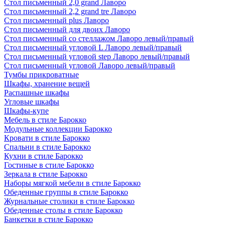
Стол письменный 2,0 grand Лаворо
Стол письменный 2,2 grand tre Лаворо
Стол письменный plus Лаворо
Стол письменный для двоих Лаворо
Стол письменный со стеллажом Лаворо левый/правый
Стол письменный угловой L Лаворо левый/правый
Стол письменный угловой step Лаворо левый/правый
Стол письменный угловой Лаворо левый/правый
Тумбы прикроватные
Шкафы, хранение вещей
Распашные шкафы
Угловые шкафы
Шкафы-купе
Мебель в стиле Барокко
Модульные коллекции Барокко
Кровати в стиле Барокко
Спальни в стиле Барокко
Кухни в стиле Барокко
Гостиные в стиле Барокко
Зеркала в стиле Барокко
Наборы мягкой мебели в стиле Барокко
Обеденные группы в стиле Барокко
Журнальные столики в стиле Барокко
Обеденные столы в стиле Барокко
Банкетки в стиле Барокко