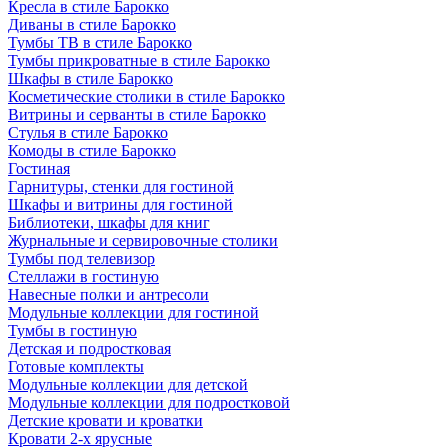
Кресла в стиле Барокко
Диваны в стиле Барокко
Тумбы ТВ в стиле Барокко
Тумбы прикроватные в стиле Барокко
Шкафы в стиле Барокко
Косметические столики в стиле Барокко
Витрины и серванты в стиле Барокко
Стулья в стиле Барокко
Комоды в стиле Барокко
Гостиная
Гарнитуры, стенки для гостиной
Шкафы и витрины для гостиной
Библиотеки, шкафы для книг
Журнальные и сервировочные столики
Тумбы под телевизор
Стеллажи в гостиную
Навесные полки и антресоли
Модульные коллекции для гостиной
Тумбы в гостиную
Детская и подростковая
Готовые комплекты
Модульные коллекции для детской
Модульные коллекции для подростковой
Детские кровати и кроватки
Кровати 2-х ярусные