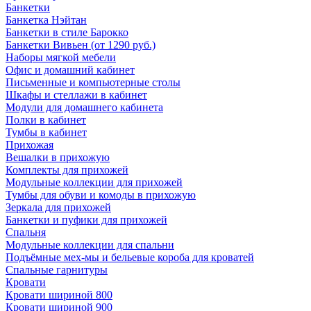
Банкетки
Банкетка Нэйтан
Банкетки в стиле Барокко
Банкетки Вивьен (от 1290 руб.)
Наборы мягкой мебели
Офис и домашний кабинет
Письменные и компьютерные столы
Шкафы и стеллажи в кабинет
Модули для домашнего кабинета
Полки в кабинет
Тумбы в кабинет
Прихожая
Вешалки в прихожую
Комплекты для прихожей
Модульные коллекции для прихожей
Тумбы для обуви и комоды в прихожую
Зеркала для прихожей
Банкетки и пуфики для прихожей
Спальня
Модульные коллекции для спальни
Подъёмные мех-мы и бельевые короба для кроватей
Спальные гарнитуры
Кровати
Кровати шириной 800
Кровати шириной 900