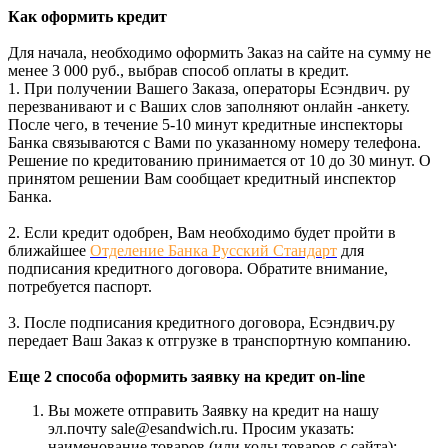
Как оформить кредит
Для начала, необходимо оформить Заказ на сайте на сумму не
менее 3 000 руб., выбрав способ оплаты в кредит.
1. При получении Вашего Заказа, операторы Есэндвич. ру
перезванивают и с Ваших слов заполняют онлайн -анкету.
После чего, в течение 5-10 минут кредитные инспекторы
Банка связываются с Вами по указанному номеру телефона.
Решение по кредитованию принимается от 10 до 30 минут. О
принятом решении Вам сообщает кредитный инспектор
Банка.
2. Если кредит одобрен, Вам необходимо будет пройти в
ближайшее
Отделение Банка Русский Стандарт
для
подписания кредитного договора. Обратите внимание,
потребуется паспорт.
3. После подписания кредитного договора, Есэндвич.ру
передает Ваш Заказ к отгрузке в транспортную компанию.
Еще 2 способа оформить заявку на кредит on-line
Вы можете отправить Заявку на кредит на нашу
эл.почту sale@esandwich.ru. Просим указать:
наименование товаров (или коды товаров с сайта);