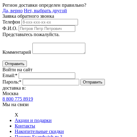
Регион доставки определен правильно?
Да, верно
Нет, выбрать другой
Заявка обратного звонка
Телефон
Ф.И.О.
Представьтесь пожалуйста.
Комментарий
Войти на сайт
Email:
*
Пароль:
*
доставка в:
Москва
8 800 775 8919
Мы на связи
Х
Акции и подарки
Контакты
Накопительные скидки
Почему Esandwich.ru ?