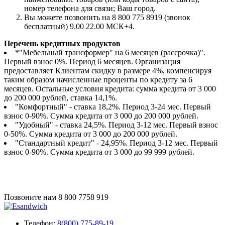
номер телефона для связи; Ваш город.
Вы можете позвонить на 8 800 775 8919 (звонок
бесплатный) 9.00 22.00 МСК+4.
Перечень кредитных продуктов
*"Мебельный трансформер" на 6 месяцев (рассрочка)".
Первый взнос 0%. Период 6 месяцев. Организация
предоставляет Клиентам скидку в размере 4%, компенсируя
таким образом начисленные проценты по кредиту за 6
месяцев. Остальные условия кредита: сумма кредита от 3 000
до 200 000 рублей, ставка 14,1%.
"Комфортный" - ставка 18,2%. Период 3-24 мес. Первый
взнос 0-90%. Сумма кредита от 3 000 до 200 000 рублей.
"Удобный" - ставка 24,5%. Период 3-12 мес. Первый взнос
0-50%. Сумма кредита от 3 000 до 200 000 рублей.
"Стандартный кредит" - 24,95%. Период 3-12 мес. Первый
взнос 0-90%. Сумма кредита от 3 000 до 99 999 рублей.
Позвоните нам
8 800 7758 919
Телефон:
8(800) 775-89-19