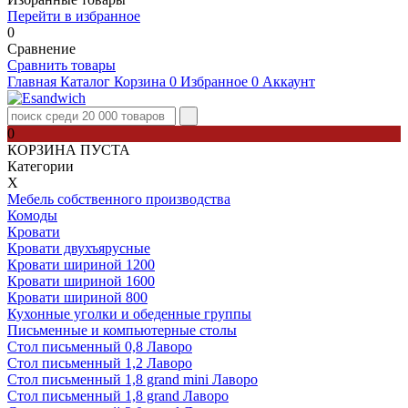
Перейти в избранное
0
Сравнение
Сравнить товары
Главная
Каталог
Корзина
0
Избранное
0
Аккаунт
0
КОРЗИНА ПУСТА
Категории
Х
Мебель собственного производства
Комоды
Кровати
Кровати двухъярусные
Кровати шириной 1200
Кровати шириной 1600
Кровати шириной 800
Кухонные уголки и обеденные группы
Письменные и компьютерные столы
Стол письменный 0,8 Лаворо
Стол письменный 1,2 Лаворо
Стол письменный 1,8 grand mini Лаворо
Стол письменный 1,8 grand Лаворо