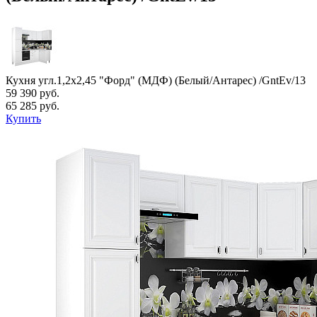
Кухня угл.1,2х2,45 "Форд" (МДФ) (Белый/Антарес) /GntEv/13
59 390 руб.
65 285 руб.
Купить