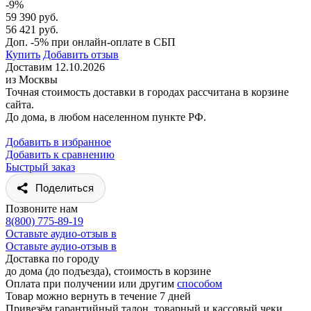
-9%
59 390 руб.
56 421 руб.
Доп. -5% при онлайн-оплате в СБП
Купить
Добавить отзыв
Доставим 12.10.2026
из Москвы
Точная стоимость доставки в городах рассчитана в корзине
сайта.
До дома, в любом населенном пункте РФ.
Добавить в избранное
Добавить к сравнению
Быстрый заказ
Поделиться
Позвоните нам
8(800) 775-89-19
Оставьте аудио-отзыв в
Оставьте аудио-отзыв в
Доставка по городу
до дома (до подъезда), стоимость
в корзине
Оплата при получении или другим
способом
Товар можно вернуть в течение 7 дней
Привезём гарантийный талон, товарный и кассовый чеки