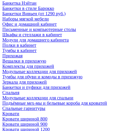
Банкетка Нэйтан
Банкетки в стиле Барокко
Банкетки Вивьен (от 1290 руб.)
Наборы мягкой мебели
Офис и домашний кабинет
Письменные и компьютерные столы
Шкафы и стеллажи в кабинет
Модули для домашнего кабинета
Полки в кабинет
Тумбы в кабинет
Прихожая
Вешалки в прихожую
Комплекты для прихожей
Модульные коллекции для прихожей
Тумбы для обуви и комоды в прихожую
Зеркала для прихожей
Банкетки и пуфики для прихожей
Спальня
Модульные коллекции для спальни
Подъёмные мех-мы и бельевые короба для кроватей
Спальные гарнитуры
Кровати
Кровати шириной 800
Кровати шириной 900
Кровати шириной 1200