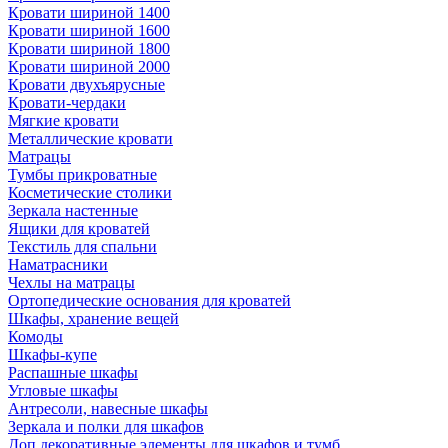
Кровати шириной 1400
Кровати шириной 1600
Кровати шириной 1800
Кровати шириной 2000
Кровати двухъярусные
Кровати-чердаки
Мягкие кровати
Металлические кровати
Матрацы
Тумбы прикроватные
Косметические столики
Зеркала настенные
Ящики для кроватей
Текстиль для спальни
Наматрасники
Чехлы на матрацы
Ортопедические основания для кроватей
Шкафы, хранение вещей
Комоды
Шкафы-купе
Распашные шкафы
Угловые шкафы
Антресоли, навесные шкафы
Зеркала и полки для шкафов
Доп.декоративные элементы для шкафов и тумб