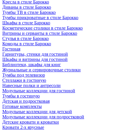
Кресла в стиле Барокко
Диваны в стиле Барокко
Тумбы ТВ в стиле Барокко
Тумбы прикроватные в стиле Барокко
Шкафы в стиле Барокко
Косметические столики в стиле Барокко
Витрины и серванты в стиле Барокко
Стулья в стиле Барокко
Комоды в стиле Барокко
Гостиная
Гарнитуры, стенки для гостиной
Шкафы и витрины для гостиной
Библиотеки, шкафы для книг
Журнальные и сервировочные столики
Тумбы под телевизор
Стеллажи в гостиную
Навесные полки и антресоли
Модульные коллекции для гостиной
Тумбы в гостиную
Детская и подростковая
Готовые комплекты
Модульные коллекции для детской
Модульные коллекции для подростковой
Детские кровати и кроватки
Кровати 2-х ярусные