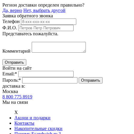
Регион доставки определен правильно?
Да, верно
Нет, выбрать другой
Заявка обратного звонка
Телефон
Ф.И.О.
Представьтесь пожалуйста.
Комментарий
Войти на сайт
Email:
*
Пароль:
*
доставка в:
Москва
8 800 775 8919
Мы на связи
Х
Акции и подарки
Контакты
Накопительные скидки
Почему Esandwich.ru ?