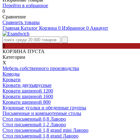
Перейти в избранное
0
Сравнение
Сравнить товары
Главная
Каталог
Корзина
0
Избранное
0
Аккаунт
0
КОРЗИНА ПУСТА
Категории
Х
Мебель собственного производства
Комоды
Кровати
Кровати двухъярусные
Кровати шириной 1200
Кровати шириной 1600
Кровати шириной 800
Кухонные уголки и обеденные группы
Письменные и компьютерные столы
Стол письменный 0,8 Лаворо
Стол письменный 1,2 Лаворо
Стол письменный 1,8 grand mini Лаворо
Стол письменный 1,8 grand Лаворо