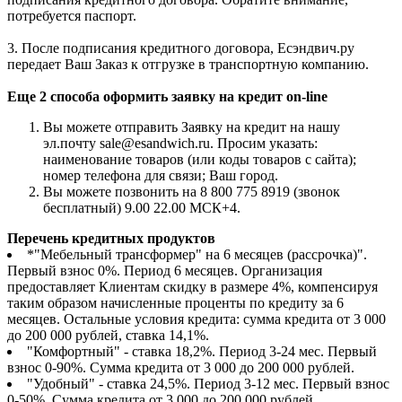
потребуется паспорт.
3. После подписания кредитного договора, Есэндвич.ру
передает Ваш Заказ к отгрузке в транспортную компанию.
Еще 2 способа оформить заявку на кредит on-line
Вы можете отправить Заявку на кредит на нашу
эл.почту sale@esandwich.ru. Просим указать:
наименование товаров (или коды товаров с сайта);
номер телефона для связи; Ваш город.
Вы можете позвонить на 8 800 775 8919 (звонок
бесплатный) 9.00 22.00 МСК+4.
Перечень кредитных продуктов
*"Мебельный трансформер" на 6 месяцев (рассрочка)".
Первый взнос 0%. Период 6 месяцев. Организация
предоставляет Клиентам скидку в размере 4%, компенсируя
таким образом начисленные проценты по кредиту за 6
месяцев. Остальные условия кредита: сумма кредита от 3 000
до 200 000 рублей, ставка 14,1%.
"Комфортный" - ставка 18,2%. Период 3-24 мес. Первый
взнос 0-90%. Сумма кредита от 3 000 до 200 000 рублей.
"Удобный" - ставка 24,5%. Период 3-12 мес. Первый взнос
0-50%. Сумма кредита от 3 000 до 200 000 рублей.