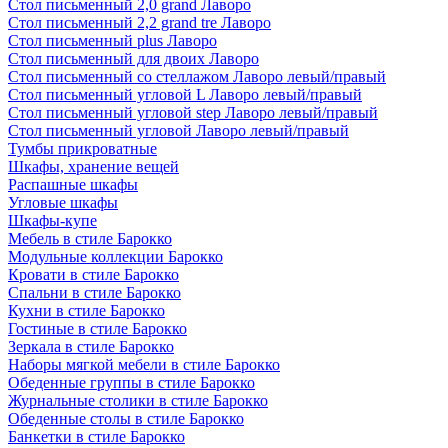
Стол письменный 2,0 grand Лаворо
Стол письменный 2,2 grand tre Лаворо
Стол письменный plus Лаворо
Стол письменный для двоих Лаворо
Стол письменный со стеллажом Лаворо левый/правый
Стол письменный угловой L Лаворо левый/правый
Стол письменный угловой step Лаворо левый/правый
Стол письменный угловой Лаворо левый/правый
Тумбы прикроватные
Шкафы, хранение вещей
Распашные шкафы
Угловые шкафы
Шкафы-купе
Мебель в стиле Барокко
Модульные коллекции Барокко
Кровати в стиле Барокко
Спальни в стиле Барокко
Кухни в стиле Барокко
Гостиные в стиле Барокко
Зеркала в стиле Барокко
Наборы мягкой мебели в стиле Барокко
Обеденные группы в стиле Барокко
Журнальные столики в стиле Барокко
Обеденные столы в стиле Барокко
Банкетки в стиле Барокко