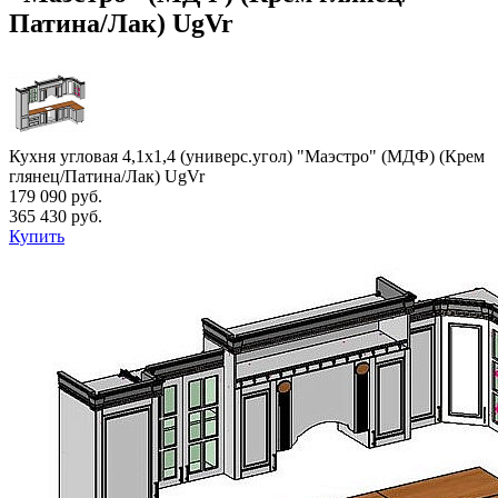
Патина/Лак) UgVr
Кухня угловая 4,1х1,4 (универс.угол) "Маэстро" (МДФ) (Крем
глянец/Патина/Лак) UgVr
179 090 руб.
365 430 руб.
Купить