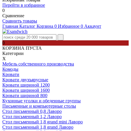
Перейти в избранное
0
Сравнение
Сравнить товары
Главная
Каталог
Корзина
0
Избранное
0
Аккаунт
0
КОРЗИНА ПУСТА
Категории
Х
Мебель собственного производства
Комоды
Кровати
Кровати двухъярусные
Кровати шириной 1200
Кровати шириной 1600
Кровати шириной 800
Кухонные уголки и обеденные группы
Письменные и компьютерные столы
Стол письменный 0,8 Лаворо
Стол письменный 1,2 Лаворо
Стол письменный 1,8 grand mini Лаворо
Стол письменный 1,8 grand Лаворо