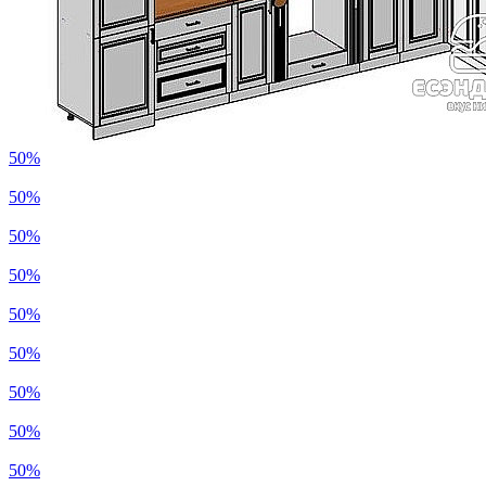
50%
50%
50%
50%
50%
50%
50%
50%
50%