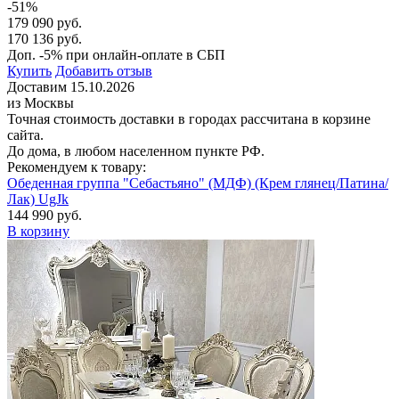
-51%
179 090 руб.
170 136 руб.
Доп. -5% при онлайн-оплате в СБП
Купить
Добавить отзыв
Доставим 15.10.2026
из Москвы
Точная стоимость доставки в городах рассчитана в корзине
сайта.
До дома, в любом населенном пункте РФ.
Рекомендуем к товару:
Обеденная группа "Себастьяно" (МДФ) (Крем глянец/Патина/
Лак) UgJk
144 990 руб.
В корзину