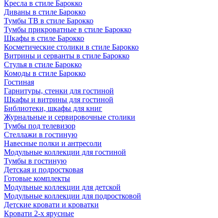
Кресла в стиле Барокко
Диваны в стиле Барокко
Тумбы ТВ в стиле Барокко
Тумбы прикроватные в стиле Барокко
Шкафы в стиле Барокко
Косметические столики в стиле Барокко
Витрины и серванты в стиле Барокко
Стулья в стиле Барокко
Комоды в стиле Барокко
Гостиная
Гарнитуры, стенки для гостиной
Шкафы и витрины для гостиной
Библиотеки, шкафы для книг
Журнальные и сервировочные столики
Тумбы под телевизор
Стеллажи в гостиную
Навесные полки и антресоли
Модульные коллекции для гостиной
Тумбы в гостиную
Детская и подростковая
Готовые комплекты
Модульные коллекции для детской
Модульные коллекции для подростковой
Детские кровати и кроватки
Кровати 2-х ярусные