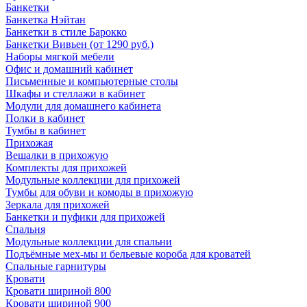
Банкетки
Банкетка Нэйтан
Банкетки в стиле Барокко
Банкетки Вивьен (от 1290 руб.)
Наборы мягкой мебели
Офис и домашний кабинет
Письменные и компьютерные столы
Шкафы и стеллажи в кабинет
Модули для домашнего кабинета
Полки в кабинет
Тумбы в кабинет
Прихожая
Вешалки в прихожую
Комплекты для прихожей
Модульные коллекции для прихожей
Тумбы для обуви и комоды в прихожую
Зеркала для прихожей
Банкетки и пуфики для прихожей
Спальня
Модульные коллекции для спальни
Подъёмные мех-мы и бельевые короба для кроватей
Спальные гарнитуры
Кровати
Кровати шириной 800
Кровати шириной 900