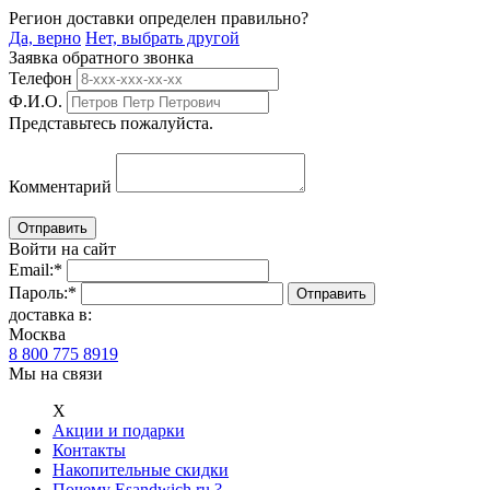
Регион доставки определен правильно?
Да, верно
Нет, выбрать другой
Заявка обратного звонка
Телефон
Ф.И.О.
Представьтесь пожалуйста.
Комментарий
Войти на сайт
Email:
*
Пароль:
*
доставка в:
Москва
8 800 775 8919
Мы на связи
Х
Акции и подарки
Контакты
Накопительные скидки
Почему Esandwich.ru ?