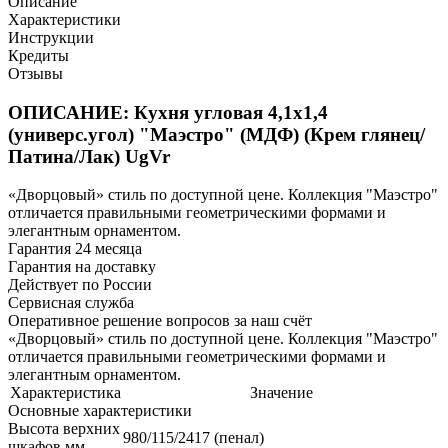
Описание
Характеристики
Инструкции
Кредиты
Отзывы
ОПИСАНИЕ: Кухня угловая 4,1х1,4
(универс.угол) "Маэстро" (МДФ) (Крем глянец/
Патина/Лак) UgVr
«Дворцовый» стиль по доступной цене. Коллекция "Маэстро"
отличается правильными геометрическими формами и
элегантным орнаментом.
Гарантия 24 месяца
Гарантия на доставку
Действует по России
Сервисная служба
Оперативное решение вопросов за наш счёт
«Дворцовый» стиль по доступной цене. Коллекция "Маэстро"
отличается правильными геометрическими формами и
элегантным орнаментом.
Характеристика
Значение
Основные характеристики
Высота верхних
980/115/2417 (пенал)
шкафов,мм