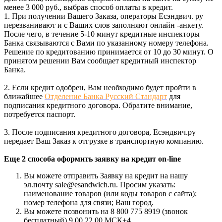
менее 3 000 руб., выбрав способ оплаты в кредит.
1. При получении Вашего Заказа, операторы Есэндвич. ру
перезванивают и с Ваших слов заполняют онлайн -анкету.
После чего, в течение 5-10 минут кредитные инспекторы
Банка связываются с Вами по указанному номеру телефона.
Решение по кредитованию принимается от 10 до 30 минут. О
принятом решении Вам сообщает кредитный инспектор
Банка.
2. Если кредит одобрен, Вам необходимо будет пройти в
ближайшее
Отделение Банка Русский Стандарт
для
подписания кредитного договора. Обратите внимание,
потребуется паспорт.
3. После подписания кредитного договора, Есэндвич.ру
передает Ваш Заказ к отгрузке в транспортную компанию.
Еще 2 способа оформить заявку на кредит on-line
Вы можете отправить Заявку на кредит на нашу
эл.почту sale@esandwich.ru. Просим указать:
наименование товаров (или коды товаров с сайта);
номер телефона для связи; Ваш город.
Вы можете позвонить на 8 800 775 8919 (звонок
бесплатный) 9.00 22.00 МСК+4.