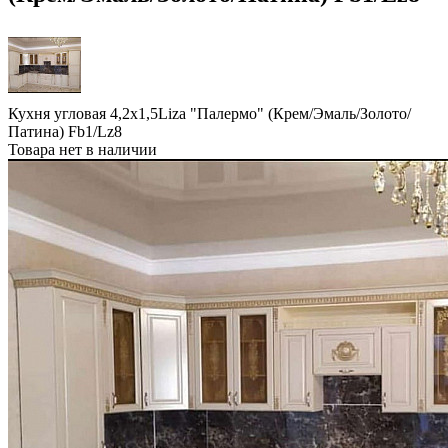
Кухня угловая 4,2х1,5Liza "Палермо" (Крем/Эмаль/Золото/
Патина) Fb1/Lz8
Товара нет в наличии