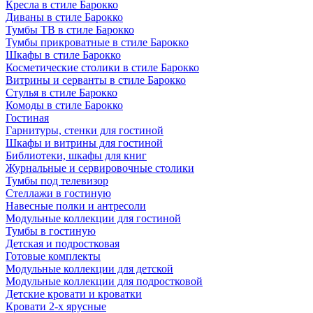
Кресла в стиле Барокко
Диваны в стиле Барокко
Тумбы ТВ в стиле Барокко
Тумбы прикроватные в стиле Барокко
Шкафы в стиле Барокко
Косметические столики в стиле Барокко
Витрины и серванты в стиле Барокко
Стулья в стиле Барокко
Комоды в стиле Барокко
Гостиная
Гарнитуры, стенки для гостиной
Шкафы и витрины для гостиной
Библиотеки, шкафы для книг
Журнальные и сервировочные столики
Тумбы под телевизор
Стеллажи в гостиную
Навесные полки и антресоли
Модульные коллекции для гостиной
Тумбы в гостиную
Детская и подростковая
Готовые комплекты
Модульные коллекции для детской
Модульные коллекции для подростковой
Детские кровати и кроватки
Кровати 2-х ярусные