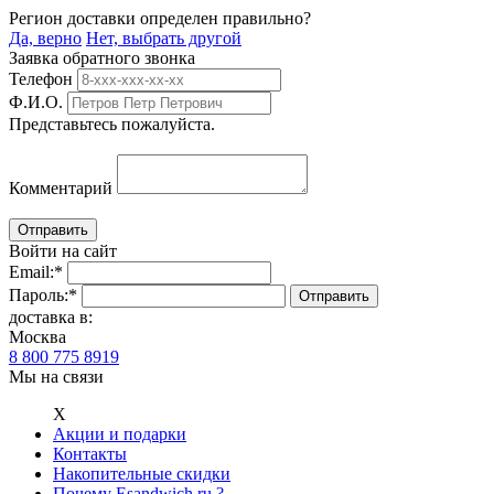
Регион доставки определен правильно?
Да, верно
Нет, выбрать другой
Заявка обратного звонка
Телефон
Ф.И.О.
Представьтесь пожалуйста.
Комментарий
Войти на сайт
Email:
*
Пароль:
*
доставка в:
Москва
8 800 775 8919
Мы на связи
Х
Акции и подарки
Контакты
Накопительные скидки
Почему Esandwich.ru ?