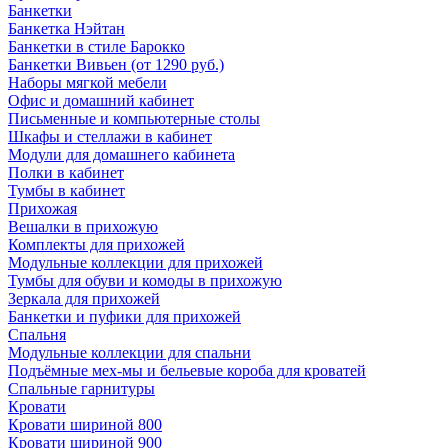
Банкетки
Банкетка Нэйтан
Банкетки в стиле Барокко
Банкетки Вивьен (от 1290 руб.)
Наборы мягкой мебели
Офис и домашний кабинет
Письменные и компьютерные столы
Шкафы и стеллажи в кабинет
Модули для домашнего кабинета
Полки в кабинет
Тумбы в кабинет
Прихожая
Вешалки в прихожую
Комплекты для прихожей
Модульные коллекции для прихожей
Тумбы для обуви и комоды в прихожую
Зеркала для прихожей
Банкетки и пуфики для прихожей
Спальня
Модульные коллекции для спальни
Подъёмные мех-мы и бельевые короба для кроватей
Спальные гарнитуры
Кровати
Кровати шириной 800
Кровати шириной 900