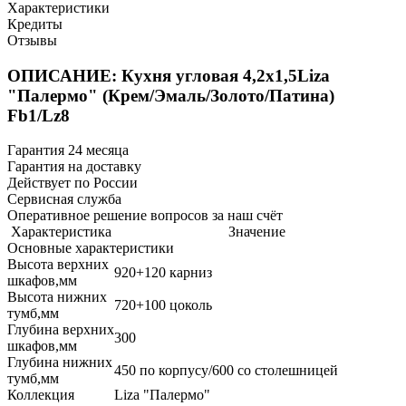
Характеристики
Кредиты
Отзывы
ОПИСАНИЕ: Кухня угловая 4,2х1,5Liza
"Палермо" (Крем/Эмаль/Золото/Патина)
Fb1/Lz8
Гарантия 24 месяца
Гарантия на доставку
Действует по России
Сервисная служба
Оперативное решение вопросов за наш счёт
Характеристика
Значение
Основные характеристики
Высота верхних
920+120 карниз
шкафов,мм
Высота нижних
720+100 цоколь
тумб,мм
Глубина верхних
300
шкафов,мм
Глубина нижних
450 по корпусу/600 со столешницей
тумб,мм
Коллекция
Liza "Палермо"