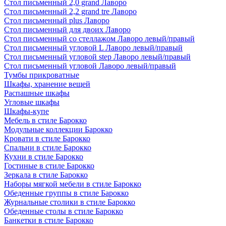
Стол письменный 2,0 grand Лаворо
Стол письменный 2,2 grand tre Лаворо
Стол письменный plus Лаворо
Стол письменный для двоих Лаворо
Стол письменный со стеллажом Лаворо левый/правый
Стол письменный угловой L Лаворо левый/правый
Стол письменный угловой step Лаворо левый/правый
Стол письменный угловой Лаворо левый/правый
Тумбы прикроватные
Шкафы, хранение вещей
Распашные шкафы
Угловые шкафы
Шкафы-купе
Мебель в стиле Барокко
Модульные коллекции Барокко
Кровати в стиле Барокко
Спальни в стиле Барокко
Кухни в стиле Барокко
Гостиные в стиле Барокко
Зеркала в стиле Барокко
Наборы мягкой мебели в стиле Барокко
Обеденные группы в стиле Барокко
Журнальные столики в стиле Барокко
Обеденные столы в стиле Барокко
Банкетки в стиле Барокко