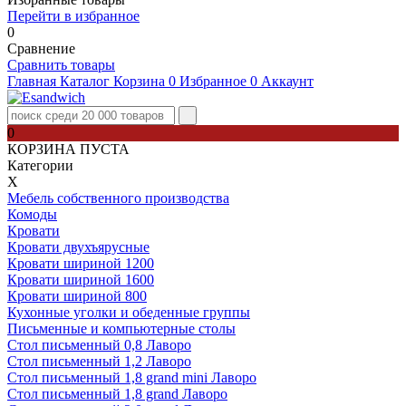
Перейти в избранное
0
Сравнение
Сравнить товары
Главная
Каталог
Корзина
0
Избранное
0
Аккаунт
0
КОРЗИНА ПУСТА
Категории
Х
Мебель собственного производства
Комоды
Кровати
Кровати двухъярусные
Кровати шириной 1200
Кровати шириной 1600
Кровати шириной 800
Кухонные уголки и обеденные группы
Письменные и компьютерные столы
Стол письменный 0,8 Лаворо
Стол письменный 1,2 Лаворо
Стол письменный 1,8 grand mini Лаворо
Стол письменный 1,8 grand Лаворо