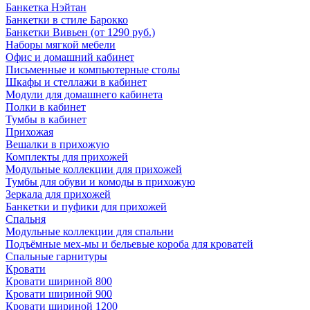
Банкетка Нэйтан
Банкетки в стиле Барокко
Банкетки Вивьен (от 1290 руб.)
Наборы мягкой мебели
Офис и домашний кабинет
Письменные и компьютерные столы
Шкафы и стеллажи в кабинет
Модули для домашнего кабинета
Полки в кабинет
Тумбы в кабинет
Прихожая
Вешалки в прихожую
Комплекты для прихожей
Модульные коллекции для прихожей
Тумбы для обуви и комоды в прихожую
Зеркала для прихожей
Банкетки и пуфики для прихожей
Спальня
Модульные коллекции для спальни
Подъёмные мех-мы и бельевые короба для кроватей
Спальные гарнитуры
Кровати
Кровати шириной 800
Кровати шириной 900
Кровати шириной 1200