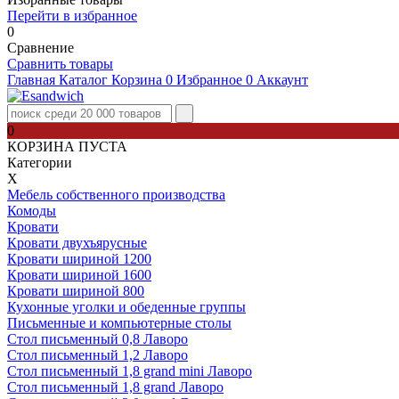
Перейти в избранное
0
Сравнение
Сравнить товары
Главная
Каталог
Корзина
0
Избранное
0
Аккаунт
0
КОРЗИНА ПУСТА
Категории
Х
Мебель собственного производства
Комоды
Кровати
Кровати двухъярусные
Кровати шириной 1200
Кровати шириной 1600
Кровати шириной 800
Кухонные уголки и обеденные группы
Письменные и компьютерные столы
Стол письменный 0,8 Лаворо
Стол письменный 1,2 Лаворо
Стол письменный 1,8 grand mini Лаворо
Стол письменный 1,8 grand Лаворо