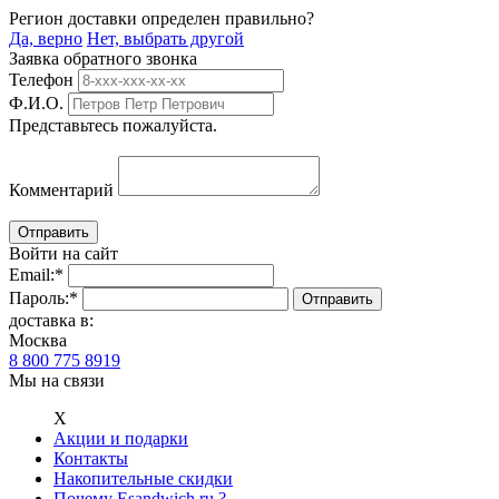
Регион доставки определен правильно?
Да, верно
Нет, выбрать другой
Заявка обратного звонка
Телефон
Ф.И.О.
Представьтесь пожалуйста.
Комментарий
Войти на сайт
Email:
*
Пароль:
*
доставка в:
Москва
8 800 775 8919
Мы на связи
Х
Акции и подарки
Контакты
Накопительные скидки
Почему Esandwich.ru ?