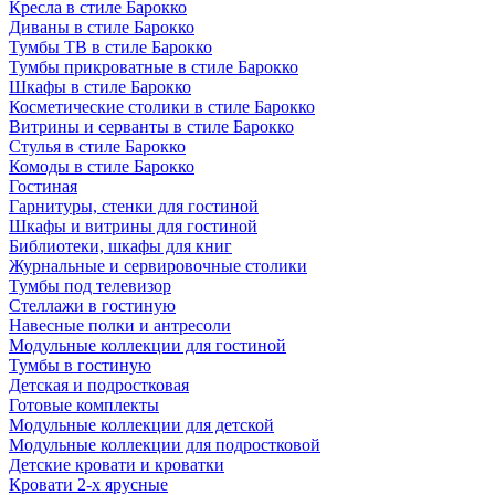
Кресла в стиле Барокко
Диваны в стиле Барокко
Тумбы ТВ в стиле Барокко
Тумбы прикроватные в стиле Барокко
Шкафы в стиле Барокко
Косметические столики в стиле Барокко
Витрины и серванты в стиле Барокко
Стулья в стиле Барокко
Комоды в стиле Барокко
Гостиная
Гарнитуры, стенки для гостиной
Шкафы и витрины для гостиной
Библиотеки, шкафы для книг
Журнальные и сервировочные столики
Тумбы под телевизор
Стеллажи в гостиную
Навесные полки и антресоли
Модульные коллекции для гостиной
Тумбы в гостиную
Детская и подростковая
Готовые комплекты
Модульные коллекции для детской
Модульные коллекции для подростковой
Детские кровати и кроватки
Кровати 2-х ярусные