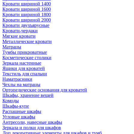
Кровати шириной 1400
Кровати шириной 1600
Кровати шириной 1800
Кровати шириной 2000
Кровати двухъярусные
Кровати-чердаки
Мягкие кровати
Металлические кровати
Матрацы
Тумбы прикроватные
Косметические столики
Зеркала настенные
Ящики для кроватей
Текстиль для спальни
Наматрасники
Чехлы на матрацы
Ортопедические основания для кроватей
Шкафы, хранение вещей
Комоды
Шкафы-купе
Распашные шкафы
Угловые шкафы
Антресоли, навесные шкафы
Зеркала и полки для шкафов
Доп.декоративные элементы для шкафов и тумб