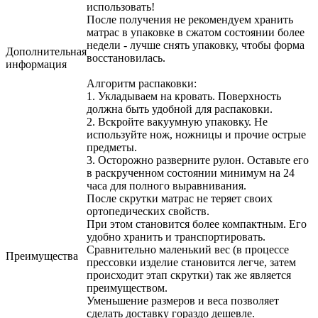
использовать!
После получения не рекомендуем хранить
матрас в упаковке в сжатом состоянии более
недели - лучше снять упаковку, чтобы форма
Дополнительная
восстановилась.
информация
Алгоритм распаковки:
1. Укладываем на кровать. Поверхность
должна быть удобной для распаковки.
2. Вскройте вакуумную упаковку. Не
используйте нож, ножницы и прочие острые
предметы.
3. Осторожно разверните рулон. Оставьте его
в раскрученном состоянии минимум на 24
часа для полного выравнивания.
После скрутки матрас не теряет своих
ортопедических свойств.
При этом становится более компактным. Его
удобно хранить и транспортировать.
Сравнительно маленький вес (в процессе
Преимущества
прессовки изделие становится легче, затем
происходит этап скрутки) так же является
преимуществом.
Уменьшение размеров и веса позволяет
сделать доставку гораздо дешевле.