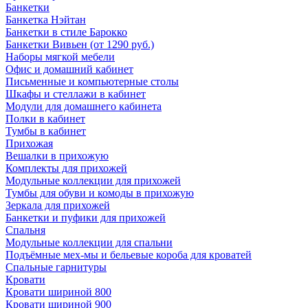
Банкетки
Банкетка Нэйтан
Банкетки в стиле Барокко
Банкетки Вивьен (от 1290 руб.)
Наборы мягкой мебели
Офис и домашний кабинет
Письменные и компьютерные столы
Шкафы и стеллажи в кабинет
Модули для домашнего кабинета
Полки в кабинет
Тумбы в кабинет
Прихожая
Вешалки в прихожую
Комплекты для прихожей
Модульные коллекции для прихожей
Тумбы для обуви и комоды в прихожую
Зеркала для прихожей
Банкетки и пуфики для прихожей
Спальня
Модульные коллекции для спальни
Подъёмные мех-мы и бельевые короба для кроватей
Спальные гарнитуры
Кровати
Кровати шириной 800
Кровати шириной 900