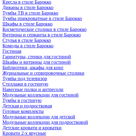
Кресла в стиле Барокко
Диваны в стиле Барокко
Тумбы ТВ в стиле Барокко
Тумбы прикроватные в стиле Барокко
Шкафы в стиле Барокко
Косметические столики в стиле Барокко
Витрины и серванты в стиле Барокко
Стулья в стиле Барокко
Комоды в стиле Барокко
Гостиная
Гарнитуры, стенки для гостиной
Шкафы и витрины для гостиной
Библиотеки, шкафы для книг
Журнальные и сервировочные столики
Тумбы под телевизор
Стеллажи в гостиную
Навесные полки и антресоли
Модульные коллекции для гостиной
Тумбы в гостиную
Детская и подростковая
Готовые комплекты
Модульные коллекции для детской
Модульные коллекции для подростковой
Детские кровати и кроватки
Кровати 2-х ярусные