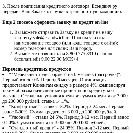
3. После подписания кредитного договора, Есэндвич.ру
передает Ваш Заказ к отгрузке в транспортную компанию.
Еще 2 способа оформить заявку на кредит on-line
Вы можете отправить Заявку на кредит на нашу
эл.почту sale@esandwich.ru. Просим указать:
наименование товаров (или коды товаров с сайта);
номер телефона для связи; Ваш город.
Вы можете позвонить на 8 800 775 8919 (звонок
бесплатный) 9.00 22.00 МСК+4.
Перечень кредитных продуктов
*"Мебельный трансформер" на 6 месяцев (рассрочка)".
Первый взнос 0%. Период 6 месяцев. Организация
предоставляет Клиентам скидку в размере 4%, компенсируя
таким образом начисленные проценты по кредиту за 6
месяцев. Остальные условия кредита: сумма кредита от 3 000
до 200 000 рублей, ставка 14,1%.
"Комфортный" - ставка 18,2%. Период 3-24 мес. Первый
взнос 0-90%. Сумма кредита от 3 000 до 200 000 рублей.
"Удобный" - ставка 24,5%. Период 3-12 мес. Первый взнос
0-50%. Сумма кредита от 3 000 до 200 000 рублей.
"Стандартный кредит" - 24,95%. Период 3-12 мес. Первый