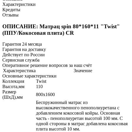
Характеристики
Кредиты
Отзывы
ОПИСАНИЕ: Матрац spin 80*160*11 "Twist"
(ППУ/Кокосовая плита) CR
Гарантия 24 месяца
Гарантия на доставку
Действует по России
Сервисная служба
Оперативное решение вопросов за наш счёт
Характеристика
Значение
Основные характеристики
Коллекция
Twist
Высота,мм
110
Размер
800х1600
(ШхД),мм
Беспружинный матрас из
высококачественного пенополиуретана c
добавлением кокосовой койры. Основная
часть - пенополиуретан высотой 100 мм. С
одной стороны в матрас добавлена кокосовая
плита высотой 10 мм.