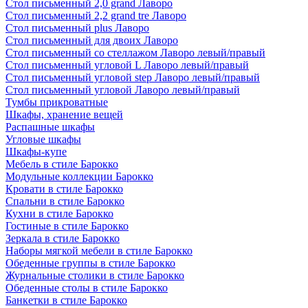
Стол письменный 2,0 grand Лаворо
Стол письменный 2,2 grand tre Лаворо
Стол письменный plus Лаворо
Стол письменный для двоих Лаворо
Стол письменный со стеллажом Лаворо левый/правый
Стол письменный угловой L Лаворо левый/правый
Стол письменный угловой step Лаворо левый/правый
Стол письменный угловой Лаворо левый/правый
Тумбы прикроватные
Шкафы, хранение вещей
Распашные шкафы
Угловые шкафы
Шкафы-купе
Мебель в стиле Барокко
Модульные коллекции Барокко
Кровати в стиле Барокко
Спальни в стиле Барокко
Кухни в стиле Барокко
Гостиные в стиле Барокко
Зеркала в стиле Барокко
Наборы мягкой мебели в стиле Барокко
Обеденные группы в стиле Барокко
Журнальные столики в стиле Барокко
Обеденные столы в стиле Барокко
Банкетки в стиле Барокко