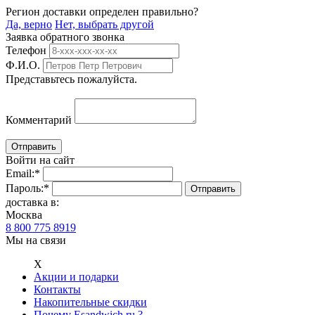
Регион доставки определен правильно?
Да, верно
Нет, выбрать другой
Заявка обратного звонка
Телефон
Ф.И.О.
Представьтесь пожалуйста.
Комментарий
Войти на сайт
Email:
*
Пароль:
*
доставка в:
Москва
8 800 775 8919
Мы на связи
Х
Акции и подарки
Контакты
Накопительные скидки
Почему Esandwich.ru ?