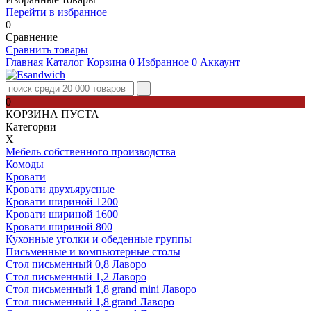
Перейти в избранное
0
Сравнение
Сравнить товары
Главная
Каталог
Корзина
0
Избранное
0
Аккаунт
0
КОРЗИНА ПУСТА
Категории
Х
Мебель собственного производства
Комоды
Кровати
Кровати двухъярусные
Кровати шириной 1200
Кровати шириной 1600
Кровати шириной 800
Кухонные уголки и обеденные группы
Письменные и компьютерные столы
Стол письменный 0,8 Лаворо
Стол письменный 1,2 Лаворо
Стол письменный 1,8 grand mini Лаворо
Стол письменный 1,8 grand Лаворо