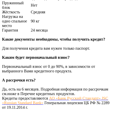
Пружинный
Нет
блок
Жёсткость
Средняя
Нагрузка на
одно спальное
90 кг
место
Гарантия
24 месяца
Какие документы необходимы, чтобы получить кредит?
Для получения кредита вам нужен только паспорт.
Каким будет первоначальный взнос?
Первоначальный взнос от 0 до 90%, в зависимости от
выбранного Вами кредитного продукта.
А рассрочки есть?
Да, есть на 6 месяцев. Подробная информация по рассрочкам
см.ниже в Перечне кредитных продуктов.
Кредиты предоставляются
АО «Банк Русский Стандарт» JSC
«Russian Standard Bank»
Генеральная лицензия ЦБ РФ № 2289
от 19.11.2014 г.