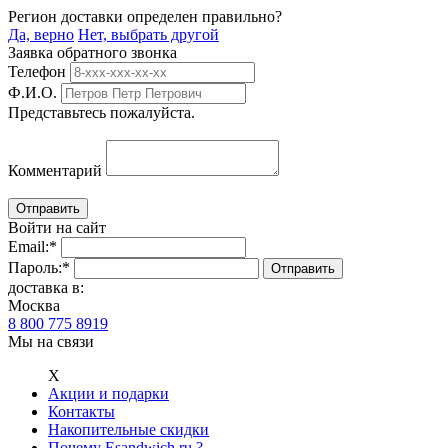
Регион доставки определен правильно?
Да, верно
Нет, выбрать другой
Заявка обратного звонка
Телефон
Ф.И.О.
Представьтесь пожалуйста.
Комментарий
Войти на сайт
Email:
*
Пароль:
*
доставка в:
Москва
8 800 775 8919
Мы на связи
Х
Акции и подарки
Контакты
Накопительные скидки
Почему Esandwich.ru ?