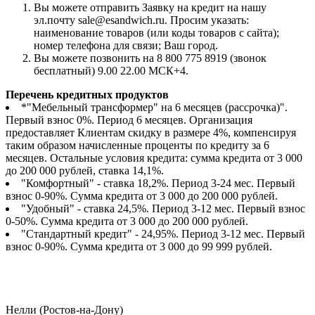
Вы можете отправить Заявку на кредит на нашу
эл.почту sale@esandwich.ru. Просим указать:
наименование товаров (или коды товаров с сайта);
номер телефона для связи; Ваш город.
Вы можете позвонить на 8 800 775 8919 (звонок
бесплатный) 9.00 22.00 МСК+4.
Перечень кредитных продуктов
*"Мебельный трансформер" на 6 месяцев (рассрочка)".
Первый взнос 0%. Период 6 месяцев. Организация
предоставляет Клиентам скидку в размере 4%, компенсируя
таким образом начисленные проценты по кредиту за 6
месяцев. Остальные условия кредита: сумма кредита от 3 000
до 200 000 рублей, ставка 14,1%.
"Комфортный" - ставка 18,2%. Период 3-24 мес. Первый
взнос 0-90%. Сумма кредита от 3 000 до 200 000 рублей.
"Удобный" - ставка 24,5%. Период 3-12 мес. Первый взнос
0-50%. Сумма кредита от 3 000 до 200 000 рублей.
"Стандартный кредит" - 24,95%. Период 3-12 мес. Первый
взнос 0-90%. Сумма кредита от 3 000 до 99 999 рублей.
Нелли (Ростов-на-Дону)