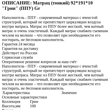
ОПИСАНИЕ: Матрац (тонкий) 92*191*10
"Грин" (ППУ) Gr
Наполнитель - ППУ - современный материал с ячеистой
структурой, который не препятствует циркуляции воздуха
внутри матраса. Матрас из ППУ более жесткий, чем ватный
матрас и очень эластичный. Каждый матрас снабжен съемным
чехлом на молнии – что позволяет при необходимости его
постирать, не беспокоя наполнитель.
Гарантия 24 месяца
Гарантия на доставку
Действует по России
Сервисная служба
Оперативное решение вопросов за наш счёт
Наполнитель - ППУ - современный материал с ячеистой
структурой, который не препятствует циркуляции воздуха
внутри матраса. Матрас из ППУ более жесткий, чем ватный
матрас и очень эластичный. Каждый матрас снабжен съемным
чехлом на молнии – что позволяет при необходимости его
постирать, не беспокоя наполнитель.
Характеристика
Значение
Основные характеристики
Коллекция
Грин
Высота,мм
100