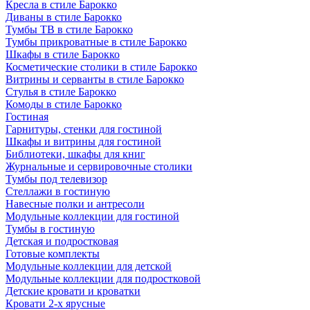
Кресла в стиле Барокко
Диваны в стиле Барокко
Тумбы ТВ в стиле Барокко
Тумбы прикроватные в стиле Барокко
Шкафы в стиле Барокко
Косметические столики в стиле Барокко
Витрины и серванты в стиле Барокко
Стулья в стиле Барокко
Комоды в стиле Барокко
Гостиная
Гарнитуры, стенки для гостиной
Шкафы и витрины для гостиной
Библиотеки, шкафы для книг
Журнальные и сервировочные столики
Тумбы под телевизор
Стеллажи в гостиную
Навесные полки и антресоли
Модульные коллекции для гостиной
Тумбы в гостиную
Детская и подростковая
Готовые комплекты
Модульные коллекции для детской
Модульные коллекции для подростковой
Детские кровати и кроватки
Кровати 2-х ярусные