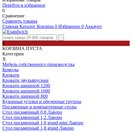
Перейти в избранное
0
Сравнение
Сравнить товары
Главная
Каталог
Корзина
0
Избранное
0
Аккаунт
0
КОРЗИНА ПУСТА
Категории
Х
Мебель собственного производства
Комоды
Кровати
Кровати двухъярусные
Кровати шириной 1200
Кровати шириной 1600
Кровати шириной 800
Кухонные уголки и обеденные группы
Письменные и компьютерные столы
Стол письменный 0,8 Лаворо
Стол письменный 1,2 Лаворо
Стол письменный 1,8 grand mini Лаворо
Стол письменный 1,8 grand Лаворо