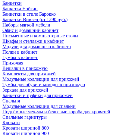
Банкетки
Банкетка Нэйтан
Банкетки в стиле Барокко
Банкетки Вивьен (от 1290 руб.)
Наборы мягкой мебели
Офис и домашний кабинет
Письменные и компьютерные столы
Шкафы и стеллажи в кабинет
Модули для домашнего кабинета
Полки в кабинет
Тумбы в кабинет
Прихожая
Вешалки в прихожую
Комплекты для прихожей
Модульные коллекции для прихожей
Тумбы для обуви и комоды в прихожую
Зеркала для прихожей
Банкетки и пуфики для прихожей
Спальня
Модульные коллекции для спальни
Подъёмные мех-мы и бельевые короба для кроватей
Спальные гарнитуры
Кровати
Кровати шириной 800
Кровати шириной 900