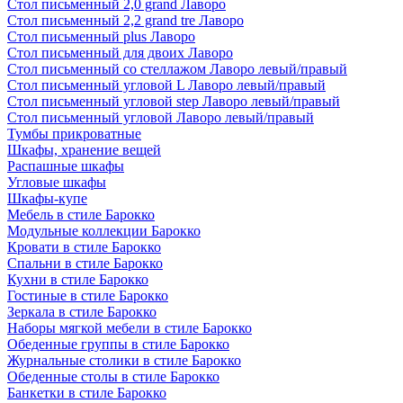
Стол письменный 2,0 grand Лаворо
Стол письменный 2,2 grand tre Лаворо
Стол письменный plus Лаворо
Стол письменный для двоих Лаворо
Стол письменный со стеллажом Лаворо левый/правый
Стол письменный угловой L Лаворо левый/правый
Стол письменный угловой step Лаворо левый/правый
Стол письменный угловой Лаворо левый/правый
Тумбы прикроватные
Шкафы, хранение вещей
Распашные шкафы
Угловые шкафы
Шкафы-купе
Мебель в стиле Барокко
Модульные коллекции Барокко
Кровати в стиле Барокко
Спальни в стиле Барокко
Кухни в стиле Барокко
Гостиные в стиле Барокко
Зеркала в стиле Барокко
Наборы мягкой мебели в стиле Барокко
Обеденные группы в стиле Барокко
Журнальные столики в стиле Барокко
Обеденные столы в стиле Барокко
Банкетки в стиле Барокко