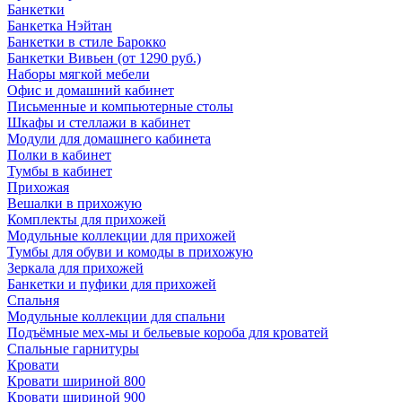
Банкетки
Банкетка Нэйтан
Банкетки в стиле Барокко
Банкетки Вивьен (от 1290 руб.)
Наборы мягкой мебели
Офис и домашний кабинет
Письменные и компьютерные столы
Шкафы и стеллажи в кабинет
Модули для домашнего кабинета
Полки в кабинет
Тумбы в кабинет
Прихожая
Вешалки в прихожую
Комплекты для прихожей
Модульные коллекции для прихожей
Тумбы для обуви и комоды в прихожую
Зеркала для прихожей
Банкетки и пуфики для прихожей
Спальня
Модульные коллекции для спальни
Подъёмные мех-мы и бельевые короба для кроватей
Спальные гарнитуры
Кровати
Кровати шириной 800
Кровати шириной 900