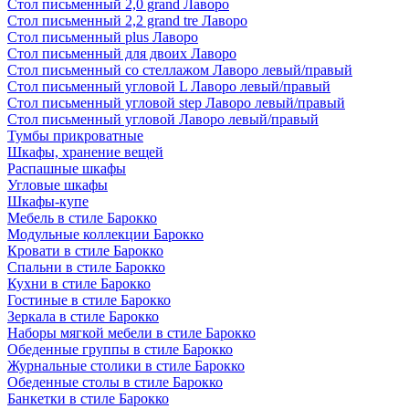
Стол письменный 2,0 grand Лаворо
Стол письменный 2,2 grand tre Лаворо
Стол письменный plus Лаворо
Стол письменный для двоих Лаворо
Стол письменный со стеллажом Лаворо левый/правый
Стол письменный угловой L Лаворо левый/правый
Стол письменный угловой step Лаворо левый/правый
Стол письменный угловой Лаворо левый/правый
Тумбы прикроватные
Шкафы, хранение вещей
Распашные шкафы
Угловые шкафы
Шкафы-купе
Мебель в стиле Барокко
Модульные коллекции Барокко
Кровати в стиле Барокко
Спальни в стиле Барокко
Кухни в стиле Барокко
Гостиные в стиле Барокко
Зеркала в стиле Барокко
Наборы мягкой мебели в стиле Барокко
Обеденные группы в стиле Барокко
Журнальные столики в стиле Барокко
Обеденные столы в стиле Барокко
Банкетки в стиле Барокко