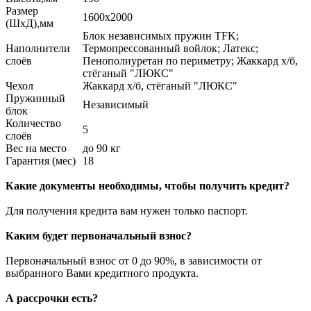
Размер
1600х2000
(ШхД),мм
Блок независимых пружин TFK;
Наполнители
Термопрессованный войлок; Латекс;
слоёв
Пенополиуретан по периметру; Жаккард х/б,
стёганый "ЛЮКС"
Чехол
Жаккард х/б, стёганый "ЛЮКС"
Пружинный
Независимый
блок
Количество
5
слоёв
Вес на место
до 90 кг
Гарантия (мес)
18
Какие документы необходимы, чтобы получить кредит?
Для получения кредита вам нужен только паспорт.
Каким будет первоначальный взнос?
Первоначальный взнос от 0 до 90%, в зависимости от
выбранного Вами кредитного продукта.
А рассрочки есть?