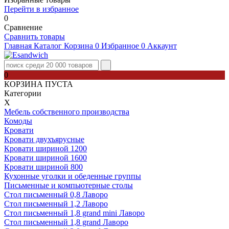
Перейти в избранное
0
Сравнение
Сравнить товары
Главная
Каталог
Корзина
0
Избранное
0
Аккаунт
0
КОРЗИНА ПУСТА
Категории
Х
Мебель собственного производства
Комоды
Кровати
Кровати двухъярусные
Кровати шириной 1200
Кровати шириной 1600
Кровати шириной 800
Кухонные уголки и обеденные группы
Письменные и компьютерные столы
Стол письменный 0,8 Лаворо
Стол письменный 1,2 Лаворо
Стол письменный 1,8 grand mini Лаворо
Стол письменный 1,8 grand Лаворо