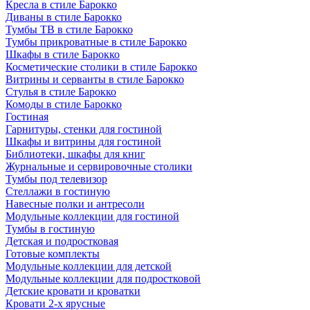
Кресла в стиле Барокко
Диваны в стиле Барокко
Тумбы ТВ в стиле Барокко
Тумбы прикроватные в стиле Барокко
Шкафы в стиле Барокко
Косметические столики в стиле Барокко
Витрины и серванты в стиле Барокко
Стулья в стиле Барокко
Комоды в стиле Барокко
Гостиная
Гарнитуры, стенки для гостиной
Шкафы и витрины для гостиной
Библиотеки, шкафы для книг
Журнальные и сервировочные столики
Тумбы под телевизор
Стеллажи в гостиную
Навесные полки и антресоли
Модульные коллекции для гостиной
Тумбы в гостиную
Детская и подростковая
Готовые комплекты
Модульные коллекции для детской
Модульные коллекции для подростковой
Детские кровати и кроватки
Кровати 2-х ярусные