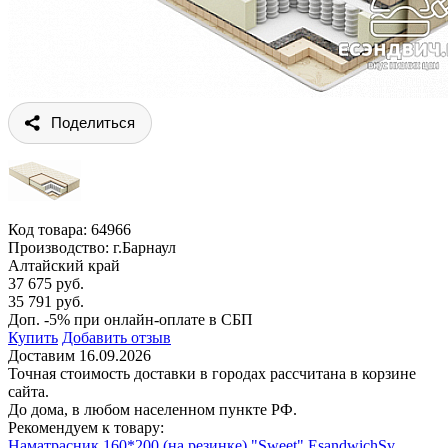
Поделиться
Код товара:
64966
Производство: г.Барнаул
Алтайский край
37 675 руб.
35 791 руб.
Доп. -5% при онлайн-оплате в СБП
Купить
Добавить отзыв
Доставим 16.09.2026
Точная стоимость доставки в городах рассчитана в корзине
сайта.
До дома, в любом населенном пункте РФ.
Рекомендуем к товару:
Наматрасник 160*200 (на резинке) "Sweet" EsandwichSv