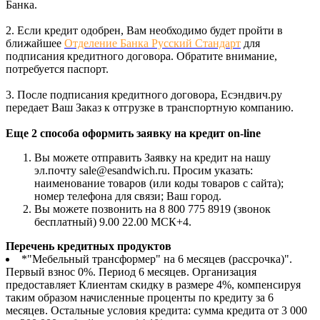
Банка.
2. Если кредит одобрен, Вам необходимо будет пройти в
ближайшее
Отделение Банка Русский Стандарт
для
подписания кредитного договора. Обратите внимание,
потребуется паспорт.
3. После подписания кредитного договора, Есэндвич.ру
передает Ваш Заказ к отгрузке в транспортную компанию.
Еще 2 способа оформить заявку на кредит on-line
Вы можете отправить Заявку на кредит на нашу
эл.почту sale@esandwich.ru. Просим указать:
наименование товаров (или коды товаров с сайта);
номер телефона для связи; Ваш город.
Вы можете позвонить на 8 800 775 8919 (звонок
бесплатный) 9.00 22.00 МСК+4.
Перечень кредитных продуктов
*"Мебельный трансформер" на 6 месяцев (рассрочка)".
Первый взнос 0%. Период 6 месяцев. Организация
предоставляет Клиентам скидку в размере 4%, компенсируя
таким образом начисленные проценты по кредиту за 6
месяцев. Остальные условия кредита: сумма кредита от 3 000