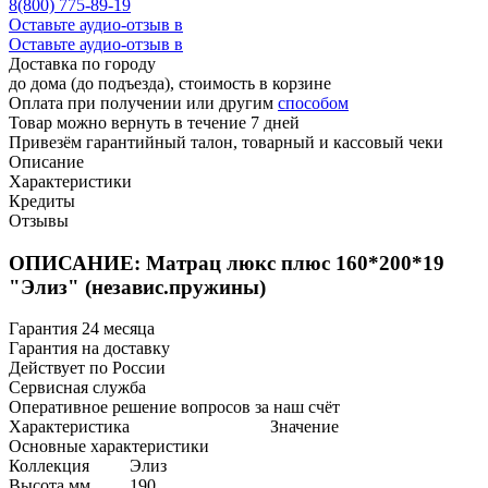
8(800) 775-89-19
Оставьте аудио-отзыв в
Оставьте аудио-отзыв в
Доставка по городу
до дома (до подъезда), стоимость
в корзине
Оплата при получении или другим
способом
Товар можно вернуть в течение 7 дней
Привезём гарантийный талон, товарный и кассовый чеки
Описание
Характеристики
Кредиты
Отзывы
ОПИСАНИЕ: Матрац люкс плюс 160*200*19
"Элиз" (независ.пружины)
Гарантия 24 месяца
Гарантия на доставку
Действует по России
Сервисная служба
Оперативное решение вопросов за наш счёт
Характеристика
Значение
Основные характеристики
Коллекция
Элиз
Высота,мм
190