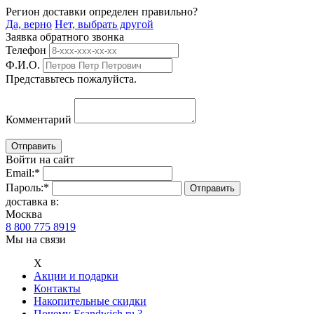
Регион доставки определен правильно?
Да, верно
Нет, выбрать другой
Заявка обратного звонка
Телефон
Ф.И.О.
Представьтесь пожалуйста.
Комментарий
Войти на сайт
Email:
*
Пароль:
*
доставка в:
Москва
8 800 775 8919
Мы на связи
Х
Акции и подарки
Контакты
Накопительные скидки
Почему Esandwich.ru ?