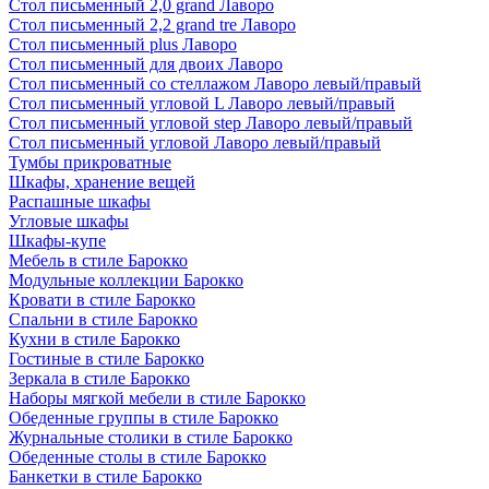
Стол письменный 2,0 grand Лаворо
Стол письменный 2,2 grand tre Лаворо
Стол письменный plus Лаворо
Стол письменный для двоих Лаворо
Стол письменный со стеллажом Лаворо левый/правый
Стол письменный угловой L Лаворо левый/правый
Стол письменный угловой step Лаворо левый/правый
Стол письменный угловой Лаворо левый/правый
Тумбы прикроватные
Шкафы, хранение вещей
Распашные шкафы
Угловые шкафы
Шкафы-купе
Мебель в стиле Барокко
Модульные коллекции Барокко
Кровати в стиле Барокко
Спальни в стиле Барокко
Кухни в стиле Барокко
Гостиные в стиле Барокко
Зеркала в стиле Барокко
Наборы мягкой мебели в стиле Барокко
Обеденные группы в стиле Барокко
Журнальные столики в стиле Барокко
Обеденные столы в стиле Барокко
Банкетки в стиле Барокко