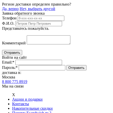
Регион доставки определен правильно?
Да, верно
Нет, выбрать другой
Заявка обратного звонка
Телефон
Ф.И.О.
Представьтесь пожалуйста.
Комментарий
Войти на сайт
Email:
*
Пароль:
*
доставка в:
Москва
8 800 775 8919
Мы на связи
Х
Акции и подарки
Контакты
Накопительные скидки
Почему Esandwich.ru ?