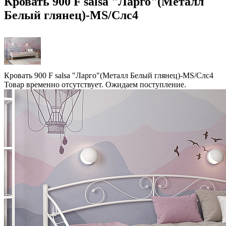
Кровать 900 F salsa "Ларго"(Металл
Белый глянец)-MS/Слс4
Кровать 900 F salsa "Ларго"(Металл Белый глянец)-MS/Слс4
Товар временно отсутствует. Ожидаем поступление.