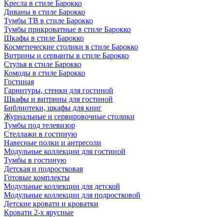
Кресла в стиле Барокко
Диваны в стиле Барокко
Тумбы ТВ в стиле Барокко
Тумбы прикроватные в стиле Барокко
Шкафы в стиле Барокко
Косметические столики в стиле Барокко
Витрины и серванты в стиле Барокко
Стулья в стиле Барокко
Комоды в стиле Барокко
Гостиная
Гарнитуры, стенки для гостиной
Шкафы и витрины для гостиной
Библиотеки, шкафы для книг
Журнальные и сервировочные столики
Тумбы под телевизор
Стеллажи в гостиную
Навесные полки и антресоли
Модульные коллекции для гостиной
Тумбы в гостиную
Детская и подростковая
Готовые комплекты
Модульные коллекции для детской
Модульные коллекции для подростковой
Детские кровати и кроватки
Кровати 2-х ярусные