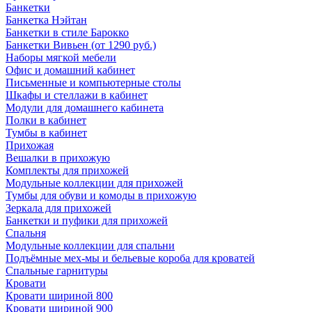
Банкетки
Банкетка Нэйтан
Банкетки в стиле Барокко
Банкетки Вивьен (от 1290 руб.)
Наборы мягкой мебели
Офис и домашний кабинет
Письменные и компьютерные столы
Шкафы и стеллажи в кабинет
Модули для домашнего кабинета
Полки в кабинет
Тумбы в кабинет
Прихожая
Вешалки в прихожую
Комплекты для прихожей
Модульные коллекции для прихожей
Тумбы для обуви и комоды в прихожую
Зеркала для прихожей
Банкетки и пуфики для прихожей
Спальня
Модульные коллекции для спальни
Подъёмные мех-мы и бельевые короба для кроватей
Спальные гарнитуры
Кровати
Кровати шириной 800
Кровати шириной 900