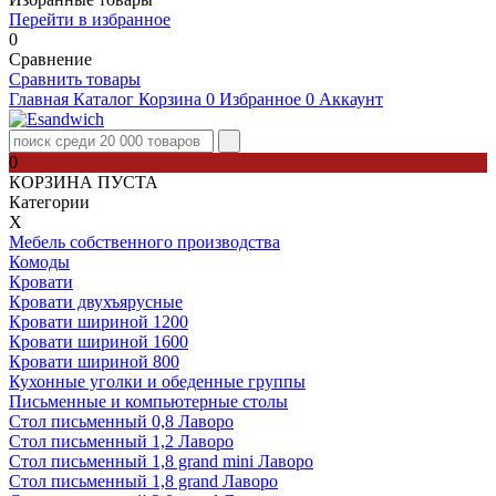
Перейти в избранное
0
Сравнение
Сравнить товары
Главная
Каталог
Корзина
0
Избранное
0
Аккаунт
0
КОРЗИНА ПУСТА
Категории
Х
Мебель собственного производства
Комоды
Кровати
Кровати двухъярусные
Кровати шириной 1200
Кровати шириной 1600
Кровати шириной 800
Кухонные уголки и обеденные группы
Письменные и компьютерные столы
Стол письменный 0,8 Лаворо
Стол письменный 1,2 Лаворо
Стол письменный 1,8 grand mini Лаворо
Стол письменный 1,8 grand Лаворо