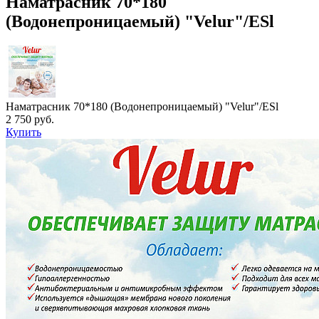
Наматрасник 70*180
(Водонепроницаемый) "Velur"/ESl
Наматрасник 70*180 (Водонепроницаемый) "Velur"/ESl
2 750 руб.
Купить