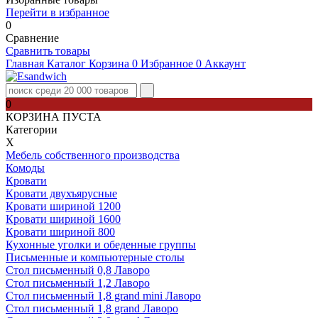
Перейти в избранное
0
Сравнение
Сравнить товары
Главная
Каталог
Корзина
0
Избранное
0
Аккаунт
0
КОРЗИНА ПУСТА
Категории
Х
Мебель собственного производства
Комоды
Кровати
Кровати двухъярусные
Кровати шириной 1200
Кровати шириной 1600
Кровати шириной 800
Кухонные уголки и обеденные группы
Письменные и компьютерные столы
Стол письменный 0,8 Лаворо
Стол письменный 1,2 Лаворо
Стол письменный 1,8 grand mini Лаворо
Стол письменный 1,8 grand Лаворо