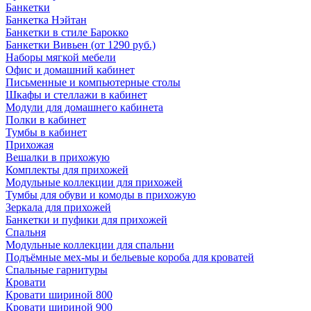
Банкетки
Банкетка Нэйтан
Банкетки в стиле Барокко
Банкетки Вивьен (от 1290 руб.)
Наборы мягкой мебели
Офис и домашний кабинет
Письменные и компьютерные столы
Шкафы и стеллажи в кабинет
Модули для домашнего кабинета
Полки в кабинет
Тумбы в кабинет
Прихожая
Вешалки в прихожую
Комплекты для прихожей
Модульные коллекции для прихожей
Тумбы для обуви и комоды в прихожую
Зеркала для прихожей
Банкетки и пуфики для прихожей
Спальня
Модульные коллекции для спальни
Подъёмные мех-мы и бельевые короба для кроватей
Спальные гарнитуры
Кровати
Кровати шириной 800
Кровати шириной 900