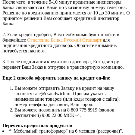
После чего, в течение 5-10 минут кредитные инспекторы
Банка связываются с Вами по указанному номеру телефона.
Решение по кредитованию принимается от 10 до 30 минут. О
принятом решении Вам сообщает кредитный инспектор
Банка.
2. Если кредит одобрен, Вам необходимо будет пройти в
ближайшее
Отделение Банка Русский Стандарт
для
подписания кредитного договора. Обратите внимание,
потребуется паспорт.
3. После подписания кредитного договора, Есэндвич.ру
передает Ваш Заказ к отгрузке в транспортную компанию.
Еще 2 способа оформить заявку на кредит on-line
Вы можете отправить Заявку на кредит на нашу
эл.почту sale@esandwich.ru. Просим указать:
наименование товаров (или коды товаров с сайта);
номер телефона для связи; Ваш город.
Вы можете позвонить на 8 800 775 8919 (звонок
бесплатный) 9.00 22.00 МСК+4.
Перечень кредитных продуктов
*"Мебельный трансформер" на 6 месяцев (рассрочка)".