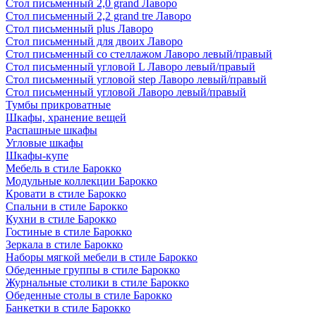
Стол письменный 2,0 grand Лаворо
Стол письменный 2,2 grand tre Лаворо
Стол письменный plus Лаворо
Стол письменный для двоих Лаворо
Стол письменный со стеллажом Лаворо левый/правый
Стол письменный угловой L Лаворо левый/правый
Стол письменный угловой step Лаворо левый/правый
Стол письменный угловой Лаворо левый/правый
Тумбы прикроватные
Шкафы, хранение вещей
Распашные шкафы
Угловые шкафы
Шкафы-купе
Мебель в стиле Барокко
Модульные коллекции Барокко
Кровати в стиле Барокко
Спальни в стиле Барокко
Кухни в стиле Барокко
Гостиные в стиле Барокко
Зеркала в стиле Барокко
Наборы мягкой мебели в стиле Барокко
Обеденные группы в стиле Барокко
Журнальные столики в стиле Барокко
Обеденные столы в стиле Барокко
Банкетки в стиле Барокко