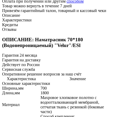
Оплата при получении или другим
способом
Товар можно вернуть в течение 7 дней
Привезём гарантийный талон, товарный и кассовый чеки
Описание
Характеристики
Кредиты
Отзывы
ОПИСАНИЕ: Наматрасник 70*180
(Водонепроницаемый) "Velur"/ESl
Гарантия 24 месяца
Гарантия на доставку
Действует по России
Сервисная служба
Оперативное решение вопросов за наш счёт
Характеристика
Значение
Основные характеристики
Ширина,мм
700
Длина,мм
1800
Махровое хлопковое полотно с
водоотталкивающей мембраной,
Материал
сетчатая ткань с резинкой (боковые
части)
Способ крепления: