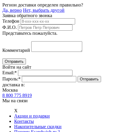
Регион доставки определен правильно?
Да, верно
Нет, выбрать другой
Заявка обратного звонка
Телефон
Ф.И.О.
Представьтесь пожалуйста.
Комментарий
Войти на сайт
Email:
*
Пароль:
*
доставка в:
Москва
8 800 775 8919
Мы на связи
Х
Акции и подарки
Контакты
Накопительные скидки
Почему Esandwich.ru ?