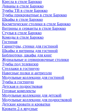
Кресла в стиле Барокко
Диваны в стиле Барокко
Тумбы ТВ в стиле Барокко
Тумбы прикроватные в стиле Барокко
Шкафы в стиле Барокко
Косметические столики в стиле Барокко
Витрины и серванты в стиле Барокко
Стулья в стиле Барокко
Комоды в стиле Барокко
Гостиная
Гарнитуры, стенки для гостиной
Шкафы и витрины для гостиной
Библиотеки, шкафы для книг
Журнальные и сервировочные столики
Тумбы под телевизор
Стеллажи в гостиную
Навесные полки и антресоли
Модульные коллекции для гостиной
Тумбы в гостиную
Детская и подростковая
Готовые комплекты
Модульные коллекции для детской
Модульные коллекции для подростковой
Детские кровати и кроватки
Кровати 2-х ярусные