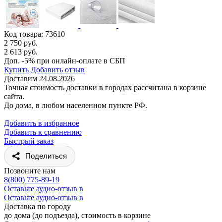
Код товара:
73610
2 750 руб.
2 613 руб.
Доп. -5% при онлайн-оплате в СБП
Купить
Добавить отзыв
Доставим 24.08.2026
Точная стоимость доставки в городах рассчитана в корзине
сайта.
До дома, в любом населенном пункте РФ.
Добавить в избранное
Добавить к сравнению
Быстрый заказ
Поделиться
Позвоните нам
8(800) 775-89-19
Оставьте аудио-отзыв в
Оставьте аудио-отзыв в
Доставка по городу
до дома (до подъезда), стоимость
в корзине