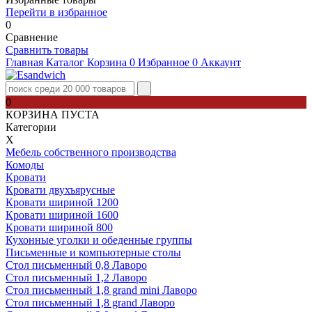
Перейти в избранное
0
Сравнение
Сравнить товары
Главная
Каталог
Корзина
0
Избранное
0
Аккаунт
0
КОРЗИНА ПУСТА
Категории
Х
Мебель собственного производства
Комоды
Кровати
Кровати двухъярусные
Кровати шириной 1200
Кровати шириной 1600
Кровати шириной 800
Кухонные уголки и обеденные группы
Письменные и компьютерные столы
Стол письменный 0,8 Лаворо
Стол письменный 1,2 Лаворо
Стол письменный 1,8 grand mini Лаворо
Стол письменный 1,8 grand Лаворо