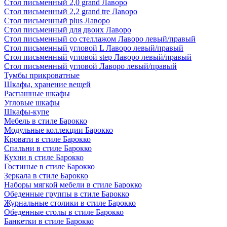
Стол письменный 2,0 grand Лаворо
Стол письменный 2,2 grand tre Лаворо
Стол письменный plus Лаворо
Стол письменный для двоих Лаворо
Стол письменный со стеллажом Лаворо левый/правый
Стол письменный угловой L Лаворо левый/правый
Стол письменный угловой step Лаворо левый/правый
Стол письменный угловой Лаворо левый/правый
Тумбы прикроватные
Шкафы, хранение вещей
Распашные шкафы
Угловые шкафы
Шкафы-купе
Мебель в стиле Барокко
Модульные коллекции Барокко
Кровати в стиле Барокко
Спальни в стиле Барокко
Кухни в стиле Барокко
Гостиные в стиле Барокко
Зеркала в стиле Барокко
Наборы мягкой мебели в стиле Барокко
Обеденные группы в стиле Барокко
Журнальные столики в стиле Барокко
Обеденные столы в стиле Барокко
Банкетки в стиле Барокко