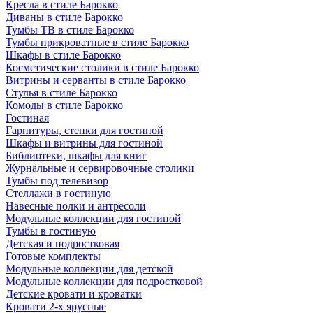
Кресла в стиле Барокко
Диваны в стиле Барокко
Тумбы ТВ в стиле Барокко
Тумбы прикроватные в стиле Барокко
Шкафы в стиле Барокко
Косметические столики в стиле Барокко
Витрины и серванты в стиле Барокко
Стулья в стиле Барокко
Комоды в стиле Барокко
Гостиная
Гарнитуры, стенки для гостиной
Шкафы и витрины для гостиной
Библиотеки, шкафы для книг
Журнальные и сервировочные столики
Тумбы под телевизор
Стеллажи в гостиную
Навесные полки и антресоли
Модульные коллекции для гостиной
Тумбы в гостиную
Детская и подростковая
Готовые комплекты
Модульные коллекции для детской
Модульные коллекции для подростковой
Детские кровати и кроватки
Кровати 2-х ярусные