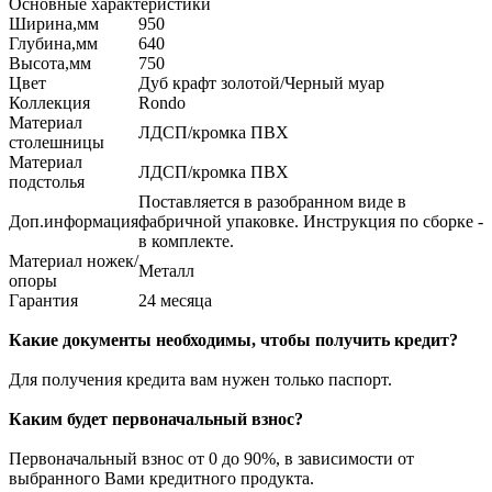
Основные характеристики
Ширина,мм
950
Глубина,мм
640
Высота,мм
750
Цвет
Дуб крафт золотой/Черный муар
Коллекция
Rondo
Материал
ЛДСП/кромка ПВХ
столешницы
Материал
ЛДСП/кромка ПВХ
подстолья
Поставляется в разобранном виде в
Доп.информация
фабричной упаковке. Инструкция по сборке -
в комплекте.
Материал ножек/
Металл
опоры
Гарантия
24 месяца
Какие документы необходимы, чтобы получить кредит?
Для получения кредита вам нужен только паспорт.
Каким будет первоначальный взнос?
Первоначальный взнос от 0 до 90%, в зависимости от
выбранного Вами кредитного продукта.