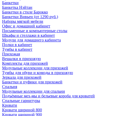
Банкетки
Банкетка Нэйтан
Банкетки в стиле Барокко
Банкетки Вивьен (от 1290 руб.)
Наборы мягкой мебели
Офис и домашний кабинет
Письменные и компьютерные столы
Шкафы и стеллажи в кабинет
Модули для домашнего кабинета
Полки в кабинет
Тумбы в кабинет
Прихожая
Вешалки в прихожую
Комплекты для прихожей
Модульные коллекции для прихожей
Тумбы для обуви и комоды в прихожую
Зеркала для прихожей
Банкетки и пуфики для прихожей
Спальня
Модульные коллекции для спальни
Подъёмные мех-мы и бельевые короба для кроватей
Спальные гарнитуры
Кровати
Кровати шириной 800
Кровати шириной 900