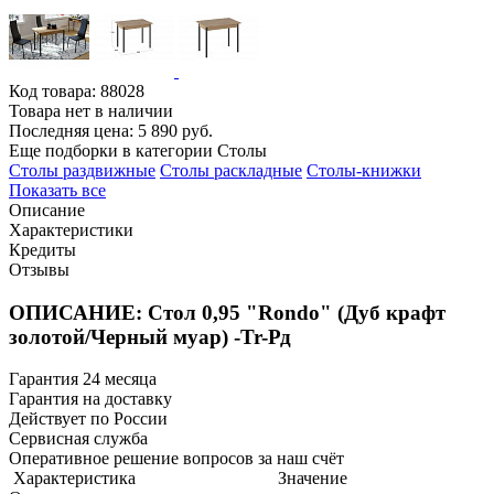
Код товара:
88028
Товара нет в наличии
Последняя цена: 5 890 руб.
Еще подборки в категории Столы
Столы раздвижные
Столы раскладные
Столы-книжки
Показать все
Описание
Характеристики
Кредиты
Отзывы
ОПИСАНИЕ: Стол 0,95 "Rondo" (Дуб крафт
золотой/Черный муар) -Tr-Рд
Гарантия 24 месяца
Гарантия на доставку
Действует по России
Сервисная служба
Оперативное решение вопросов за наш счёт
Характеристика
Значение