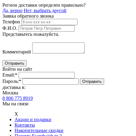
Регион доставки определен правильно?
Да, верно
Нет, выбрать другой
Заявка обратного звонка
Телефон
Ф.И.О.
Представьтесь пожалуйста.
Комментарий
Войти на сайт
Email:
*
Пароль:
*
доставка в:
Москва
8 800 775 8919
Мы на связи
Х
Акции и подарки
Контакты
Накопительные скидки
Почему Esandwich.ru ?