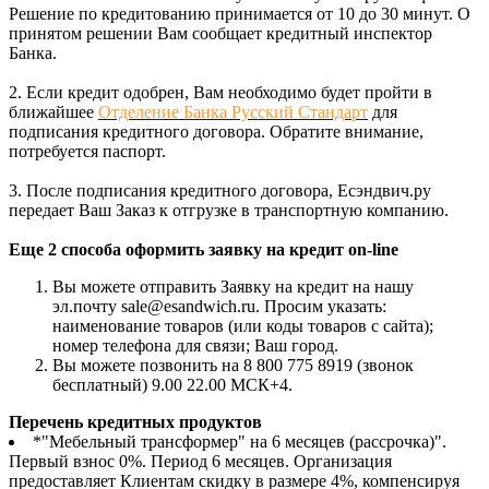
Решение по кредитованию принимается от 10 до 30 минут. О
принятом решении Вам сообщает кредитный инспектор
Банка.
2. Если кредит одобрен, Вам необходимо будет пройти в
ближайшее
Отделение Банка Русский Стандарт
для
подписания кредитного договора. Обратите внимание,
потребуется паспорт.
3. После подписания кредитного договора, Есэндвич.ру
передает Ваш Заказ к отгрузке в транспортную компанию.
Еще 2 способа оформить заявку на кредит on-line
Вы можете отправить Заявку на кредит на нашу
эл.почту sale@esandwich.ru. Просим указать:
наименование товаров (или коды товаров с сайта);
номер телефона для связи; Ваш город.
Вы можете позвонить на 8 800 775 8919 (звонок
бесплатный) 9.00 22.00 МСК+4.
Перечень кредитных продуктов
*"Мебельный трансформер" на 6 месяцев (рассрочка)".
Первый взнос 0%. Период 6 месяцев. Организация
предоставляет Клиентам скидку в размере 4%, компенсируя