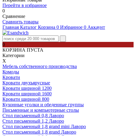
Перейти в избранное
0
Сравнение
Сравнить товары
Главная
Каталог
Корзина
0
Избранное
0
Аккаунт
0
КОРЗИНА ПУСТА
Категории
Х
Мебель собственного производства
Комоды
Кровати
Кровати двухъярусные
Кровати шириной 1200
Кровати шириной 1600
Кровати шириной 800
Кухонные уголки и обеденные группы
Письменные и компьютерные столы
Стол письменный 0,8 Лаворо
Стол письменный 1,2 Лаворо
Стол письменный 1,8 grand mini Лаворо
Стол письменный 1,8 grand Лаворо