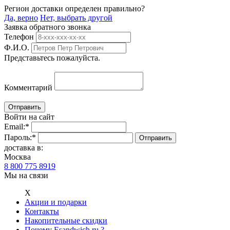
Регион доставки определен правильно?
Да, верно
Нет, выбрать другой
Заявка обратного звонка
Телефон
Ф.И.О.
Представьтесь пожалуйста.
Комментарий
Войти на сайт
Email:
*
Пароль:
*
доставка в:
Москва
8 800 775 8919
Мы на связи
Х
Акции и подарки
Контакты
Накопительные скидки
Почему Esandwich.ru ?