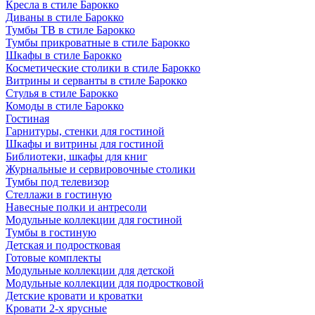
Кресла в стиле Барокко
Диваны в стиле Барокко
Тумбы ТВ в стиле Барокко
Тумбы прикроватные в стиле Барокко
Шкафы в стиле Барокко
Косметические столики в стиле Барокко
Витрины и серванты в стиле Барокко
Стулья в стиле Барокко
Комоды в стиле Барокко
Гостиная
Гарнитуры, стенки для гостиной
Шкафы и витрины для гостиной
Библиотеки, шкафы для книг
Журнальные и сервировочные столики
Тумбы под телевизор
Стеллажи в гостиную
Навесные полки и антресоли
Модульные коллекции для гостиной
Тумбы в гостиную
Детская и подростковая
Готовые комплекты
Модульные коллекции для детской
Модульные коллекции для подростковой
Детские кровати и кроватки
Кровати 2-х ярусные