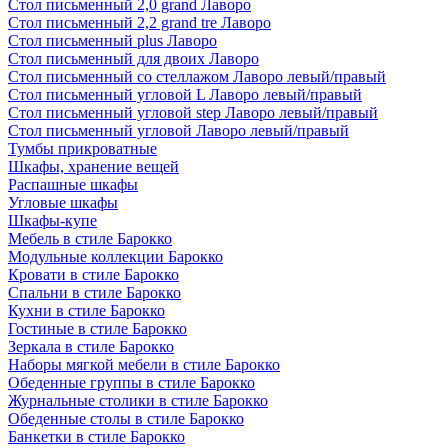
Стол письменный 2,0 grand Лаворо
Стол письменный 2,2 grand tre Лаворо
Стол письменный plus Лаворо
Стол письменный для двоих Лаворо
Стол письменный со стеллажом Лаворо левый/правый
Стол письменный угловой L Лаворо левый/правый
Стол письменный угловой step Лаворо левый/правый
Стол письменный угловой Лаворо левый/правый
Тумбы прикроватные
Шкафы, хранение вещей
Распашные шкафы
Угловые шкафы
Шкафы-купе
Мебель в стиле Барокко
Модульные коллекции Барокко
Кровати в стиле Барокко
Спальни в стиле Барокко
Кухни в стиле Барокко
Гостиные в стиле Барокко
Зеркала в стиле Барокко
Наборы мягкой мебели в стиле Барокко
Обеденные группы в стиле Барокко
Журнальные столики в стиле Барокко
Обеденные столы в стиле Барокко
Банкетки в стиле Барокко