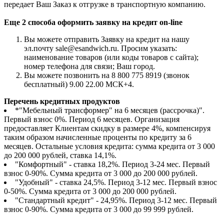
передает Ваш Заказ к отгрузке в транспортную компанию.
Еще 2 способа оформить заявку на кредит on-line
Вы можете отправить Заявку на кредит на нашу
эл.почту sale@esandwich.ru. Просим указать:
наименование товаров (или коды товаров с сайта);
номер телефона для связи; Ваш город.
Вы можете позвонить на 8 800 775 8919 (звонок
бесплатный) 9.00 22.00 МСК+4.
Перечень кредитных продуктов
*"Мебельный трансформер" на 6 месяцев (рассрочка)".
Первый взнос 0%. Период 6 месяцев. Организация
предоставляет Клиентам скидку в размере 4%, компенсируя
таким образом начисленные проценты по кредиту за 6
месяцев. Остальные условия кредита: сумма кредита от 3 000
до 200 000 рублей, ставка 14,1%.
"Комфортный" - ставка 18,2%. Период 3-24 мес. Первый
взнос 0-90%. Сумма кредита от 3 000 до 200 000 рублей.
"Удобный" - ставка 24,5%. Период 3-12 мес. Первый взнос
0-50%. Сумма кредита от 3 000 до 200 000 рублей.
"Стандартный кредит" - 24,95%. Период 3-12 мес. Первый
взнос 0-90%. Сумма кредита от 3 000 до 99 999 рублей.