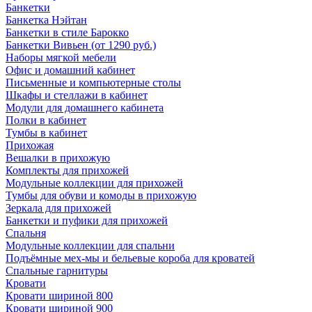
Банкетки
Банкетка Нэйтан
Банкетки в стиле Барокко
Банкетки Вивьен (от 1290 руб.)
Наборы мягкой мебели
Офис и домашний кабинет
Письменные и компьютерные столы
Шкафы и стеллажи в кабинет
Модули для домашнего кабинета
Полки в кабинет
Тумбы в кабинет
Прихожая
Вешалки в прихожую
Комплекты для прихожей
Модульные коллекции для прихожей
Тумбы для обуви и комоды в прихожую
Зеркала для прихожей
Банкетки и пуфики для прихожей
Спальня
Модульные коллекции для спальни
Подъёмные мех-мы и бельевые короба для кроватей
Спальные гарнитуры
Кровати
Кровати шириной 800
Кровати шириной 900