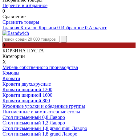
Перейти в избранное
0
Сравнение
Сравнить товары
Главная
Каталог
Корзина
0
Избранное
0
Аккаунт
0
КОРЗИНА ПУСТА
Категории
Х
Мебель собственного производства
Комоды
Кровати
Кровати двухъярусные
Кровати шириной 1200
Кровати шириной 1600
Кровати шириной 800
Кухонные уголки и обеденные группы
Письменные и компьютерные столы
Стол письменный 0,8 Лаворо
Стол письменный 1,2 Лаворо
Стол письменный 1,8 grand mini Лаворо
Стол письменный 1,8 grand Лаворо