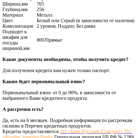
Ширина,мм
765
Глубина,мм
256
Материал
Металл
Цвет
Белый или Серый (в зависимости от наличия)
Комплектация
2 уровня; Поддон; Без рамы
Подходит к
шкафам для
800/Прямые
посуды
шириной,мм
Какие документы необходимы, чтобы получить кредит?
Для получения кредита вам нужен только паспорт.
Каким будет первоначальный взнос?
Первоначальный взнос от 0 до 90%, в зависимости от
выбранного Вами кредитного продукта.
А рассрочки есть?
Да, есть на 6 месяцев. Подробная информация по рассрочкам
см.ниже в Перечне кредитных продуктов.
Кредиты предоставляются
АО «Банк Русский Стандарт» JSC
«Russian Standard Bank»
Генеральная лицензия ЦБ РФ № 2289