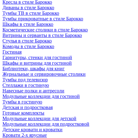
Кресла в стиле Барокко
Диваны в стиле Барокко
Тумбы ТВ в стиле Барокко
Тумбы прикроватные в стиле Барокко
Шкафы в стиле Барокко
Косметические столики в стиле Барокко
Витрины и серванты в стиле Барокко
Стулья в стиле Барокко
Комоды в стиле Барокко
Гостиная
Гарнитуры, стенки для гостиной
Шкафы и витрины для гостиной
Библиотеки, шкафы для книг
Журнальные и сервировочные столики
Тумбы под телевизор
Стеллажи в гостиную
Навесные полки и антресоли
Модульные коллекции для гостиной
Тумбы в гостиную
Детская и подростковая
Готовые комплекты
Модульные коллекции для детской
Модульные коллекции для подростковой
Детские кровати и кроватки
Кровати 2-х ярусные