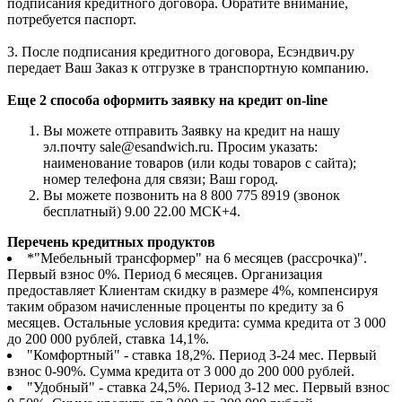
подписания кредитного договора. Обратите внимание,
потребуется паспорт.
3. После подписания кредитного договора, Есэндвич.ру
передает Ваш Заказ к отгрузке в транспортную компанию.
Еще 2 способа оформить заявку на кредит on-line
Вы можете отправить Заявку на кредит на нашу
эл.почту sale@esandwich.ru. Просим указать:
наименование товаров (или коды товаров с сайта);
номер телефона для связи; Ваш город.
Вы можете позвонить на 8 800 775 8919 (звонок
бесплатный) 9.00 22.00 МСК+4.
Перечень кредитных продуктов
*"Мебельный трансформер" на 6 месяцев (рассрочка)".
Первый взнос 0%. Период 6 месяцев. Организация
предоставляет Клиентам скидку в размере 4%, компенсируя
таким образом начисленные проценты по кредиту за 6
месяцев. Остальные условия кредита: сумма кредита от 3 000
до 200 000 рублей, ставка 14,1%.
"Комфортный" - ставка 18,2%. Период 3-24 мес. Первый
взнос 0-90%. Сумма кредита от 3 000 до 200 000 рублей.
"Удобный" - ставка 24,5%. Период 3-12 мес. Первый взнос