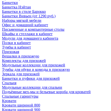
Банкетки
Банкетка Нэйтан
Банкетки в стиле Барокко
Банкетки Вивьен (от 1290 руб.)
Наборы мягкой мебели
Офис и домашний кабинет
Письменные и компьютерные столы
Шкафы и стеллажи в кабинет
Модули для домашнего кабинета
Полки в кабинет
Тумбы в кабинет
Прихожая
Вешалки в прихожую
Комплекты для прихожей
Модульные коллекции для прихожей
Тумбы для обуви и комоды в прихожую
Зеркала для прихожей
Банкетки и пуфики для прихожей
Спальня
Модульные коллекции для спальни
Подъёмные мех-мы и бельевые короба для кроватей
Спальные гарнитуры
Кровати
Кровати шириной 800
Кровати шириной 900