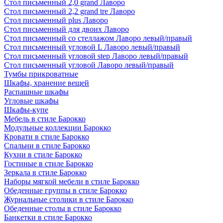
Стол письменный 2,0 grand Лаворо
Стол письменный 2,2 grand tre Лаворо
Стол письменный plus Лаворо
Стол письменный для двоих Лаворо
Стол письменный со стеллажом Лаворо левый/правый
Стол письменный угловой L Лаворо левый/правый
Стол письменный угловой step Лаворо левый/правый
Стол письменный угловой Лаворо левый/правый
Тумбы прикроватные
Шкафы, хранение вещей
Распашные шкафы
Угловые шкафы
Шкафы-купе
Мебель в стиле Барокко
Модульные коллекции Барокко
Кровати в стиле Барокко
Спальни в стиле Барокко
Кухни в стиле Барокко
Гостиные в стиле Барокко
Зеркала в стиле Барокко
Наборы мягкой мебели в стиле Барокко
Обеденные группы в стиле Барокко
Журнальные столики в стиле Барокко
Обеденные столы в стиле Барокко
Банкетки в стиле Барокко