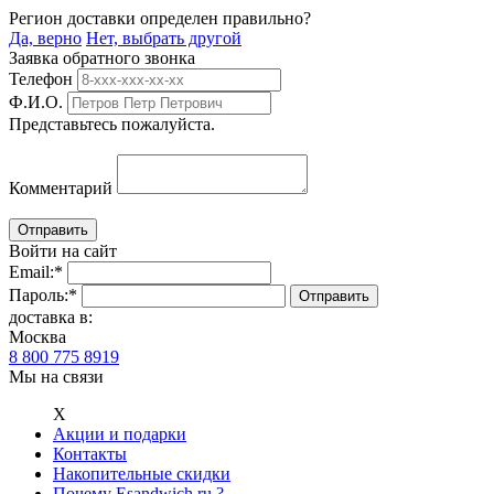
Регион доставки определен правильно?
Да, верно
Нет, выбрать другой
Заявка обратного звонка
Телефон
Ф.И.О.
Представьтесь пожалуйста.
Комментарий
Войти на сайт
Email:
*
Пароль:
*
доставка в:
Москва
8 800 775 8919
Мы на связи
Х
Акции и подарки
Контакты
Накопительные скидки
Почему Esandwich.ru ?