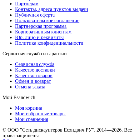
Партнерам
Контакты, адреса пунктов выдачи
Публичная оферта
Пользовательское соглашение
Партнерская программа
Корпоративным клиентам
Юр. лицо и реквизиты
Политика конфиденциальности
Сервисная служба и гарантии
Сервисная служба
Качество доставки
Качество товаров
Обмен и возврат
Отмена заказа
Мой Esandwich
Моя корзина
Мои избранные товары
Мои сравнения
© ООО "Сеть дискаунтеров Есэндвич РУ", 2014—2026. Все
права защищены