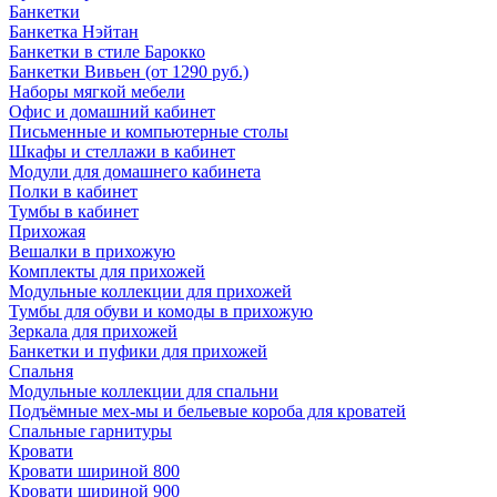
Банкетки
Банкетка Нэйтан
Банкетки в стиле Барокко
Банкетки Вивьен (от 1290 руб.)
Наборы мягкой мебели
Офис и домашний кабинет
Письменные и компьютерные столы
Шкафы и стеллажи в кабинет
Модули для домашнего кабинета
Полки в кабинет
Тумбы в кабинет
Прихожая
Вешалки в прихожую
Комплекты для прихожей
Модульные коллекции для прихожей
Тумбы для обуви и комоды в прихожую
Зеркала для прихожей
Банкетки и пуфики для прихожей
Спальня
Модульные коллекции для спальни
Подъёмные мех-мы и бельевые короба для кроватей
Спальные гарнитуры
Кровати
Кровати шириной 800
Кровати шириной 900