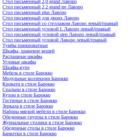
Стол письменный 2,0 grand Лаворо
Стол письменный 2,2 grand tre Лаворо
Стол письменный plus Лаворо
Стол письменный для двоих Лаворо
Стол письменный со стеллажом Лаворо левый/правый
Стол письменный угловой L Лаворо левый/правый
Стол письменный угловой step Лаворо левый/правый
Стол письменный угловой Лаворо левый/правый
Тумбы прикроватные
Шкафы, хранение вещей
Распашные шкафы
Угловые шкафы
Шкафы-купе
Мебель в стиле Барокко
Модульные коллекции Барокко
Кровати в стиле Барокко
Спальни в стиле Барокко
Кухни в стиле Барокко
Гостиные в стиле Барокко
Зеркала в стиле Барокко
Наборы мягкой мебели в стиле Барокко
Обеденные группы в стиле Барокко
Журнальные столики в стиле Барокко
Обеденные столы в стиле Барокко
Банкетки в стиле Барокко