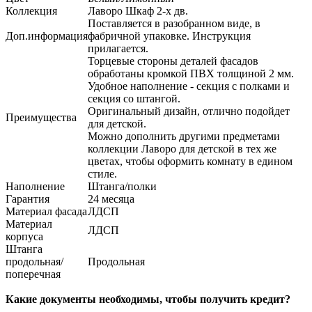
Коллекция
Лаворо Шкаф 2-х дв.
Поставляется в разобранном виде, в
Доп.информация
фабричной упаковке. Инструкция
прилагается.
Торцевые стороны деталей фасадов
обработаны кромкой ПВХ толщиной 2 мм.
Удобное наполнение - секция с полками и
секция со штангой.
Оригинальный дизайн, отлично подойдет
Преимущества
для детской.
Можно дополнить другими предметами
коллекции Лаворо для детской в тех же
цветах, чтобы оформить комнату в едином
стиле.
Наполнение
Штанга/полки
Гарантия
24 месяца
Материал фасада
ЛДСП
Материал
ЛДСП
корпуса
Штанга
продольная/
Продольная
поперечная
Какие документы необходимы, чтобы получить кредит?