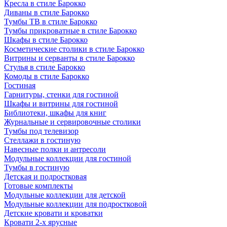
Кресла в стиле Барокко
Диваны в стиле Барокко
Тумбы ТВ в стиле Барокко
Тумбы прикроватные в стиле Барокко
Шкафы в стиле Барокко
Косметические столики в стиле Барокко
Витрины и серванты в стиле Барокко
Стулья в стиле Барокко
Комоды в стиле Барокко
Гостиная
Гарнитуры, стенки для гостиной
Шкафы и витрины для гостиной
Библиотеки, шкафы для книг
Журнальные и сервировочные столики
Тумбы под телевизор
Стеллажи в гостиную
Навесные полки и антресоли
Модульные коллекции для гостиной
Тумбы в гостиную
Детская и подростковая
Готовые комплекты
Модульные коллекции для детской
Модульные коллекции для подростковой
Детские кровати и кроватки
Кровати 2-х ярусные