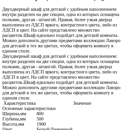
Двухдверный шкаф для детской с удобным наполнением:
внутри разделен на две секции, одна из которых оснащена
полками, другая - штангой. Правая, более узкая дверца
выполнена из ЛДСП яркого, контрастного цвета, либо из
ЛДСП в цвет. На сайте представлено множество
расцветок.Шкаф идеально подойдет для детской комнаты.
Можно дополнить другими предметами коллекции Лаворо
для детской в тех же цветах, чтобы оформить комнату в
едином стиле.
Двухдверный шкаф для детской с удобным наполнением:
внутри разделен на две секции, одна из которых оснащена
полками, другая - штангой. Правая, более узкая дверца
выполнена из ЛДСП яркого, контрастного цвета, либо из
ЛДСП в цвет. На сайте представлено множество
расцветок.Шкаф идеально подойдет для детской комнаты.
Можно дополнить другими предметами коллекции Лаворо
для детской в тех же цветах, чтобы оформить комнату в
едином стиле.
Характеристика
Значение
Основные характеристики
Ширина,мм
800
Глубина,мм
500
Высота,мм
1900
Цвет
Белый/Лимонный