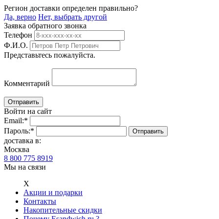
Регион доставки определен правильно?
Да, верно
Нет, выбрать другой
Заявка обратного звонка
Телефон
Ф.И.О.
Представьтесь пожалуйста.
Комментарий
Войти на сайт
Email:
*
Пароль:
*
доставка в:
Москва
8 800 775 8919
Мы на связи
Х
Акции и подарки
Контакты
Накопительные скидки
Почему Esandwich.ru ?