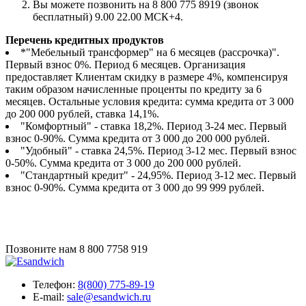
Вы можете позвонить на 8 800 775 8919 (звонок
бесплатный) 9.00 22.00 МСК+4.
Перечень кредитных продуктов
*"Мебельный трансформер" на 6 месяцев (рассрочка)".
Первый взнос 0%. Период 6 месяцев. Организация
предоставляет Клиентам скидку в размере 4%, компенсируя
таким образом начисленные проценты по кредиту за 6
месяцев. Остальные условия кредита: сумма кредита от 3 000
до 200 000 рублей, ставка 14,1%.
"Комфортный" - ставка 18,2%. Период 3-24 мес. Первый
взнос 0-90%. Сумма кредита от 3 000 до 200 000 рублей.
"Удобный" - ставка 24,5%. Период 3-12 мес. Первый взнос
0-50%. Сумма кредита от 3 000 до 200 000 рублей.
"Стандартный кредит" - 24,95%. Период 3-12 мес. Первый
взнос 0-90%. Сумма кредита от 3 000 до 99 999 рублей.
Позвоните нам
8 800 7758 919
Телефон:
8(800) 775-89-19
E-mail:
sale@esandwich.ru