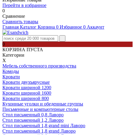
Перейти в избранное
0
Сравнение
Сравнить товары
Главная
Каталог
Корзина
0
Избранное
0
Аккаунт
0
КОРЗИНА ПУСТА
Категории
Х
Мебель собственного производства
Комоды
Кровати
Кровати двухъярусные
Кровати шириной 1200
Кровати шириной 1600
Кровати шириной 800
Кухонные уголки и обеденные группы
Письменные и компьютерные столы
Стол письменный 0,8 Лаворо
Стол письменный 1,2 Лаворо
Стол письменный 1,8 grand mini Лаворо
Стол письменный 1,8 grand Лаворо