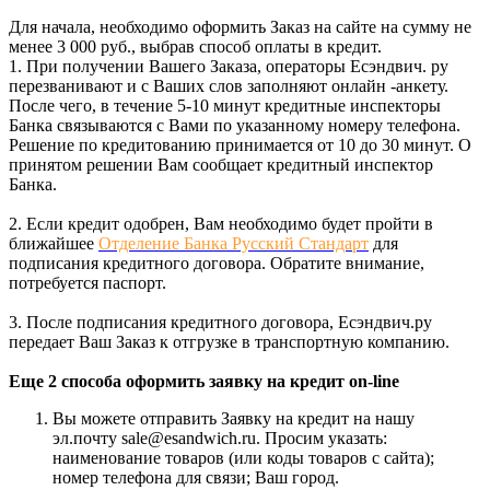
Для начала, необходимо оформить Заказ на сайте на сумму не
менее 3 000 руб., выбрав способ оплаты в кредит.
1. При получении Вашего Заказа, операторы Есэндвич. ру
перезванивают и с Ваших слов заполняют онлайн -анкету.
После чего, в течение 5-10 минут кредитные инспекторы
Банка связываются с Вами по указанному номеру телефона.
Решение по кредитованию принимается от 10 до 30 минут. О
принятом решении Вам сообщает кредитный инспектор
Банка.
2. Если кредит одобрен, Вам необходимо будет пройти в
ближайшее
Отделение Банка Русский Стандарт
для
подписания кредитного договора. Обратите внимание,
потребуется паспорт.
3. После подписания кредитного договора, Есэндвич.ру
передает Ваш Заказ к отгрузке в транспортную компанию.
Еще 2 способа оформить заявку на кредит on-line
Вы можете отправить Заявку на кредит на нашу
эл.почту sale@esandwich.ru. Просим указать:
наименование товаров (или коды товаров с сайта);
номер телефона для связи; Ваш город.