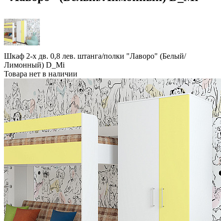
Шкаф 2-х дв. 0,8 лев. штанга/полки "Лаворо" (Белый/
Лимонный) D_Mi
Товара нет в наличии