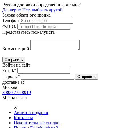
Регион доставки определен правильно?
Да, верно
Нет, выбрать другой
Заявка обратного звонка
Телефон
Ф.И.О.
Представьтесь пожалуйста.
Комментарий
Войти на сайт
Email:
*
Пароль:
*
доставка в:
Москва
8 800 775 8919
Мы на связи
Х
Акции и подарки
Контакты
Накопительные скидки
Почему Esandwich.ru ?