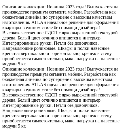
Описание коллекции: Новинка 2023 года! Выпускается на
производстве премиум сегмента мебели. Разработана как
бюджетная линейка по суперцене с высоким качеством
изготовления. ATLAS идеальное решение для оформления
квартиры в едином стиле без помощи дизайнера!
Высококачественное ЛДСП с ярко выраженной текстурой
дерева. Белый цвет отлично впишется в интерьер.
Интегрированные ручки. Петли без доводчиков.
Направляющие роликовые. Шкафы и полки навесные
крепятся вертикально и горизонтально, крепеж в стену
приобретается самостоятельно, макс. нагрузка на навесные
модули 5 кг.
Описание коллекции: Новинка 2023 года! Выпускается на
производстве премиум сегмента мебели. Разработана как
бюджетная линейка по суперцене с высоким качеством
изготовления. ATLAS идеальное решение для оформления
квартиры в едином стиле без помощи дизайнера!
Высококачественное ЛДСП с ярко выраженной текстурой
дерева. Белый цвет отлично впишется в интерьер.
Интегрированные ручки. Петли без доводчиков.
Направляющие роликовые. Шкафы и полки навесные
крепятся вертикально и горизонтально, крепеж в стену
приобретается самостоятельно, макс. нагрузка на навесные
модули 5 кг.