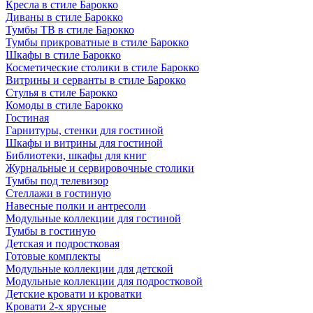
Кресла в стиле Барокко
Диваны в стиле Барокко
Тумбы ТВ в стиле Барокко
Тумбы прикроватные в стиле Барокко
Шкафы в стиле Барокко
Косметические столики в стиле Барокко
Витрины и серванты в стиле Барокко
Стулья в стиле Барокко
Комоды в стиле Барокко
Гостиная
Гарнитуры, стенки для гостиной
Шкафы и витрины для гостиной
Библиотеки, шкафы для книг
Журнальные и сервировочные столики
Тумбы под телевизор
Стеллажи в гостиную
Навесные полки и антресоли
Модульные коллекции для гостиной
Тумбы в гостиную
Детская и подростковая
Готовые комплекты
Модульные коллекции для детской
Модульные коллекции для подростковой
Детские кровати и кроватки
Кровати 2-х ярусные