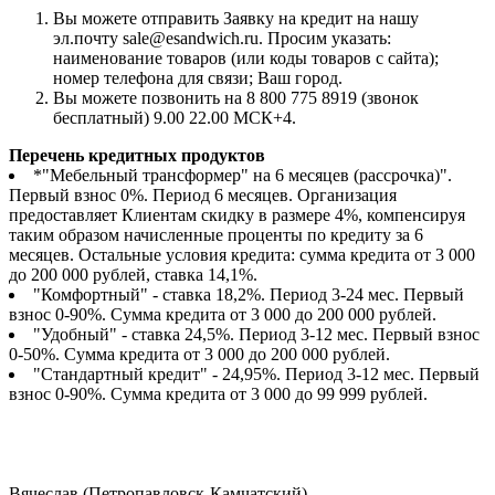
Вы можете отправить Заявку на кредит на нашу
эл.почту sale@esandwich.ru. Просим указать:
наименование товаров (или коды товаров с сайта);
номер телефона для связи; Ваш город.
Вы можете позвонить на 8 800 775 8919 (звонок
бесплатный) 9.00 22.00 МСК+4.
Перечень кредитных продуктов
*"Мебельный трансформер" на 6 месяцев (рассрочка)".
Первый взнос 0%. Период 6 месяцев. Организация
предоставляет Клиентам скидку в размере 4%, компенсируя
таким образом начисленные проценты по кредиту за 6
месяцев. Остальные условия кредита: сумма кредита от 3 000
до 200 000 рублей, ставка 14,1%.
"Комфортный" - ставка 18,2%. Период 3-24 мес. Первый
взнос 0-90%. Сумма кредита от 3 000 до 200 000 рублей.
"Удобный" - ставка 24,5%. Период 3-12 мес. Первый взнос
0-50%. Сумма кредита от 3 000 до 200 000 рублей.
"Стандартный кредит" - 24,95%. Период 3-12 мес. Первый
взнос 0-90%. Сумма кредита от 3 000 до 99 999 рублей.
Вячеслав (Петропавловск-Камчатский)