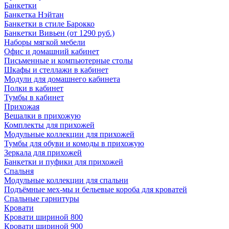
Банкетки
Банкетка Нэйтан
Банкетки в стиле Барокко
Банкетки Вивьен (от 1290 руб.)
Наборы мягкой мебели
Офис и домашний кабинет
Письменные и компьютерные столы
Шкафы и стеллажи в кабинет
Модули для домашнего кабинета
Полки в кабинет
Тумбы в кабинет
Прихожая
Вешалки в прихожую
Комплекты для прихожей
Модульные коллекции для прихожей
Тумбы для обуви и комоды в прихожую
Зеркала для прихожей
Банкетки и пуфики для прихожей
Спальня
Модульные коллекции для спальни
Подъёмные мех-мы и бельевые короба для кроватей
Спальные гарнитуры
Кровати
Кровати шириной 800
Кровати шириной 900