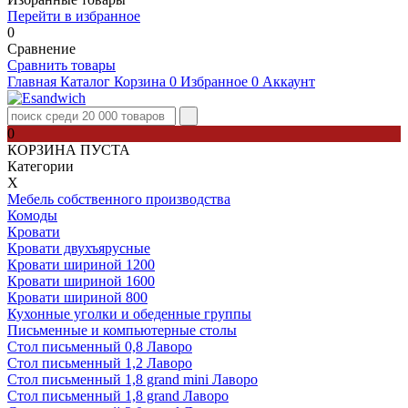
Перейти в избранное
0
Сравнение
Сравнить товары
Главная
Каталог
Корзина
0
Избранное
0
Аккаунт
0
КОРЗИНА ПУСТА
Категории
Х
Мебель собственного производства
Комоды
Кровати
Кровати двухъярусные
Кровати шириной 1200
Кровати шириной 1600
Кровати шириной 800
Кухонные уголки и обеденные группы
Письменные и компьютерные столы
Стол письменный 0,8 Лаворо
Стол письменный 1,2 Лаворо
Стол письменный 1,8 grand mini Лаворо
Стол письменный 1,8 grand Лаворо