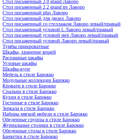
Стол письменный 2,0 grand Лаворо
Стол письменный 2,2 grand tre Лаворо
Стол письменный plus Лаворо
Стол письменный для двоих Лаворо
Стол письменный со стеллажом Лаворо левый/правый
Стол письменный угловой L Лаворо левый/правый
Стол письменный угловой step Лаворо левый/правый
Стол письменный угловой Лаворо левый/правый
Тумбы прикроватные
Шкафы, хранение вещей
Распашные шкафы
Угловые шкафы
Шкафы-купе
Мебель в стиле Барокко
Модульные коллекции Барокко
Кровати в стиле Барокко
Спальни в стиле Барокко
Кухни в стиле Барокко
Гостиные в стиле Барокко
Зеркала в стиле Барокко
Наборы мягкой мебели в стиле Барокко
Обеденные группы в стиле Барокко
Журнальные столики в стиле Барокко
Обеденные столы в стиле Барокко
Банкетки в стиле Барокко