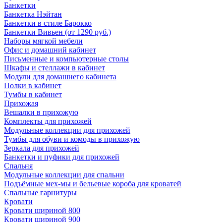
Банкетки
Банкетка Нэйтан
Банкетки в стиле Барокко
Банкетки Вивьен (от 1290 руб.)
Наборы мягкой мебели
Офис и домашний кабинет
Письменные и компьютерные столы
Шкафы и стеллажи в кабинет
Модули для домашнего кабинета
Полки в кабинет
Тумбы в кабинет
Прихожая
Вешалки в прихожую
Комплекты для прихожей
Модульные коллекции для прихожей
Тумбы для обуви и комоды в прихожую
Зеркала для прихожей
Банкетки и пуфики для прихожей
Спальня
Модульные коллекции для спальни
Подъёмные мех-мы и бельевые короба для кроватей
Спальные гарнитуры
Кровати
Кровати шириной 800
Кровати шириной 900