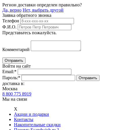
Регион доставки определен правильно?
Да, верно
Нет, выбрать другой
Заявка обратного звонка
Телефон
Ф.И.О.
Представьтесь пожалуйста.
Комментарий
Войти на сайт
Email:
*
Пароль:
*
доставка в:
Москва
8 800 775 8919
Мы на связи
Х
Акции и подарки
Контакты
Накопительные скидки
Почему Esandwich.ru ?