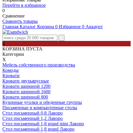
Перейти в избранное
0
Сравнение
Сравнить товары
Главная
Каталог
Корзина
0
Избранное
0
Аккаунт
0
КОРЗИНА ПУСТА
Категории
Х
Мебель собственного производства
Комоды
Кровати
Кровати двухъярусные
Кровати шириной 1200
Кровати шириной 1600
Кровати шириной 800
Кухонные уголки и обеденные группы
Письменные и компьютерные столы
Стол письменный 0,8 Лаворо
Стол письменный 1,2 Лаворо
Стол письменный 1,8 grand mini Лаворо
Стол письменный 1,8 grand Лаворо