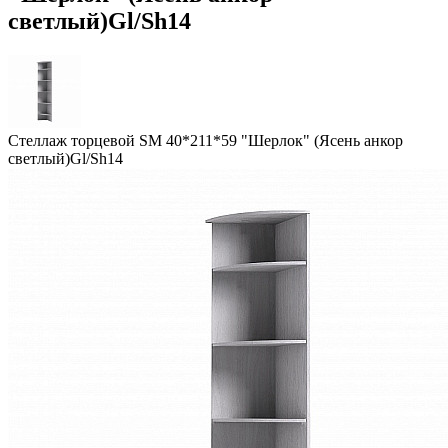
светлый)Gl/Sh14
Стеллаж торцевой SM 40*211*59 "Шерлок" (Ясень анкор
светлый)Gl/Sh14