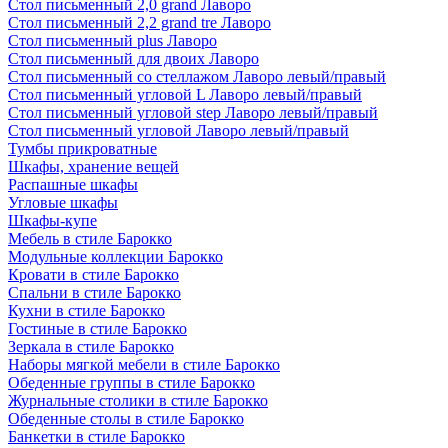
Стол письменный 2,0 grand Лаворо
Стол письменный 2,2 grand tre Лаворо
Стол письменный plus Лаворо
Стол письменный для двоих Лаворо
Стол письменный со стеллажом Лаворо левый/правый
Стол письменный угловой L Лаворо левый/правый
Стол письменный угловой step Лаворо левый/правый
Стол письменный угловой Лаворо левый/правый
Тумбы прикроватные
Шкафы, хранение вещей
Распашные шкафы
Угловые шкафы
Шкафы-купе
Мебель в стиле Барокко
Модульные коллекции Барокко
Кровати в стиле Барокко
Спальни в стиле Барокко
Кухни в стиле Барокко
Гостиные в стиле Барокко
Зеркала в стиле Барокко
Наборы мягкой мебели в стиле Барокко
Обеденные группы в стиле Барокко
Журнальные столики в стиле Барокко
Обеденные столы в стиле Барокко
Банкетки в стиле Барокко