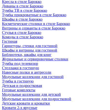
Кресла в стиле Барокко
Диваны в стиле Барокко
Тумбы ТВ в стиле Барокко
Тумбы прикроватные в стиле Барокко
Шкафы в стиле Барокко
Косметические столики в стиле Барокко
Витрины и серванты в стиле Барокко
Стулья в стиле Барокко
Комоды в стиле Барокко
Гостиная
Гарнитуры, стенки для гостиной
Шкафы и витрины для гостиной
Библиотеки, шкафы для книг
Журнальные и сервировочные столики
Тумбы под телевизор
Стеллажи в гостиную
Навесные полки и антресоли
Модульные коллекции для гостиной
Тумбы в гостиную
Детская и подростковая
Готовые комплекты
Модульные коллекции для детской
Модульные коллекции для подростковой
Детские кровати и кроватки
Кровати 2-х ярусные