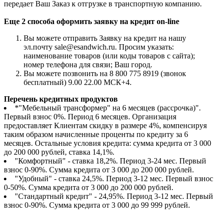
передает Ваш Заказ к отгрузке в транспортную компанию.
Еще 2 способа оформить заявку на кредит on-line
Вы можете отправить Заявку на кредит на нашу
эл.почту sale@esandwich.ru. Просим указать:
наименование товаров (или коды товаров с сайта);
номер телефона для связи; Ваш город.
Вы можете позвонить на 8 800 775 8919 (звонок
бесплатный) 9.00 22.00 МСК+4.
Перечень кредитных продуктов
*"Мебельный трансформер" на 6 месяцев (рассрочка)".
Первый взнос 0%. Период 6 месяцев. Организация
предоставляет Клиентам скидку в размере 4%, компенсируя
таким образом начисленные проценты по кредиту за 6
месяцев. Остальные условия кредита: сумма кредита от 3 000
до 200 000 рублей, ставка 14,1%.
"Комфортный" - ставка 18,2%. Период 3-24 мес. Первый
взнос 0-90%. Сумма кредита от 3 000 до 200 000 рублей.
"Удобный" - ставка 24,5%. Период 3-12 мес. Первый взнос
0-50%. Сумма кредита от 3 000 до 200 000 рублей.
"Стандартный кредит" - 24,95%. Период 3-12 мес. Первый
взнос 0-90%. Сумма кредита от 3 000 до 99 999 рублей.