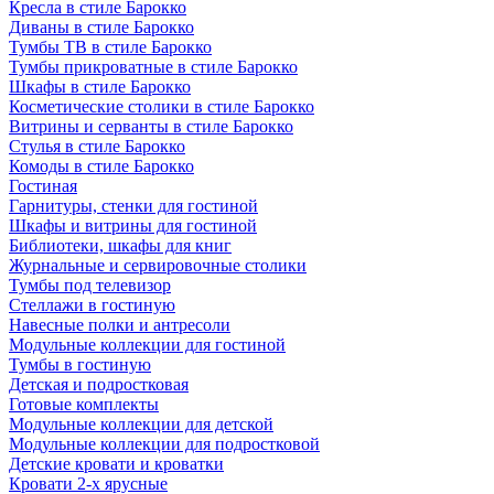
Кресла в стиле Барокко
Диваны в стиле Барокко
Тумбы ТВ в стиле Барокко
Тумбы прикроватные в стиле Барокко
Шкафы в стиле Барокко
Косметические столики в стиле Барокко
Витрины и серванты в стиле Барокко
Стулья в стиле Барокко
Комоды в стиле Барокко
Гостиная
Гарнитуры, стенки для гостиной
Шкафы и витрины для гостиной
Библиотеки, шкафы для книг
Журнальные и сервировочные столики
Тумбы под телевизор
Стеллажи в гостиную
Навесные полки и антресоли
Модульные коллекции для гостиной
Тумбы в гостиную
Детская и подростковая
Готовые комплекты
Модульные коллекции для детской
Модульные коллекции для подростковой
Детские кровати и кроватки
Кровати 2-х ярусные