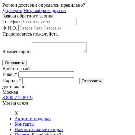
Регион доставки определен правильно?
Да, верно
Нет, выбрать другой
Заявка обратного звонка
Телефон
Ф.И.О.
Представьтесь пожалуйста.
Комментарий
Войти на сайт
Email:
*
Пароль:
*
доставка в:
Москва
8 800 775 8919
Мы на связи
Х
Акции и подарки
Контакты
Накопительные скидки
Почему Esandwich.ru ?