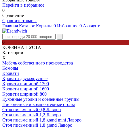
Перейти в избранное
0
Сравнение
Сравнить товары
Главная
Каталог
Корзина
0
Избранное
0
Аккаунт
0
КОРЗИНА ПУСТА
Категории
Х
Мебель собственного производства
Комоды
Кровати
Кровати двухъярусные
Кровати шириной 1200
Кровати шириной 1600
Кровати шириной 800
Кухонные уголки и обеденные группы
Письменные и компьютерные столы
Стол письменный 0,8 Лаворо
Стол письменный 1,2 Лаворо
Стол письменный 1,8 grand mini Лаворо
Стол письменный 1,8 grand Лаворо