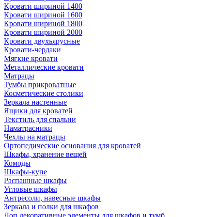
Кровати шириной 1400
Кровати шириной 1600
Кровати шириной 1800
Кровати шириной 2000
Кровати двухъярусные
Кровати-чердаки
Мягкие кровати
Металлические кровати
Матрацы
Тумбы прикроватные
Косметические столики
Зеркала настенные
Ящики для кроватей
Текстиль для спальни
Наматрасники
Чехлы на матрацы
Ортопедические основания для кроватей
Шкафы, хранение вещей
Комоды
Шкафы-купе
Распашные шкафы
Угловые шкафы
Антресоли, навесные шкафы
Зеркала и полки для шкафов
Доп.декоративные элементы для шкафов и тумб