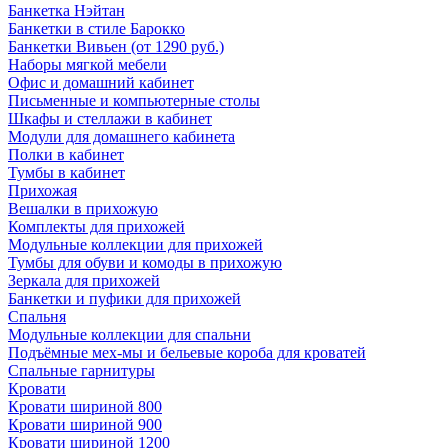
Банкетка Нэйтан
Банкетки в стиле Барокко
Банкетки Вивьен (от 1290 руб.)
Наборы мягкой мебели
Офис и домашний кабинет
Письменные и компьютерные столы
Шкафы и стеллажи в кабинет
Модули для домашнего кабинета
Полки в кабинет
Тумбы в кабинет
Прихожая
Вешалки в прихожую
Комплекты для прихожей
Модульные коллекции для прихожей
Тумбы для обуви и комоды в прихожую
Зеркала для прихожей
Банкетки и пуфики для прихожей
Спальня
Модульные коллекции для спальни
Подъёмные мех-мы и бельевые короба для кроватей
Спальные гарнитуры
Кровати
Кровати шириной 800
Кровати шириной 900
Кровати шириной 1200