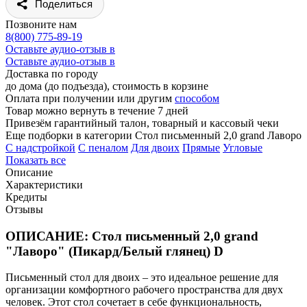
Поделиться
Позвоните нам
8(800) 775-89-19
Оставьте аудио-отзыв в
Оставьте аудио-отзыв в
Доставка по городу
до дома (до подъезда), стоимость
в корзине
Оплата при получении или другим
способом
Товар можно вернуть в течение 7 дней
Привезём гарантийный талон, товарный и кассовый чеки
Еще подборки в категории Стол письменный 2,0 grand Лаворо
C надстройкой
C пеналом
Для двоих
Прямые
Угловые
Показать все
Описание
Характеристики
Кредиты
Отзывы
ОПИСАНИЕ: Стол письменный 2,0 grand
"Лаворо" (Пикард/Белый глянец) D
Письменный стол для двоих – это идеальное решение для
организации комфортного рабочего пространства для двух
человек. Этот стол сочетает в себе функциональность,