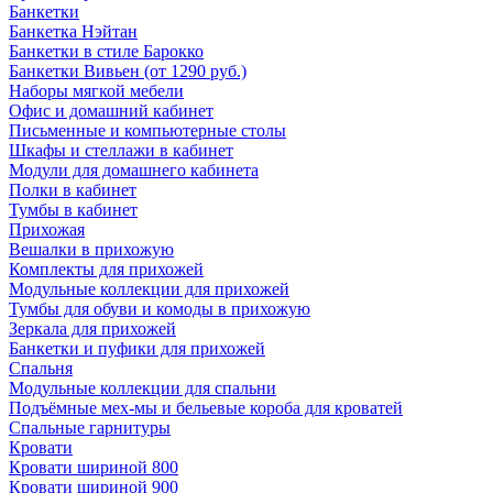
Банкетки
Банкетка Нэйтан
Банкетки в стиле Барокко
Банкетки Вивьен (от 1290 руб.)
Наборы мягкой мебели
Офис и домашний кабинет
Письменные и компьютерные столы
Шкафы и стеллажи в кабинет
Модули для домашнего кабинета
Полки в кабинет
Тумбы в кабинет
Прихожая
Вешалки в прихожую
Комплекты для прихожей
Модульные коллекции для прихожей
Тумбы для обуви и комоды в прихожую
Зеркала для прихожей
Банкетки и пуфики для прихожей
Спальня
Модульные коллекции для спальни
Подъёмные мех-мы и бельевые короба для кроватей
Спальные гарнитуры
Кровати
Кровати шириной 800
Кровати шириной 900