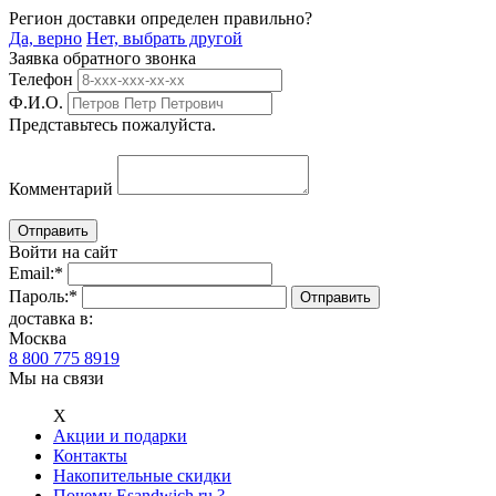
Регион доставки определен правильно?
Да, верно
Нет, выбрать другой
Заявка обратного звонка
Телефон
Ф.И.О.
Представьтесь пожалуйста.
Комментарий
Войти на сайт
Email:
*
Пароль:
*
доставка в:
Москва
8 800 775 8919
Мы на связи
Х
Акции и подарки
Контакты
Накопительные скидки
Почему Esandwich.ru ?