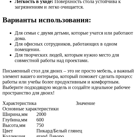
Легкость в уходе:
Поверхность стола устойчива к
загрязнениям и легко очищается.
Варианты использования:
Для семьи с двумя детьми, которые учатся или работают
дома.
Для офисных сотрудников, работающих в одном
помещении.
Для творческих людей, которым нужно место для
совместной работы над проектами.
Письменный стол для двоих – это не просто мебель, а важный
элемент вашего интерьера, который поможет сделать процесс
работы или учебы более продуктивным и комфортным.
Выберите подходящую модель и создайте идеальное рабочее
пространство для двоих!
Характеристика
Значение
Основные характеристики
Ширина,мм
2000
Глубина,мм
600
Высота,мм
750
Цвет
Пикард/Белый глянец
Коллекция
grand Лаворо