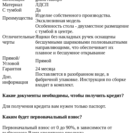
Материал
ЛДСП
С тумбой
Да
Изделие собственного производства.
Преимущества
Эксклюзивная модель
Особенность стола - двухместное размещение
с тумбой в центре.
Отличительные
Ящики без накладных ручек оснащены
черты
бесшумными шариковыми полновыкатными
направляющими, что обеспечивает их
плавное и бесшумное открывание
Прямой/
Прямой
Угловой
Гарантия
24 месяца
Поставляется в разобранном виде, в
Доп.
фабричной упаковке. Инструкция по сборке
информация
входит в комплект.
Какие документы необходимы, чтобы получить кредит?
Для получения кредита вам нужен только паспорт.
Каким будет первоначальный взнос?
Первоначальный взнос от 0 до 90%, в зависимости от
выбранного Вами кредитного продукта.