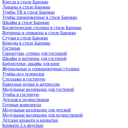
Кресла в стиле Барокко
Диваны в стиле Барокко
Тумбы ТВ в стиле Барокко
Тумбы прикроватные в стиле Барокко
Шкафы в стиле Барокко
Косметические столики в стиле Барокко
Витрины и серванты в стиле Барокко
Стулья в стиле Барокко
Комоды в стиле Барокко
Гостиная
Гарнитуры, стенки для гостиной
Шкафы и витрины для гостиной
Библиотеки, шкафы для книг
Журнальные и сервировочные столики
Тумбы под телевизор
Стеллажи в гостиную
Навесные полки и антресоли
Модульные коллекции для гостиной
Тумбы в гостиную
Детская и подростковая
Готовые комплекты
Модульные коллекции для детской
Модульные коллекции для подростковой
Детские кровати и кроватки
Кровати 2-х ярусные