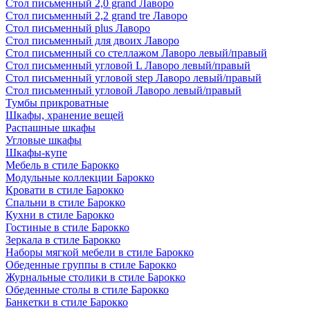
Стол письменный 2,0 grand Лаворо
Стол письменный 2,2 grand tre Лаворо
Стол письменный plus Лаворо
Стол письменный для двоих Лаворо
Стол письменный со стеллажом Лаворо левый/правый
Стол письменный угловой L Лаворо левый/правый
Стол письменный угловой step Лаворо левый/правый
Стол письменный угловой Лаворо левый/правый
Тумбы прикроватные
Шкафы, хранение вещей
Распашные шкафы
Угловые шкафы
Шкафы-купе
Мебель в стиле Барокко
Модульные коллекции Барокко
Кровати в стиле Барокко
Спальни в стиле Барокко
Кухни в стиле Барокко
Гостиные в стиле Барокко
Зеркала в стиле Барокко
Наборы мягкой мебели в стиле Барокко
Обеденные группы в стиле Барокко
Журнальные столики в стиле Барокко
Обеденные столы в стиле Барокко
Банкетки в стиле Барокко