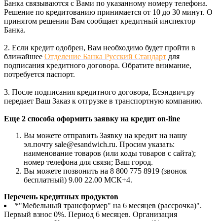
Банка связываются с Вами по указанному номеру телефона.
Решение по кредитованию принимается от 10 до 30 минут. О
принятом решении Вам сообщает кредитный инспектор
Банка.
2. Если кредит одобрен, Вам необходимо будет пройти в
ближайшее
Отделение Банка Русский Стандарт
для
подписания кредитного договора. Обратите внимание,
потребуется паспорт.
3. После подписания кредитного договора, Есэндвич.ру
передает Ваш Заказ к отгрузке в транспортную компанию.
Еще 2 способа оформить заявку на кредит on-line
Вы можете отправить Заявку на кредит на нашу
эл.почту sale@esandwich.ru. Просим указать:
наименование товаров (или коды товаров с сайта);
номер телефона для связи; Ваш город.
Вы можете позвонить на 8 800 775 8919 (звонок
бесплатный) 9.00 22.00 МСК+4.
Перечень кредитных продуктов
*"Мебельный трансформер" на 6 месяцев (рассрочка)".
Первый взнос 0%. Период 6 месяцев. Организация