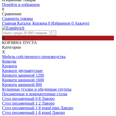
Перейти в избранное
0
Сравнение
Сравнить товары
Главная
Каталог
Корзина
0
Избранное
0
Аккаунт
0
КОРЗИНА ПУСТА
Категории
Х
Мебель собственного производства
Комоды
Кровати
Кровати двухъярусные
Кровати шириной 1200
Кровати шириной 1600
Кровати шириной 800
Кухонные уголки и обеденные группы
Письменные и компьютерные столы
Стол письменный 0,8 Лаворо
Стол письменный 1,2 Лаворо
Стол письменный 1,8 grand mini Лаворо
Стол письменный 1,8 grand Лаворо