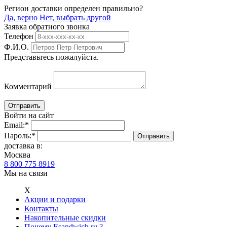
Регион доставки определен правильно?
Да, верно
Нет, выбрать другой
Заявка обратного звонка
Телефон
Ф.И.О.
Представьтесь пожалуйста.
Комментарий
Войти на сайт
Email:
*
Пароль:
*
доставка в:
Москва
8 800 775 8919
Мы на связи
Х
Акции и подарки
Контакты
Накопительные скидки
Почему Esandwich.ru ?