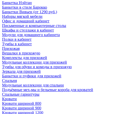
Банкетка Нэйтан
Банкетки в стиле Барокко
Банкетки Вивьен (от 1290 руб.)
Наборы мягкой мебели
Офис и домашний кабинет
Письменные и компьютерные столы
Шкафы и стеллажи в кабинет
Модули для домашнего кабинета
Полки в кабинет
Тумбы в кабинет
Прихожая
Вешалки в прихожую
Комплекты для прихожей
Модульные коллекции для прихожей
Тумбы для обуви и комоды в прихожую
Зеркала для прихожей
Банкетки и пуфики для прихожей
Спальня
Модульные коллекции для спальни
Подъёмные мех-мы и бельевые короба для кроватей
Спальные гарнитуры
Кровати
Кровати шириной 800
Кровати шириной 900
Кровати шириной 1200