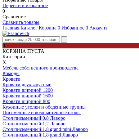
Перейти в избранное
0
Сравнение
Сравнить товары
Главная
Каталог
Корзина
0
Избранное
0
Аккаунт
0
КОРЗИНА ПУСТА
Категории
Х
Мебель собственного производства
Комоды
Кровати
Кровати двухъярусные
Кровати шириной 1200
Кровати шириной 1600
Кровати шириной 800
Кухонные уголки и обеденные группы
Письменные и компьютерные столы
Стол письменный 0,8 Лаворо
Стол письменный 1,2 Лаворо
Стол письменный 1,8 grand mini Лаворо
Стол письменный 1,8 grand Лаворо