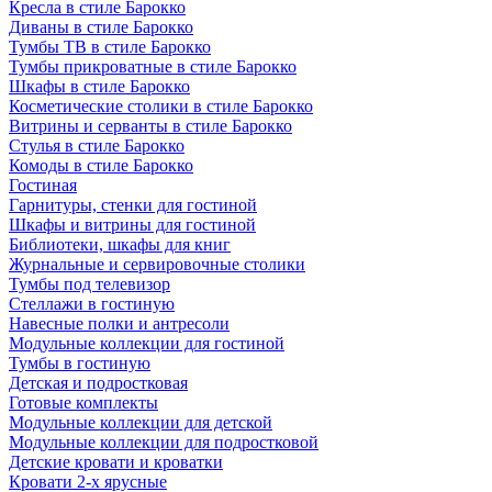
Кресла в стиле Барокко
Диваны в стиле Барокко
Тумбы ТВ в стиле Барокко
Тумбы прикроватные в стиле Барокко
Шкафы в стиле Барокко
Косметические столики в стиле Барокко
Витрины и серванты в стиле Барокко
Стулья в стиле Барокко
Комоды в стиле Барокко
Гостиная
Гарнитуры, стенки для гостиной
Шкафы и витрины для гостиной
Библиотеки, шкафы для книг
Журнальные и сервировочные столики
Тумбы под телевизор
Стеллажи в гостиную
Навесные полки и антресоли
Модульные коллекции для гостиной
Тумбы в гостиную
Детская и подростковая
Готовые комплекты
Модульные коллекции для детской
Модульные коллекции для подростковой
Детские кровати и кроватки
Кровати 2-х ярусные