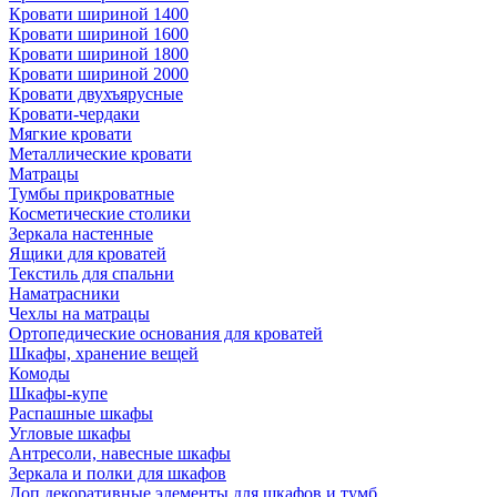
Кровати шириной 1400
Кровати шириной 1600
Кровати шириной 1800
Кровати шириной 2000
Кровати двухъярусные
Кровати-чердаки
Мягкие кровати
Металлические кровати
Матрацы
Тумбы прикроватные
Косметические столики
Зеркала настенные
Ящики для кроватей
Текстиль для спальни
Наматрасники
Чехлы на матрацы
Ортопедические основания для кроватей
Шкафы, хранение вещей
Комоды
Шкафы-купе
Распашные шкафы
Угловые шкафы
Антресоли, навесные шкафы
Зеркала и полки для шкафов
Доп.декоративные элементы для шкафов и тумб