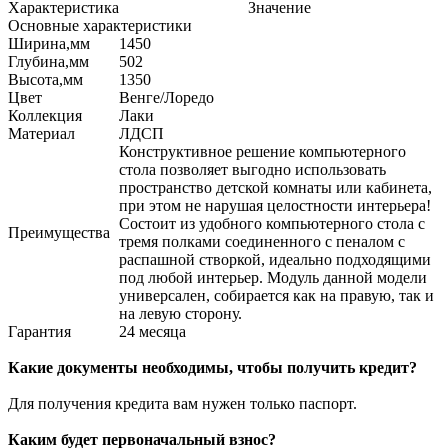
Характеристика
Значение
Основные характеристики
Ширина,мм
1450
Глубина,мм
502
Высота,мм
1350
Цвет
Венге/Лоредо
Коллекция
Лаки
Материал
ЛДСП
Конструктивное решение компьютерного
стола позволяет выгодно использовать
пространство детской комнаты или кабинета,
при этом не нарушая целостности интерьера!
Состоит из удобного компьютерного стола с
Преимущества
тремя полками соединенного с пеналом с
распашной створкой, идеально подходящими
под любой интерьер. Модуль данной модели
универсален, собирается как на правую, так и
на левую сторону.
Гарантия
24 месяца
Какие документы необходимы, чтобы получить кредит?
Для получения кредита вам нужен только паспорт.
Каким будет первоначальный взнос?