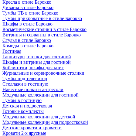
Кресла в стиле Барокко
Диваны в стиле Барокко
Тумбы ТВ в стиле Барокко
Тумбы прикроватные в стиле Барокко
Шкафы в стиле Барокко
Косметические столики в стиле Барокко
Витрины и серванты в стиле Барокко
Стулья в стиле Барокко
Комоды в стиле Барокко
Гостиная
Гарнитуры, стенки для гостиной
Шкафы и витрины для гостиной
Библиотеки, шкафы для книг
Журнальные и сервировочные столики
Тумбы под телевизор
Стеллажи в гостиную
Навесные полки и антресоли
Модульные коллекции для гостиной
Тумбы в гостиную
Детская и подростковая
Готовые комплекты
Модульные коллекции для детской
Модульные коллекции для подростковой
Детские кровати и кроватки
Кровати 2-х ярусные