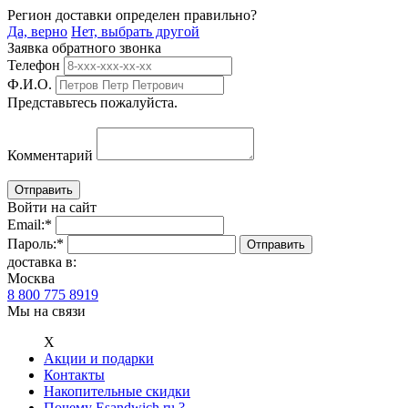
Регион доставки определен правильно?
Да, верно
Нет, выбрать другой
Заявка обратного звонка
Телефон
Ф.И.О.
Представьтесь пожалуйста.
Комментарий
Войти на сайт
Email:
*
Пароль:
*
доставка в:
Москва
8 800 775 8919
Мы на связи
Х
Акции и подарки
Контакты
Накопительные скидки
Почему Esandwich.ru ?