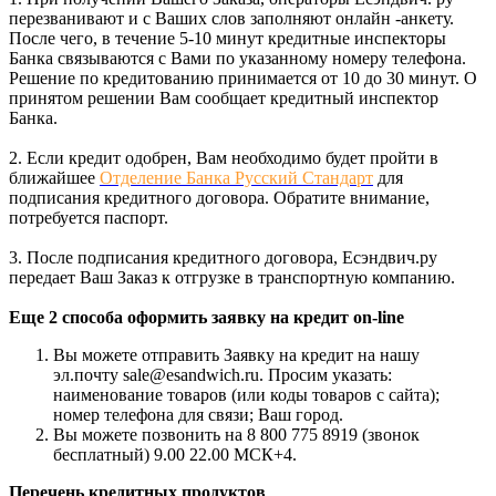
перезванивают и с Ваших слов заполняют онлайн -анкету.
После чего, в течение 5-10 минут кредитные инспекторы
Банка связываются с Вами по указанному номеру телефона.
Решение по кредитованию принимается от 10 до 30 минут. О
принятом решении Вам сообщает кредитный инспектор
Банка.
2. Если кредит одобрен, Вам необходимо будет пройти в
ближайшее
Отделение Банка Русский Стандарт
для
подписания кредитного договора. Обратите внимание,
потребуется паспорт.
3. После подписания кредитного договора, Есэндвич.ру
передает Ваш Заказ к отгрузке в транспортную компанию.
Еще 2 способа оформить заявку на кредит on-line
Вы можете отправить Заявку на кредит на нашу
эл.почту sale@esandwich.ru. Просим указать:
наименование товаров (или коды товаров с сайта);
номер телефона для связи; Ваш город.
Вы можете позвонить на 8 800 775 8919 (звонок
бесплатный) 9.00 22.00 МСК+4.
Перечень кредитных продуктов