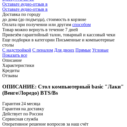
Оставьте аудио-отзыв в
Оставьте аудио-отзыв в
Доставка по городу
до дома (до подъезда), стоимость
в корзине
Оплата при получении или другим
способом
Товар можно вернуть в течение 7 дней
Привезём гарантийный талон, товарный и кассовый чеки
Еще подборки в категории Письменные и компьютерные
столы
C надстройкой
C пеналом
Для двоих
Прямые
Угловые
Показать все
Описание
Характеристики
Кредиты
Отзывы
ОПИСАНИЕ: Стол компьютерный basic "Лаки"
(Венге/Лоредо) BTS/Bs
Гарантия 24 месяца
Гарантия на доставку
Действует по России
Сервисная служба
Оперативное решение вопросов за наш счёт