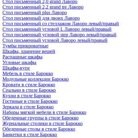
Стол письменный 2,0 grand Лаворо
Стол письменный 2,2 grand tre Лаворо
Стол письменный plus Лаворо
Стол письменный для двоих Лаворо
Стол письменный со стеллажом Лаворо левый/правый
Стол письменный угловой L Лаворо левый/правый
Стол письменный угловой step Лаворо левый/правый
Стол письменный угловой Лаворо левый/правый
Тумбы прикроватные
Шкафы, хранение вещей
Распашные шкафы
Угловые шкафы
Шкафы-купе
Мебель в стиле Барокко
Модульные коллекции Барокко
Кровати в стиле Барокко
Спальни в стиле Барокко
Кухни в стиле Барокко
Гостиные в стиле Барокко
Зеркала в стиле Барокко
Наборы мягкой мебели в стиле Барокко
Обеденные группы в стиле Барокко
Журнальные столики в стиле Барокко
Обеденные столы в стиле Барокко
Банкетки в стиле Барокко