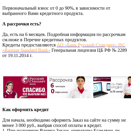
Первоначальный взнос от 0 до 90%, в зависимости от
выбранного Вами кредитного продукта.
А рассрочки есть?
Да, есть на 6 месяцев. Подробная информация по рассрочкам
см.ниже в Перечне кредитных продуктов.
Кредиты предоставляются
АО «Банк Русский Стандарт» JSC
«Russian Standard Bank»
Генеральная лицензия ЦБ РФ № 2289
от 19.11.2014 г.
Как оформить кредит
Для начала, необходимо оформить Заказ на сайте на сумму не
менее 3 000 руб., выбрав способ оплаты в кредит.
1. При получении Вашего Заказа, операторы Есэндвич. ру