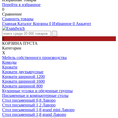
Перейти в избранное
0
Сравнение
Сравнить товары
Главная
Каталог
Корзина
0
Избранное
0
Аккаунт
0
КОРЗИНА ПУСТА
Категории
Х
Мебель собственного производства
Комоды
Кровати
Кровати двухъярусные
Кровати шириной 1200
Кровати шириной 1600
Кровати шириной 800
Кухонные уголки и обеденные группы
Письменные и компьютерные столы
Стол письменный 0,8 Лаворо
Стол письменный 1,2 Лаворо
Стол письменный 1,8 grand mini Лаворо
Стол письменный 1,8 grand Лаворо