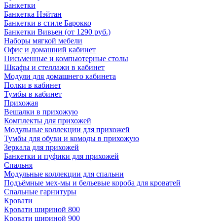
Банкетки
Банкетка Нэйтан
Банкетки в стиле Барокко
Банкетки Вивьен (от 1290 руб.)
Наборы мягкой мебели
Офис и домашний кабинет
Письменные и компьютерные столы
Шкафы и стеллажи в кабинет
Модули для домашнего кабинета
Полки в кабинет
Тумбы в кабинет
Прихожая
Вешалки в прихожую
Комплекты для прихожей
Модульные коллекции для прихожей
Тумбы для обуви и комоды в прихожую
Зеркала для прихожей
Банкетки и пуфики для прихожей
Спальня
Модульные коллекции для спальни
Подъёмные мех-мы и бельевые короба для кроватей
Спальные гарнитуры
Кровати
Кровати шириной 800
Кровати шириной 900