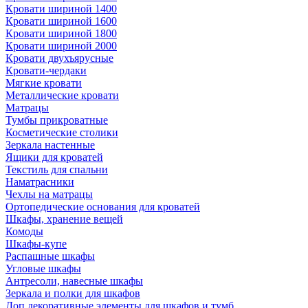
Кровати шириной 1400
Кровати шириной 1600
Кровати шириной 1800
Кровати шириной 2000
Кровати двухъярусные
Кровати-чердаки
Мягкие кровати
Металлические кровати
Матрацы
Тумбы прикроватные
Косметические столики
Зеркала настенные
Ящики для кроватей
Текстиль для спальни
Наматрасники
Чехлы на матрацы
Ортопедические основания для кроватей
Шкафы, хранение вещей
Комоды
Шкафы-купе
Распашные шкафы
Угловые шкафы
Антресоли, навесные шкафы
Зеркала и полки для шкафов
Доп.декоративные элементы для шкафов и тумб