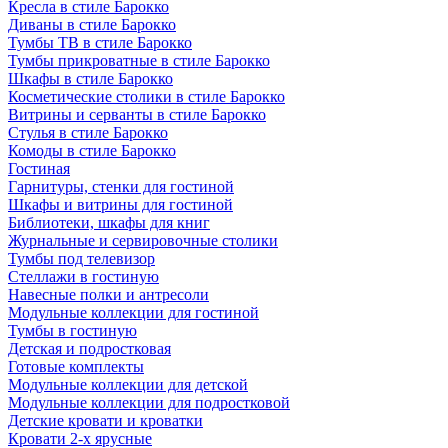
Кресла в стиле Барокко
Диваны в стиле Барокко
Тумбы ТВ в стиле Барокко
Тумбы прикроватные в стиле Барокко
Шкафы в стиле Барокко
Косметические столики в стиле Барокко
Витрины и серванты в стиле Барокко
Стулья в стиле Барокко
Комоды в стиле Барокко
Гостиная
Гарнитуры, стенки для гостиной
Шкафы и витрины для гостиной
Библиотеки, шкафы для книг
Журнальные и сервировочные столики
Тумбы под телевизор
Стеллажи в гостиную
Навесные полки и антресоли
Модульные коллекции для гостиной
Тумбы в гостиную
Детская и подростковая
Готовые комплекты
Модульные коллекции для детской
Модульные коллекции для подростковой
Детские кровати и кроватки
Кровати 2-х ярусные