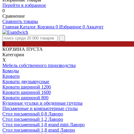
Перейти в избранное
0
Сравнение
Сравнить товары
Главная
Каталог
Корзина
0
Избранное
0
Аккаунт
0
КОРЗИНА ПУСТА
Категории
Х
Мебель собственного производства
Комоды
Кровати
Кровати двухъярусные
Кровати шириной 1200
Кровати шириной 1600
Кровати шириной 800
Кухонные уголки и обеденные группы
Письменные и компьютерные столы
Стол письменный 0,8 Лаворо
Стол письменный 1,2 Лаворо
Стол письменный 1,8 grand mini Лаворо
Стол письменный 1,8 grand Лаворо