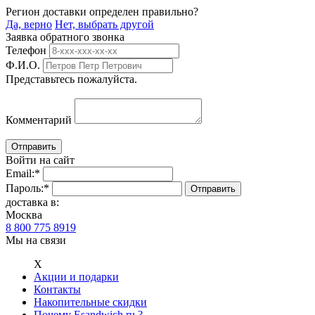
Регион доставки определен правильно?
Да, верно
Нет, выбрать другой
Заявка обратного звонка
Телефон
Ф.И.О.
Представьтесь пожалуйста.
Комментарий
Войти на сайт
Email:
*
Пароль:
*
доставка в:
Москва
8 800 775 8919
Мы на связи
Х
Акции и подарки
Контакты
Накопительные скидки
Почему Esandwich.ru ?