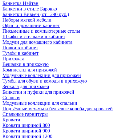
Банкетка Нэйтан
Банкетки в стиле Барокко
Банкетки Вивьен (от 1290 руб.)
Наборы мягкой мебели
Офис и домашний кабинет
Письменные и компьютерные столы
Шкафы и стеллажи в кабинет
Модули для домашнего кабинета
Полки в кабинет
Тумбы в кабинет
Прихожая
Вешалки в прихожую
Комплекты для прихожей
Модульные коллекции для прихожей
Тумбы для обуви и комоды в прихожую
Зеркала для прихожей
Банкетки и пуфики для прихожей
Спальня
Модульные коллекции для спальни
Подъёмные мех-мы и бельевые короба для кроватей
Спальные гарнитуры
Кровати
Кровати шириной 800
Кровати шириной 900
Кровати шириной 1200