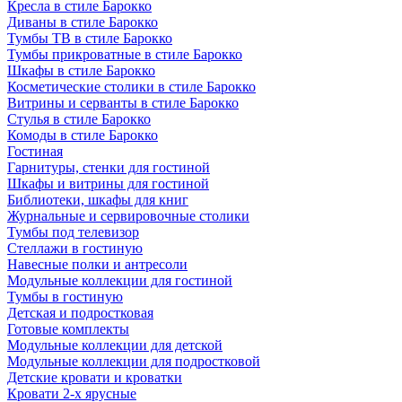
Кресла в стиле Барокко
Диваны в стиле Барокко
Тумбы ТВ в стиле Барокко
Тумбы прикроватные в стиле Барокко
Шкафы в стиле Барокко
Косметические столики в стиле Барокко
Витрины и серванты в стиле Барокко
Стулья в стиле Барокко
Комоды в стиле Барокко
Гостиная
Гарнитуры, стенки для гостиной
Шкафы и витрины для гостиной
Библиотеки, шкафы для книг
Журнальные и сервировочные столики
Тумбы под телевизор
Стеллажи в гостиную
Навесные полки и антресоли
Модульные коллекции для гостиной
Тумбы в гостиную
Детская и подростковая
Готовые комплекты
Модульные коллекции для детской
Модульные коллекции для подростковой
Детские кровати и кроватки
Кровати 2-х ярусные