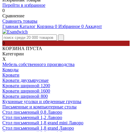
Перейти в избранное
0
Сравнение
Сравнить товары
Главная
Каталог
Корзина
0
Избранное
0
Аккаунт
0
КОРЗИНА ПУСТА
Категории
Х
Мебель собственного производства
Комоды
Кровати
Кровати двухъярусные
Кровати шириной 1200
Кровати шириной 1600
Кровати шириной 800
Кухонные уголки и обеденные группы
Письменные и компьютерные столы
Стол письменный 0,8 Лаворо
Стол письменный 1,2 Лаворо
Стол письменный 1,8 grand mini Лаворо
Стол письменный 1,8 grand Лаворо