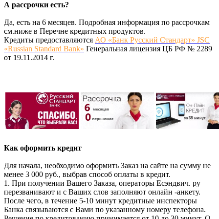
А рассрочки есть?
Да, есть на 6 месяцев. Подробная информация по рассрочкам
см.ниже в Перечне кредитных продуктов.
Кредиты предоставляются
АО «Банк Русский Стандарт» JSC
«Russian Standard Bank»
Генеральная лицензия ЦБ РФ № 2289
от 19.11.2014 г.
Как оформить кредит
Для начала, необходимо оформить Заказ на сайте на сумму не
менее 3 000 руб., выбрав способ оплаты в кредит.
1. При получении Вашего Заказа, операторы Есэндвич. ру
перезванивают и с Ваших слов заполняют онлайн -анкету.
После чего, в течение 5-10 минут кредитные инспекторы
Банка связываются с Вами по указанному номеру телефона.
Решение по кредитованию принимается от 10 до 30 минут. О