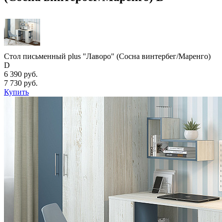
Стол письменный plus "Лаворо" (Сосна винтербег/Маренго)
D
6 390 руб.
7 730 руб.
Купить