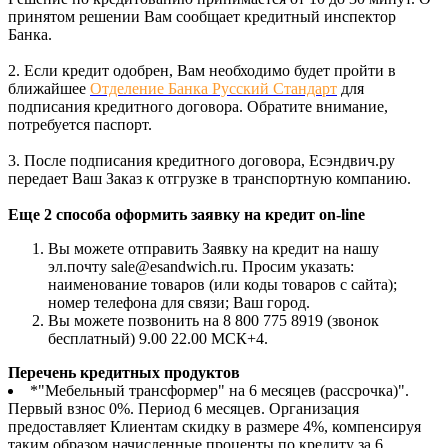
принятом решении Вам сообщает кредитный инспектор
Банка.
2. Если кредит одобрен, Вам необходимо будет пройти в
ближайшее
Отделение Банка Русский Стандарт
для
подписания кредитного договора. Обратите внимание,
потребуется паспорт.
3. После подписания кредитного договора, Есэндвич.ру
передает Ваш Заказ к отгрузке в транспортную компанию.
Еще 2 способа оформить заявку на кредит on-line
Вы можете отправить Заявку на кредит на нашу
эл.почту sale@esandwich.ru. Просим указать:
наименование товаров (или коды товаров с сайта);
номер телефона для связи; Ваш город.
Вы можете позвонить на 8 800 775 8919 (звонок
бесплатный) 9.00 22.00 МСК+4.
Перечень кредитных продуктов
*"Мебельный трансформер" на 6 месяцев (рассрочка)".
Первый взнос 0%. Период 6 месяцев. Организация
предоставляет Клиентам скидку в размере 4%, компенсируя
таким образом начисленные проценты по кредиту за 6