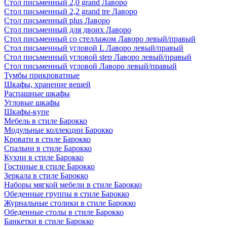
Стол письменный 2,0 grand Лаворо
Стол письменный 2,2 grand tre Лаворо
Стол письменный plus Лаворо
Стол письменный для двоих Лаворо
Стол письменный со стеллажом Лаворо левый/правый
Стол письменный угловой L Лаворо левый/правый
Стол письменный угловой step Лаворо левый/правый
Стол письменный угловой Лаворо левый/правый
Тумбы прикроватные
Шкафы, хранение вещей
Распашные шкафы
Угловые шкафы
Шкафы-купе
Мебель в стиле Барокко
Модульные коллекции Барокко
Кровати в стиле Барокко
Спальни в стиле Барокко
Кухни в стиле Барокко
Гостиные в стиле Барокко
Зеркала в стиле Барокко
Наборы мягкой мебели в стиле Барокко
Обеденные группы в стиле Барокко
Журнальные столики в стиле Барокко
Обеденные столы в стиле Барокко
Банкетки в стиле Барокко