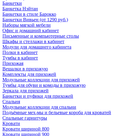
Банкетки
Банкетка Нэйтан
Банкетки в стиле Барокко
Банкетки Вивьен (от 1290 руб.)
Наборы мягкой мебели
Офис и домашний кабинет
Письменные и компьютерные столы
Шкафы и стеллажи в кабинет
Модули для домашнего кабинета
Полки в кабинет
Тумбы в кабинет
Прихожая
Вешалки в прихожую
Комплекты для прихожей
Модульные коллекции для прихожей
Тумбы для обуви и комоды в прихожую
Зеркала для прихожей
Банкетки и пуфики для прихожей
Спальня
Модульные коллекции для спальни
Подъёмные мех-мы и бельевые короба для кроватей
Спальные гарнитуры
Кровати
Кровати шириной 800
Кровати шириной 900