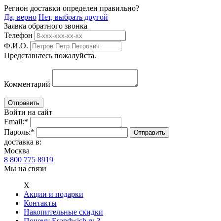
Регион доставки определен правильно?
Да, верно
Нет, выбрать другой
Заявка обратного звонка
Телефон
Ф.И.О.
Представьтесь пожалуйста.
Комментарий
Войти на сайт
Email:
*
Пароль:
*
доставка в:
Москва
8 800 775 8919
Мы на связи
Х
Акции и подарки
Контакты
Накопительные скидки
Почему Esandwich.ru ?