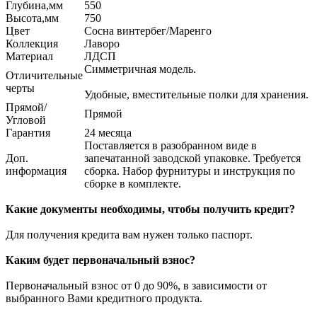
Глубина,мм
550
Высота,мм
750
Цвет
Сосна винтербег/Маренго
Коллекция
Лаворо
Материал
ЛДСП
Симметричная модель.
Отличительные
черты
Удобные, вместительные полки для хранения.
Прямой/
Прямой
Угловой
Гарантия
24 месяца
Поставляется в разобранном виде в
Доп.
запечатанной заводской упаковке. Требуется
информация
сборка. Набор фурнитуры и инструкция по
сборке в комплекте.
Какие документы необходимы, чтобы получить кредит?
Для получения кредита вам нужен только паспорт.
Каким будет первоначальный взнос?
Первоначальный взнос от 0 до 90%, в зависимости от
выбранного Вами кредитного продукта.