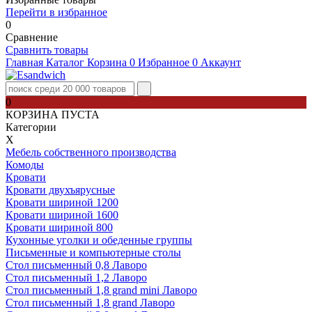
Перейти в избранное
0
Сравнение
Сравнить товары
Главная
Каталог
Корзина
0
Избранное
0
Аккаунт
0
КОРЗИНА ПУСТА
Категории
Х
Мебель собственного производства
Комоды
Кровати
Кровати двухъярусные
Кровати шириной 1200
Кровати шириной 1600
Кровати шириной 800
Кухонные уголки и обеденные группы
Письменные и компьютерные столы
Стол письменный 0,8 Лаворо
Стол письменный 1,2 Лаворо
Стол письменный 1,8 grand mini Лаворо
Стол письменный 1,8 grand Лаворо