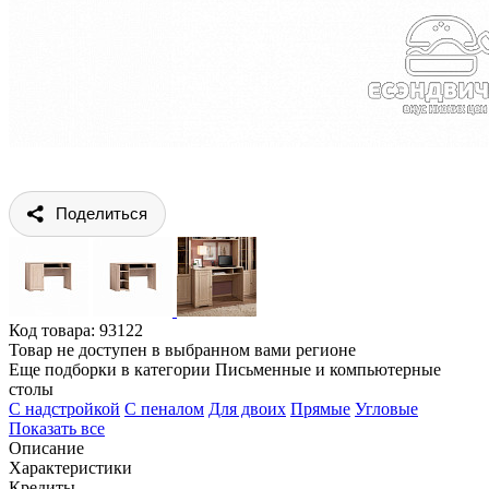
Поделиться
Код товара:
93122
Товар не доступен в выбранном вами регионе
Еще подборки в категории Письменные и компьютерные
столы
C надстройкой
C пеналом
Для двоих
Прямые
Угловые
Показать все
Описание
Характеристики
Кредиты