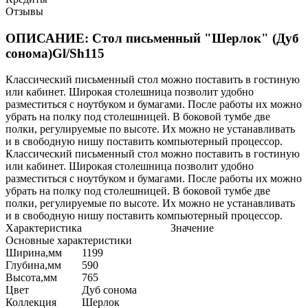
Отзывы
ОПИСАНИЕ: Стол письменный "Шерлок" (Дуб
сонома)Gl/Sh115
Классический письменный стол можно поставить в гостиную
или кабинет. Широкая столешница позволит удобно
разместиться с ноутбуком и бумагами. После работы их можно
убрать на полку под столешницей. В боковой тумбе две
полки, регулируемые по высоте. Их можно не устанавливать
и в свободную нишу поставить компьютерный процессор.
Классический письменный стол можно поставить в гостиную
или кабинет. Широкая столешница позволит удобно
разместиться с ноутбуком и бумагами. После работы их можно
убрать на полку под столешницей. В боковой тумбе две
полки, регулируемые по высоте. Их можно не устанавливать
и в свободную нишу поставить компьютерный процессор.
Характеристика
Значение
Основные характеристики
Ширина,мм
1199
Глубина,мм
590
Высота,мм
765
Цвет
Дуб сонома
Коллекция
Шерлок