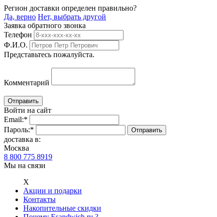
Регион доставки определен правильно?
Да, верно
Нет, выбрать другой
Заявка обратного звонка
Телефон
Ф.И.О.
Представьтесь пожалуйста.
Комментарий
Войти на сайт
Email:
*
Пароль:
*
доставка в:
Москва
8 800 775 8919
Мы на связи
Х
Акции и подарки
Контакты
Накопительные скидки
Почему Esandwich.ru ?