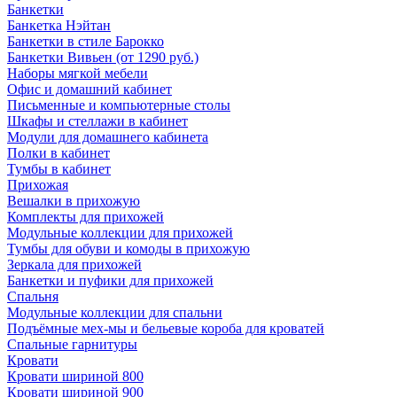
Банкетки
Банкетка Нэйтан
Банкетки в стиле Барокко
Банкетки Вивьен (от 1290 руб.)
Наборы мягкой мебели
Офис и домашний кабинет
Письменные и компьютерные столы
Шкафы и стеллажи в кабинет
Модули для домашнего кабинета
Полки в кабинет
Тумбы в кабинет
Прихожая
Вешалки в прихожую
Комплекты для прихожей
Модульные коллекции для прихожей
Тумбы для обуви и комоды в прихожую
Зеркала для прихожей
Банкетки и пуфики для прихожей
Спальня
Модульные коллекции для спальни
Подъёмные мех-мы и бельевые короба для кроватей
Спальные гарнитуры
Кровати
Кровати шириной 800
Кровати шириной 900