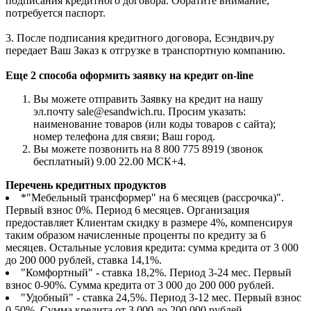
подписания кредитного договора. Обратите внимание,
потребуется паспорт.
3. После подписания кредитного договора, Есэндвич.ру
передает Ваш Заказ к отгрузке в транспортную компанию.
Еще 2 способа оформить заявку на кредит on-line
Вы можете отправить Заявку на кредит на нашу
эл.почту sale@esandwich.ru. Просим указать:
наименование товаров (или коды товаров с сайта);
номер телефона для связи; Ваш город.
Вы можете позвонить на 8 800 775 8919 (звонок
бесплатный) 9.00 22.00 МСК+4.
Перечень кредитных продуктов
*"Мебельный трансформер" на 6 месяцев (рассрочка)".
Первый взнос 0%. Период 6 месяцев. Организация
предоставляет Клиентам скидку в размере 4%, компенсируя
таким образом начисленные проценты по кредиту за 6
месяцев. Остальные условия кредита: сумма кредита от 3 000
до 200 000 рублей, ставка 14,1%.
"Комфортный" - ставка 18,2%. Период 3-24 мес. Первый
взнос 0-90%. Сумма кредита от 3 000 до 200 000 рублей.
"Удобный" - ставка 24,5%. Период 3-12 мес. Первый взнос
0-50%. Сумма кредита от 3 000 до 200 000 рублей.