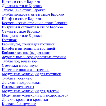
Кресла в стиле Барокко
Диваны в стиле Барокко
Тумбы ТВ в стиле Барокко
Тумбы прикроватные в стиле Барокко
Шкафы в стиле Барокко
Косметические столики в стиле Барокко
Витрины и серванты в стиле Барокко
Стулья в стиле Барокко
Комоды в стиле Барокко
Гостиная
Гарнитуры, стенки для гостиной
Шкафы и витрины для гостиной
Библиотеки, шкафы для книг
Журнальные и сервировочные столики
Тумбы под телевизор
Стеллажи в гостиную
Навесные полки и антресоли
Модульные коллекции для гостиной
Тумбы в гостиную
Детская и подростковая
Готовые комплекты
Модульные коллекции для детской
Модульные коллекции для подростковой
Детские кровати и кроватки
Кровати 2-х ярусные