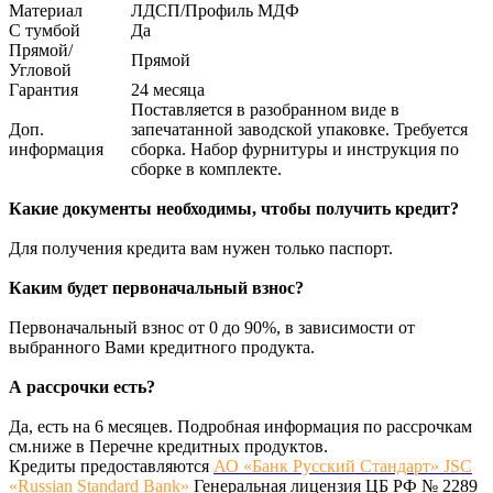
Материал
ЛДСП/Профиль МДФ
С тумбой
Да
Прямой/
Прямой
Угловой
Гарантия
24 месяца
Поставляется в разобранном виде в
Доп.
запечатанной заводской упаковке. Требуется
информация
сборка. Набор фурнитуры и инструкция по
сборке в комплекте.
Какие документы необходимы, чтобы получить кредит?
Для получения кредита вам нужен только паспорт.
Каким будет первоначальный взнос?
Первоначальный взнос от 0 до 90%, в зависимости от
выбранного Вами кредитного продукта.
А рассрочки есть?
Да, есть на 6 месяцев. Подробная информация по рассрочкам
см.ниже в Перечне кредитных продуктов.
Кредиты предоставляются
АО «Банк Русский Стандарт» JSC
«Russian Standard Bank»
Генеральная лицензия ЦБ РФ № 2289