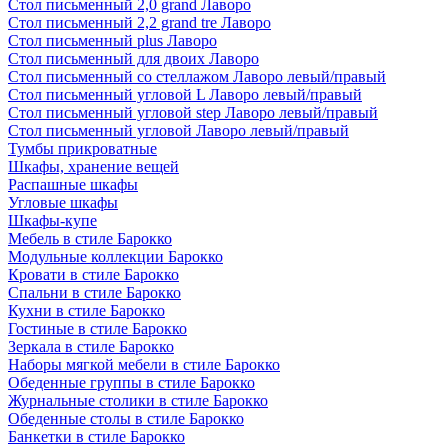
Стол письменный 2,0 grand Лаворо
Стол письменный 2,2 grand tre Лаворо
Стол письменный plus Лаворо
Стол письменный для двоих Лаворо
Стол письменный со стеллажом Лаворо левый/правый
Стол письменный угловой L Лаворо левый/правый
Стол письменный угловой step Лаворо левый/правый
Стол письменный угловой Лаворо левый/правый
Тумбы прикроватные
Шкафы, хранение вещей
Распашные шкафы
Угловые шкафы
Шкафы-купе
Мебель в стиле Барокко
Модульные коллекции Барокко
Кровати в стиле Барокко
Спальни в стиле Барокко
Кухни в стиле Барокко
Гостиные в стиле Барокко
Зеркала в стиле Барокко
Наборы мягкой мебели в стиле Барокко
Обеденные группы в стиле Барокко
Журнальные столики в стиле Барокко
Обеденные столы в стиле Барокко
Банкетки в стиле Барокко