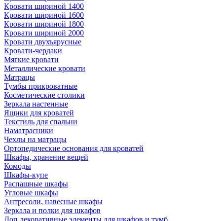
Кровати шириной 1400
Кровати шириной 1600
Кровати шириной 1800
Кровати шириной 2000
Кровати двухъярусные
Кровати-чердаки
Мягкие кровати
Металлические кровати
Матрацы
Тумбы прикроватные
Косметические столики
Зеркала настенные
Ящики для кроватей
Текстиль для спальни
Наматрасники
Чехлы на матрацы
Ортопедические основания для кроватей
Шкафы, хранение вещей
Комоды
Шкафы-купе
Распашные шкафы
Угловые шкафы
Антресоли, навесные шкафы
Зеркала и полки для шкафов
Доп.декоративные элементы для шкафов и тумб