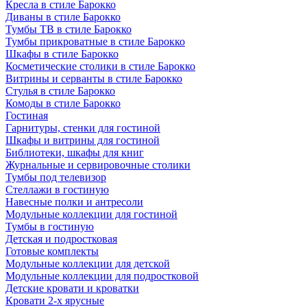
Кресла в стиле Барокко
Диваны в стиле Барокко
Тумбы ТВ в стиле Барокко
Тумбы прикроватные в стиле Барокко
Шкафы в стиле Барокко
Косметические столики в стиле Барокко
Витрины и серванты в стиле Барокко
Стулья в стиле Барокко
Комоды в стиле Барокко
Гостиная
Гарнитуры, стенки для гостиной
Шкафы и витрины для гостиной
Библиотеки, шкафы для книг
Журнальные и сервировочные столики
Тумбы под телевизор
Стеллажи в гостиную
Навесные полки и антресоли
Модульные коллекции для гостиной
Тумбы в гостиную
Детская и подростковая
Готовые комплекты
Модульные коллекции для детской
Модульные коллекции для подростковой
Детские кровати и кроватки
Кровати 2-х ярусные