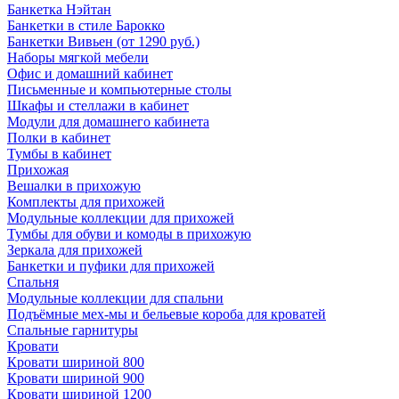
Банкетка Нэйтан
Банкетки в стиле Барокко
Банкетки Вивьен (от 1290 руб.)
Наборы мягкой мебели
Офис и домашний кабинет
Письменные и компьютерные столы
Шкафы и стеллажи в кабинет
Модули для домашнего кабинета
Полки в кабинет
Тумбы в кабинет
Прихожая
Вешалки в прихожую
Комплекты для прихожей
Модульные коллекции для прихожей
Тумбы для обуви и комоды в прихожую
Зеркала для прихожей
Банкетки и пуфики для прихожей
Спальня
Модульные коллекции для спальни
Подъёмные мех-мы и бельевые короба для кроватей
Спальные гарнитуры
Кровати
Кровати шириной 800
Кровати шириной 900
Кровати шириной 1200