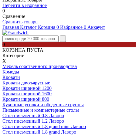
Перейти в избранное
0
Сравнение
Сравнить товары
Главная
Каталог
Корзина
0
Избранное
0
Аккаунт
0
КОРЗИНА ПУСТА
Категории
Х
Мебель собственного производства
Комоды
Кровати
Кровати двухъярусные
Кровати шириной 1200
Кровати шириной 1600
Кровати шириной 800
Кухонные уголки и обеденные группы
Письменные и компьютерные столы
Стол письменный 0,8 Лаворо
Стол письменный 1,2 Лаворо
Стол письменный 1,8 grand mini Лаворо
Стол письменный 1,8 grand Лаворо