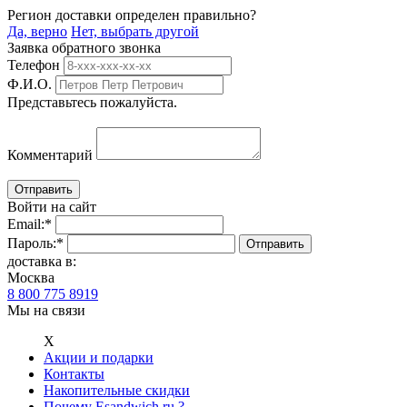
Регион доставки определен правильно?
Да, верно
Нет, выбрать другой
Заявка обратного звонка
Телефон
Ф.И.О.
Представьтесь пожалуйста.
Комментарий
Войти на сайт
Email:
*
Пароль:
*
доставка в:
Москва
8 800 775 8919
Мы на связи
Х
Акции и подарки
Контакты
Накопительные скидки
Почему Esandwich.ru ?