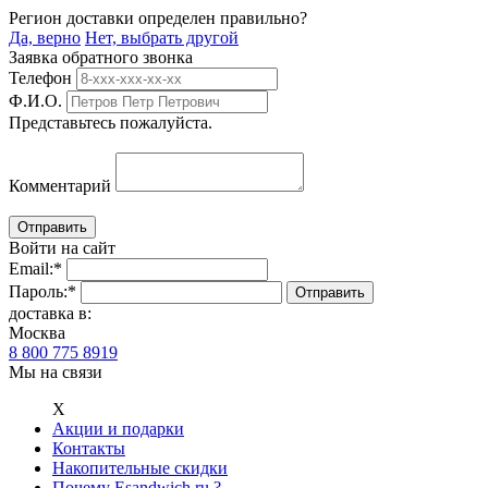
Регион доставки определен правильно?
Да, верно
Нет, выбрать другой
Заявка обратного звонка
Телефон
Ф.И.О.
Представьтесь пожалуйста.
Комментарий
Войти на сайт
Email:
*
Пароль:
*
доставка в:
Москва
8 800 775 8919
Мы на связи
Х
Акции и подарки
Контакты
Накопительные скидки
Почему Esandwich.ru ?