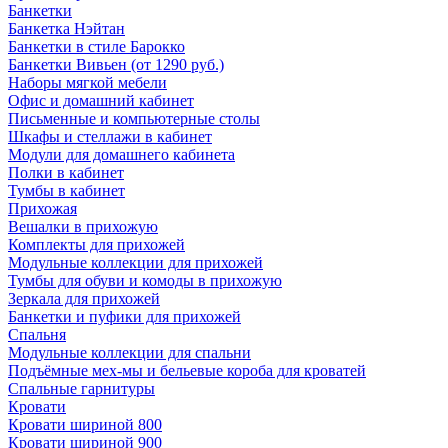
Банкетки
Банкетка Нэйтан
Банкетки в стиле Барокко
Банкетки Вивьен (от 1290 руб.)
Наборы мягкой мебели
Офис и домашний кабинет
Письменные и компьютерные столы
Шкафы и стеллажи в кабинет
Модули для домашнего кабинета
Полки в кабинет
Тумбы в кабинет
Прихожая
Вешалки в прихожую
Комплекты для прихожей
Модульные коллекции для прихожей
Тумбы для обуви и комоды в прихожую
Зеркала для прихожей
Банкетки и пуфики для прихожей
Спальня
Модульные коллекции для спальни
Подъёмные мех-мы и бельевые короба для кроватей
Спальные гарнитуры
Кровати
Кровати шириной 800
Кровати шириной 900