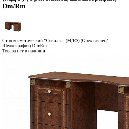
Dm/Rm
Стол косметический "Севилья" (МДФ) (Орех глянец/
Шелкография) Dm/Rm
Товара нет в наличии