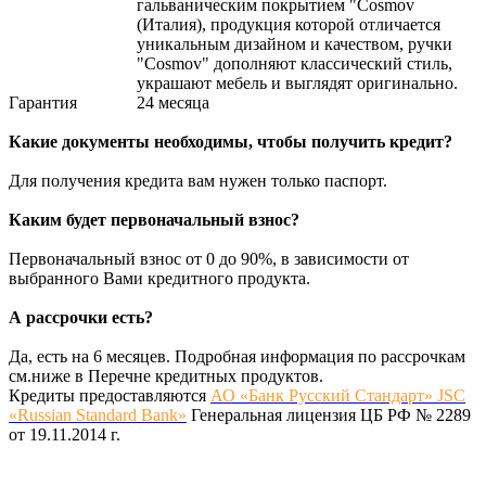
гальваническим покрытием "Cosmov
(Италия), продукция которой отличается
уникальным дизайном и качеством, ручки
"Cosmov" дополняют классический стиль,
украшают мебель и выглядят оригинально.
Гарантия
24 месяца
Какие документы необходимы, чтобы получить кредит?
Для получения кредита вам нужен только паспорт.
Каким будет первоначальный взнос?
Первоначальный взнос от 0 до 90%, в зависимости от
выбранного Вами кредитного продукта.
А рассрочки есть?
Да, есть на 6 месяцев. Подробная информация по рассрочкам
см.ниже в Перечне кредитных продуктов.
Кредиты предоставляются
АО «Банк Русский Стандарт» JSC
«Russian Standard Bank»
Генеральная лицензия ЦБ РФ № 2289
от 19.11.2014 г.