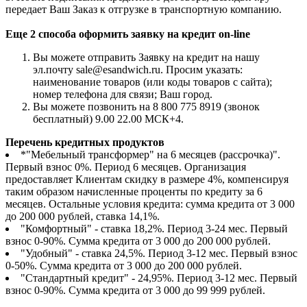
передает Ваш Заказ к отгрузке в транспортную компанию.
Еще 2 способа оформить заявку на кредит on-line
Вы можете отправить Заявку на кредит на нашу
эл.почту sale@esandwich.ru. Просим указать:
наименование товаров (или коды товаров с сайта);
номер телефона для связи; Ваш город.
Вы можете позвонить на 8 800 775 8919 (звонок
бесплатный) 9.00 22.00 МСК+4.
Перечень кредитных продуктов
*"Мебельный трансформер" на 6 месяцев (рассрочка)".
Первый взнос 0%. Период 6 месяцев. Организация
предоставляет Клиентам скидку в размере 4%, компенсируя
таким образом начисленные проценты по кредиту за 6
месяцев. Остальные условия кредита: сумма кредита от 3 000
до 200 000 рублей, ставка 14,1%.
"Комфортный" - ставка 18,2%. Период 3-24 мес. Первый
взнос 0-90%. Сумма кредита от 3 000 до 200 000 рублей.
"Удобный" - ставка 24,5%. Период 3-12 мес. Первый взнос
0-50%. Сумма кредита от 3 000 до 200 000 рублей.
"Стандартный кредит" - 24,95%. Период 3-12 мес. Первый
взнос 0-90%. Сумма кредита от 3 000 до 99 999 рублей.