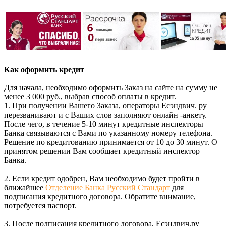
Как оформить кредит
Для начала, необходимо оформить Заказ на сайте на сумму не
менее 3 000 руб., выбрав способ оплаты в кредит.
1. При получении Вашего Заказа, операторы Есэндвич. ру
перезванивают и с Ваших слов заполняют онлайн -анкету.
После чего, в течение 5-10 минут кредитные инспекторы
Банка связываются с Вами по указанному номеру телефона.
Решение по кредитованию принимается от 10 до 30 минут. О
принятом решении Вам сообщает кредитный инспектор
Банка.
2. Если кредит одобрен, Вам необходимо будет пройти в
ближайшее
Отделение Банка Русский Стандарт
для
подписания кредитного договора. Обратите внимание,
потребуется паспорт.
3. После подписания кредитного договора, Есэндвич.ру