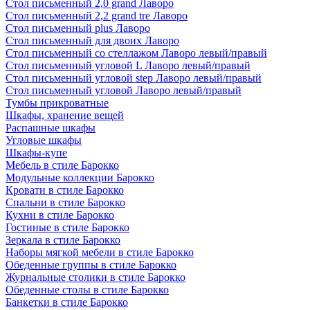
Стол письменный 2,0 grand Лаворо
Стол письменный 2,2 grand tre Лаворо
Стол письменный plus Лаворо
Стол письменный для двоих Лаворо
Стол письменный со стеллажом Лаворо левый/правый
Стол письменный угловой L Лаворо левый/правый
Стол письменный угловой step Лаворо левый/правый
Стол письменный угловой Лаворо левый/правый
Тумбы прикроватные
Шкафы, хранение вещей
Распашные шкафы
Угловые шкафы
Шкафы-купе
Мебель в стиле Барокко
Модульные коллекции Барокко
Кровати в стиле Барокко
Спальни в стиле Барокко
Кухни в стиле Барокко
Гостиные в стиле Барокко
Зеркала в стиле Барокко
Наборы мягкой мебели в стиле Барокко
Обеденные группы в стиле Барокко
Журнальные столики в стиле Барокко
Обеденные столы в стиле Барокко
Банкетки в стиле Барокко