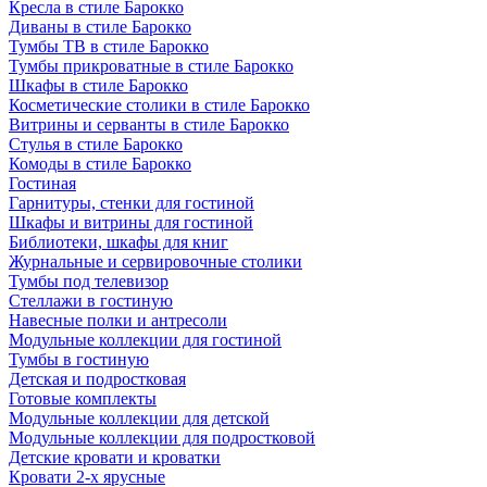
Кресла в стиле Барокко
Диваны в стиле Барокко
Тумбы ТВ в стиле Барокко
Тумбы прикроватные в стиле Барокко
Шкафы в стиле Барокко
Косметические столики в стиле Барокко
Витрины и серванты в стиле Барокко
Стулья в стиле Барокко
Комоды в стиле Барокко
Гостиная
Гарнитуры, стенки для гостиной
Шкафы и витрины для гостиной
Библиотеки, шкафы для книг
Журнальные и сервировочные столики
Тумбы под телевизор
Стеллажи в гостиную
Навесные полки и антресоли
Модульные коллекции для гостиной
Тумбы в гостиную
Детская и подростковая
Готовые комплекты
Модульные коллекции для детской
Модульные коллекции для подростковой
Детские кровати и кроватки
Кровати 2-х ярусные