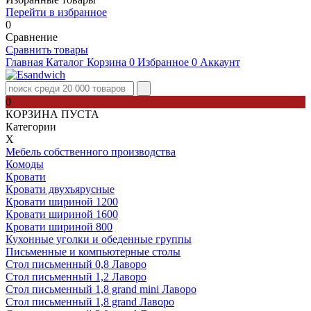
Перейти в избранное
0
Сравнение
Сравнить товары
Главная
Каталог
Корзина
0
Избранное
0
Аккаунт
0
КОРЗИНА ПУСТА
Категории
Х
Мебель собственного производства
Комоды
Кровати
Кровати двухъярусные
Кровати шириной 1200
Кровати шириной 1600
Кровати шириной 800
Кухонные уголки и обеденные группы
Письменные и компьютерные столы
Стол письменный 0,8 Лаворо
Стол письменный 1,2 Лаворо
Стол письменный 1,8 grand mini Лаворо
Стол письменный 1,8 grand Лаворо