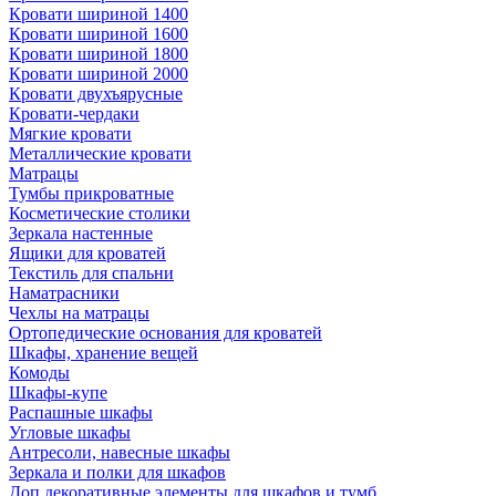
Кровати шириной 1400
Кровати шириной 1600
Кровати шириной 1800
Кровати шириной 2000
Кровати двухъярусные
Кровати-чердаки
Мягкие кровати
Металлические кровати
Матрацы
Тумбы прикроватные
Косметические столики
Зеркала настенные
Ящики для кроватей
Текстиль для спальни
Наматрасники
Чехлы на матрацы
Ортопедические основания для кроватей
Шкафы, хранение вещей
Комоды
Шкафы-купе
Распашные шкафы
Угловые шкафы
Антресоли, навесные шкафы
Зеркала и полки для шкафов
Доп.декоративные элементы для шкафов и тумб