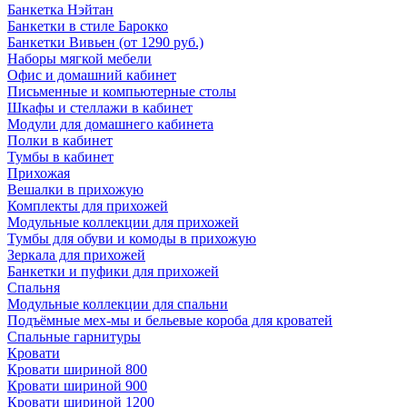
Банкетка Нэйтан
Банкетки в стиле Барокко
Банкетки Вивьен (от 1290 руб.)
Наборы мягкой мебели
Офис и домашний кабинет
Письменные и компьютерные столы
Шкафы и стеллажи в кабинет
Модули для домашнего кабинета
Полки в кабинет
Тумбы в кабинет
Прихожая
Вешалки в прихожую
Комплекты для прихожей
Модульные коллекции для прихожей
Тумбы для обуви и комоды в прихожую
Зеркала для прихожей
Банкетки и пуфики для прихожей
Спальня
Модульные коллекции для спальни
Подъёмные мех-мы и бельевые короба для кроватей
Спальные гарнитуры
Кровати
Кровати шириной 800
Кровати шириной 900
Кровати шириной 1200