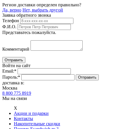
Регион доставки определен правильно?
Да, верно
Нет, выбрать другой
Заявка обратного звонка
Телефон
Ф.И.О.
Представьтесь пожалуйста.
Комментарий
Войти на сайт
Email:
*
Пароль:
*
доставка в:
Москва
8 800 775 8919
Мы на связи
Х
Акции и подарки
Контакты
Накопительные скидки
Почему Esandwich.ru ?