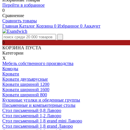
Перейти в избранное
0
Сравнение
Сравнить товары
Главная
Каталог
Корзина
0
Избранное
0
Аккаунт
0
КОРЗИНА ПУСТА
Категории
Х
Мебель собственного производства
Комоды
Кровати
Кровати двухъярусные
Кровати шириной 1200
Кровати шириной 1600
Кровати шириной 800
Кухонные уголки и обеденные группы
Письменные и компьютерные столы
Стол письменный 0,8 Лаворо
Стол письменный 1,2 Лаворо
Стол письменный 1,8 grand mini Лаворо
Стол письменный 1,8 grand Лаворо