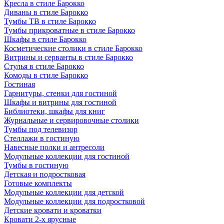
Кресла в стиле Барокко
Диваны в стиле Барокко
Тумбы ТВ в стиле Барокко
Тумбы прикроватные в стиле Барокко
Шкафы в стиле Барокко
Косметические столики в стиле Барокко
Витрины и серванты в стиле Барокко
Стулья в стиле Барокко
Комоды в стиле Барокко
Гостиная
Гарнитуры, стенки для гостиной
Шкафы и витрины для гостиной
Библиотеки, шкафы для книг
Журнальные и сервировочные столики
Тумбы под телевизор
Стеллажи в гостиную
Навесные полки и антресоли
Модульные коллекции для гостиной
Тумбы в гостиную
Детская и подростковая
Готовые комплекты
Модульные коллекции для детской
Модульные коллекции для подростковой
Детские кровати и кроватки
Кровати 2-х ярусные