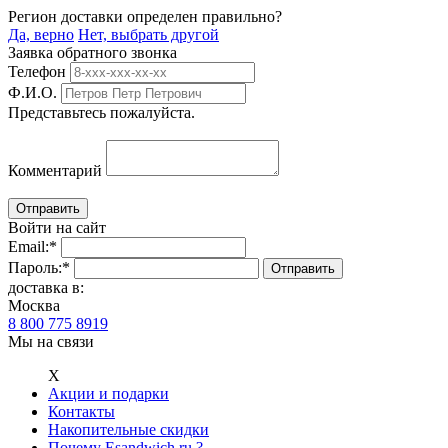
Регион доставки определен правильно?
Да, верно
Нет, выбрать другой
Заявка обратного звонка
Телефон
Ф.И.О.
Представьтесь пожалуйста.
Комментарий
Войти на сайт
Email:
*
Пароль:
*
доставка в:
Москва
8 800 775 8919
Мы на связи
Х
Акции и подарки
Контакты
Накопительные скидки
Почему Esandwich.ru ?