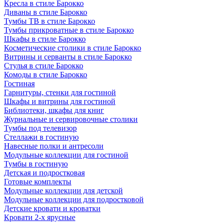
Кресла в стиле Барокко
Диваны в стиле Барокко
Тумбы ТВ в стиле Барокко
Тумбы прикроватные в стиле Барокко
Шкафы в стиле Барокко
Косметические столики в стиле Барокко
Витрины и серванты в стиле Барокко
Стулья в стиле Барокко
Комоды в стиле Барокко
Гостиная
Гарнитуры, стенки для гостиной
Шкафы и витрины для гостиной
Библиотеки, шкафы для книг
Журнальные и сервировочные столики
Тумбы под телевизор
Стеллажи в гостиную
Навесные полки и антресоли
Модульные коллекции для гостиной
Тумбы в гостиную
Детская и подростковая
Готовые комплекты
Модульные коллекции для детской
Модульные коллекции для подростковой
Детские кровати и кроватки
Кровати 2-х ярусные