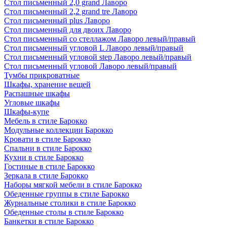
Стол письменный 2,0 grand Лаворо
Стол письменный 2,2 grand tre Лаворо
Стол письменный plus Лаворо
Стол письменный для двоих Лаворо
Стол письменный со стеллажом Лаворо левый/правый
Стол письменный угловой L Лаворо левый/правый
Стол письменный угловой step Лаворо левый/правый
Стол письменный угловой Лаворо левый/правый
Тумбы прикроватные
Шкафы, хранение вещей
Распашные шкафы
Угловые шкафы
Шкафы-купе
Мебель в стиле Барокко
Модульные коллекции Барокко
Кровати в стиле Барокко
Спальни в стиле Барокко
Кухни в стиле Барокко
Гостиные в стиле Барокко
Зеркала в стиле Барокко
Наборы мягкой мебели в стиле Барокко
Обеденные группы в стиле Барокко
Журнальные столики в стиле Барокко
Обеденные столы в стиле Барокко
Банкетки в стиле Барокко