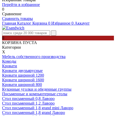
Перейти в избранное
0
Сравнение
Сравнить товары
Главная
Каталог
Корзина
0
Избранное
0
Аккаунт
0
КОРЗИНА ПУСТА
Категории
Х
Мебель собственного производства
Комоды
Кровати
Кровати двухъярусные
Кровати шириной 1200
Кровати шириной 1600
Кровати шириной 800
Кухонные уголки и обеденные группы
Письменные и компьютерные столы
Стол письменный 0,8 Лаворо
Стол письменный 1,2 Лаворо
Стол письменный 1,8 grand mini Лаворо
Стол письменный 1,8 grand Лаворо