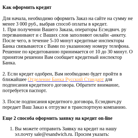
Как оформить кредит
Для начала, необходимо оформить Заказ на сайте на сумму не
менее 3 000 руб., выбрав способ оплаты в кредит.
1. При получении Вашего Заказа, операторы Есэндвич. ру
перезванивают и с Ваших слов заполняют онлайн -анкету.
После чего, в течение 5-10 минут кредитные инспекторы
Банка связываются с Вами по указанному номеру телефона.
Решение по кредитованию принимается от 10 до 30 минут. О
принятом решении Вам сообщает кредитный инспектор
Банка.
2. Если кредит одобрен, Вам необходимо будет пройти в
ближайшее
Отделение Банка Русский Стандарт
для
подписания кредитного договора. Обратите внимание,
потребуется паспорт.
3. После подписания кредитного договора, Есэндвич.ру
передает Ваш Заказ к отгрузке в транспортную компанию.
Еще 2 способа оформить заявку на кредит on-line
Вы можете отправить Заявку на кредит на нашу
эл.почту sale@esandwich.ru. Просим указать: