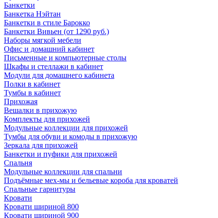
Банкетки
Банкетка Нэйтан
Банкетки в стиле Барокко
Банкетки Вивьен (от 1290 руб.)
Наборы мягкой мебели
Офис и домашний кабинет
Письменные и компьютерные столы
Шкафы и стеллажи в кабинет
Модули для домашнего кабинета
Полки в кабинет
Тумбы в кабинет
Прихожая
Вешалки в прихожую
Комплекты для прихожей
Модульные коллекции для прихожей
Тумбы для обуви и комоды в прихожую
Зеркала для прихожей
Банкетки и пуфики для прихожей
Спальня
Модульные коллекции для спальни
Подъёмные мех-мы и бельевые короба для кроватей
Спальные гарнитуры
Кровати
Кровати шириной 800
Кровати шириной 900