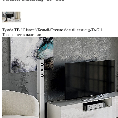
Тумба ТВ "Glance"(Белый/Стекло белый глянец)-Tr-Gl1
Товара нет в наличии