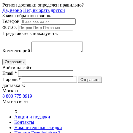
Регион доставки определен правильно?
Да, верно
Нет, выбрать другой
Заявка обратного звонка
Телефон
Ф.И.О.
Представьтесь пожалуйста.
Комментарий
Войти на сайт
Email:
*
Пароль:
*
доставка в:
Москва
8 800 775 8919
Мы на связи
Х
Акции и подарки
Контакты
Накопительные скидки
Почему Esandwich.ru ?