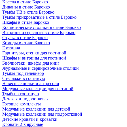
Кресла в стиле Барокко
Диваны в стиле Барокко
Тумбы ТВ в стиле Барокко
Тумбы прикроватные в стиле Барокко
Шкафы в стиле Барокко
Косметические столики в стиле Барокко
Витрины и серванты в стиле Барокко
Стулья в стиле Барокко
Комоды в стиле Барокко
Гостиная
Гарнитуры, стенки для гостиной
Шкафы и витрины для гостиной
Библиотеки, шкафы для книг
Журнальные и сервировочные столики
Тумбы под телевизор
Стеллажи в гостиную
Навесные полки и антресоли
Модульные коллекции для гостиной
Тумбы в гостиную
Детская и подростковая
Готовые комплекты
Модульные коллекции для детской
Модульные коллекции для подростковой
Детские кровати и кроватки
Кровати 2-х ярусные