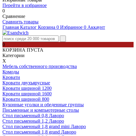
Перейти в избранное
0
Сравнение
Сравнить товары
Главная
Каталог
Корзина
0
Избранное
0
Аккаунт
0
КОРЗИНА ПУСТА
Категории
Х
Мебель собственного производства
Комоды
Кровати
Кровати двухъярусные
Кровати шириной 1200
Кровати шириной 1600
Кровати шириной 800
Кухонные уголки и обеденные группы
Письменные и компьютерные столы
Стол письменный 0,8 Лаворо
Стол письменный 1,2 Лаворо
Стол письменный 1,8 grand mini Лаворо
Стол письменный 1,8 grand Лаворо