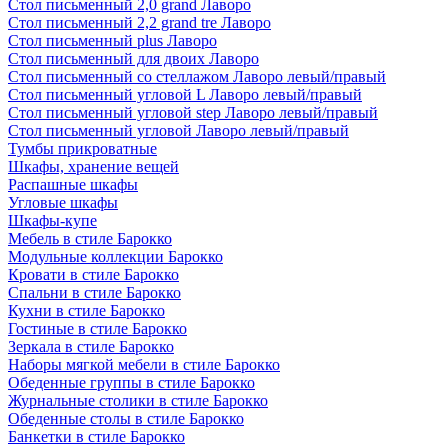
Стол письменный 2,0 grand Лаворо
Стол письменный 2,2 grand tre Лаворо
Стол письменный plus Лаворо
Стол письменный для двоих Лаворо
Стол письменный со стеллажом Лаворо левый/правый
Стол письменный угловой L Лаворо левый/правый
Стол письменный угловой step Лаворо левый/правый
Стол письменный угловой Лаворо левый/правый
Тумбы прикроватные
Шкафы, хранение вещей
Распашные шкафы
Угловые шкафы
Шкафы-купе
Мебель в стиле Барокко
Модульные коллекции Барокко
Кровати в стиле Барокко
Спальни в стиле Барокко
Кухни в стиле Барокко
Гостиные в стиле Барокко
Зеркала в стиле Барокко
Наборы мягкой мебели в стиле Барокко
Обеденные группы в стиле Барокко
Журнальные столики в стиле Барокко
Обеденные столы в стиле Барокко
Банкетки в стиле Барокко