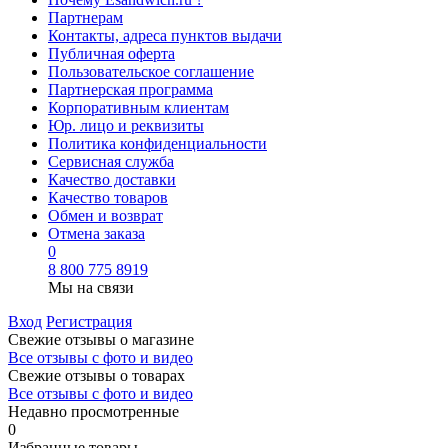
Партнерам
Контакты, адреса пунктов выдачи
Публичная оферта
Пользовательское соглашение
Партнерская программа
Корпоративным клиентам
Юр. лицо и реквизиты
Политика конфиденциальности
Сервисная служба
Качество доставки
Качество товаров
Обмен и возврат
Отмена заказа
0
8 800 775 8919
Мы на связи
Вход
Регистрация
Свежие отзывы о магазине
Все отзывы с фото и видео
Свежие отзывы о товарах
Все отзывы c фото и видео
Недавно просмотренные
0
Избранные товары