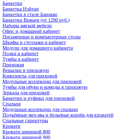
Банкетки
Банкетка Нэйтан
Банкетки в стиле Барокко
Банкетки Вивьен (от 1290 руб.)
Наборы мягкой мебели
Офис и домашний кабинет
Письменные и компьютерные столы
Шкафы и стеллажи в кабинет
Модули для домашнего кабинета
Полки в кабинет
Тумбы в кабинет
Прихожая
Вешалки в прихожую
Комплекты для прихожей
Модульные коллекции для прихожей
Тумбы для обуви и комоды в прихожую
Зеркала для прихожей
Банкетки и пуфики для прихожей
Спальня
Модульные коллекции для спальни
Подъёмные мех-мы и бельевые короба для кроватей
Спальные гарнитуры
Кровати
Кровати шириной 800
Кровати шириной 900