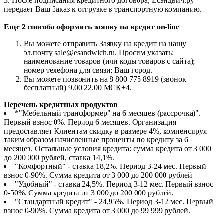
3. После подписания кредитного договора, Есэндвич.ру
передает Ваш Заказ к отгрузке в транспортную компанию.
Еще 2 способа оформить заявку на кредит on-line
Вы можете отправить Заявку на кредит на нашу
эл.почту sale@esandwich.ru. Просим указать:
наименование товаров (или коды товаров с сайта);
номер телефона для связи; Ваш город.
Вы можете позвонить на 8 800 775 8919 (звонок
бесплатный) 9.00 22.00 МСК+4.
Перечень кредитных продуктов
*"Мебельный трансформер" на 6 месяцев (рассрочка)".
Первый взнос 0%. Период 6 месяцев. Организация
предоставляет Клиентам скидку в размере 4%, компенсируя
таким образом начисленные проценты по кредиту за 6
месяцев. Остальные условия кредита: сумма кредита от 3 000
до 200 000 рублей, ставка 14,1%.
"Комфортный" - ставка 18,2%. Период 3-24 мес. Первый
взнос 0-90%. Сумма кредита от 3 000 до 200 000 рублей.
"Удобный" - ставка 24,5%. Период 3-12 мес. Первый взнос
0-50%. Сумма кредита от 3 000 до 200 000 рублей.
"Стандартный кредит" - 24,95%. Период 3-12 мес. Первый
взнос 0-90%. Сумма кредита от 3 000 до 99 999 рублей.