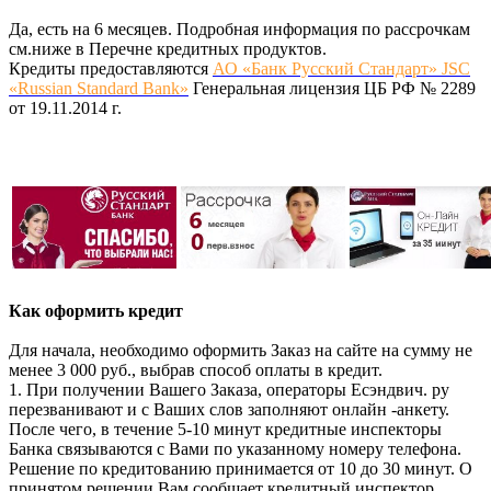
Да, есть на 6 месяцев. Подробная информация по рассрочкам
см.ниже в Перечне кредитных продуктов.
Кредиты предоставляются
АО «Банк Русский Стандарт» JSC
«Russian Standard Bank»
Генеральная лицензия ЦБ РФ № 2289
от 19.11.2014 г.
Как оформить кредит
Для начала, необходимо оформить Заказ на сайте на сумму не
менее 3 000 руб., выбрав способ оплаты в кредит.
1. При получении Вашего Заказа, операторы Есэндвич. ру
перезванивают и с Ваших слов заполняют онлайн -анкету.
После чего, в течение 5-10 минут кредитные инспекторы
Банка связываются с Вами по указанному номеру телефона.
Решение по кредитованию принимается от 10 до 30 минут. О
принятом решении Вам сообщает кредитный инспектор