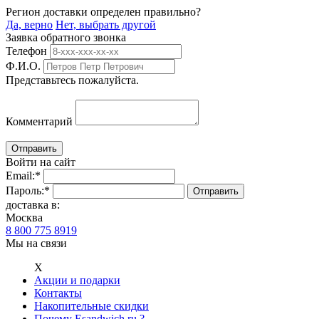
Регион доставки определен правильно?
Да, верно
Нет, выбрать другой
Заявка обратного звонка
Телефон
Ф.И.О.
Представьтесь пожалуйста.
Комментарий
Войти на сайт
Email:
*
Пароль:
*
доставка в:
Москва
8 800 775 8919
Мы на связи
Х
Акции и подарки
Контакты
Накопительные скидки
Почему Esandwich.ru ?