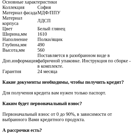
Основные характеристики
Коллекция
София
Материал фасада
МДФ/ППУ
Материал
ЛДСП
корпуса
Цвет
Белый глянец
Ширина,мм
1610
Наполнение
Полки/ящик
Глубина,мм
490
Высота,мм
560
Поставляется в разобранном виде в
Доп.информация
фабричной упаковке. Инструкция по сборке -
в комплекте.
Гарантия
24 месяца
Какие документы необходимы, чтобы получить кредит?
Для получения кредита вам нужен только паспорт.
Каким будет первоначальный взнос?
Первоначальный взнос от 0 до 90%, в зависимости от
выбранного Вами кредитного продукта.
А рассрочки есть?