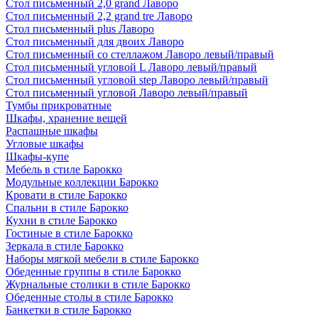
Стол письменный 2,0 grand Лаворо
Стол письменный 2,2 grand tre Лаворо
Стол письменный plus Лаворо
Стол письменный для двоих Лаворо
Стол письменный со стеллажом Лаворо левый/правый
Стол письменный угловой L Лаворо левый/правый
Стол письменный угловой step Лаворо левый/правый
Стол письменный угловой Лаворо левый/правый
Тумбы прикроватные
Шкафы, хранение вещей
Распашные шкафы
Угловые шкафы
Шкафы-купе
Мебель в стиле Барокко
Модульные коллекции Барокко
Кровати в стиле Барокко
Спальни в стиле Барокко
Кухни в стиле Барокко
Гостиные в стиле Барокко
Зеркала в стиле Барокко
Наборы мягкой мебели в стиле Барокко
Обеденные группы в стиле Барокко
Журнальные столики в стиле Барокко
Обеденные столы в стиле Барокко
Банкетки в стиле Барокко