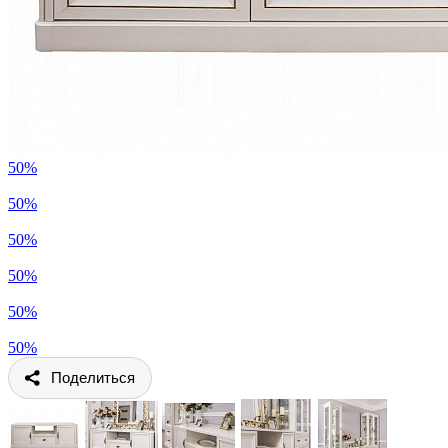
50%
50%
50%
50%
50%
50%
Поделиться