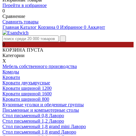
Перейти в избранное
0
Сравнение
Сравнить товары
Главная
Каталог
Корзина
0
Избранное
0
Аккаунт
0
КОРЗИНА ПУСТА
Категории
Х
Мебель собственного производства
Комоды
Кровати
Кровати двухъярусные
Кровати шириной 1200
Кровати шириной 1600
Кровати шириной 800
Кухонные уголки и обеденные группы
Письменные и компьютерные столы
Стол письменный 0,8 Лаворо
Стол письменный 1,2 Лаворо
Стол письменный 1,8 grand mini Лаворо
Стол письменный 1,8 grand Лаворо