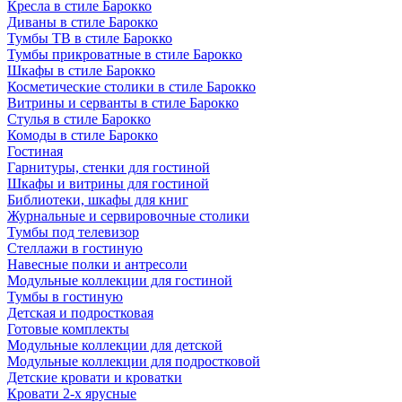
Кресла в стиле Барокко
Диваны в стиле Барокко
Тумбы ТВ в стиле Барокко
Тумбы прикроватные в стиле Барокко
Шкафы в стиле Барокко
Косметические столики в стиле Барокко
Витрины и серванты в стиле Барокко
Стулья в стиле Барокко
Комоды в стиле Барокко
Гостиная
Гарнитуры, стенки для гостиной
Шкафы и витрины для гостиной
Библиотеки, шкафы для книг
Журнальные и сервировочные столики
Тумбы под телевизор
Стеллажи в гостиную
Навесные полки и антресоли
Модульные коллекции для гостиной
Тумбы в гостиную
Детская и подростковая
Готовые комплекты
Модульные коллекции для детской
Модульные коллекции для подростковой
Детские кровати и кроватки
Кровати 2-х ярусные