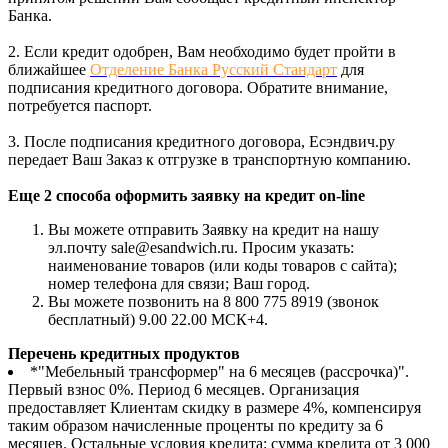
Банка.
2. Если кредит одобрен, Вам необходимо будет пройти в
ближайшее
Отделение Банка Русский Стандарт
для
подписания кредитного договора. Обратите внимание,
потребуется паспорт.
3. После подписания кредитного договора, Есэндвич.ру
передает Ваш Заказ к отгрузке в транспортную компанию.
Еще 2 способа оформить заявку на кредит on-line
Вы можете отправить Заявку на кредит на нашу
эл.почту sale@esandwich.ru. Просим указать:
наименование товаров (или коды товаров с сайта);
номер телефона для связи; Ваш город.
Вы можете позвонить на 8 800 775 8919 (звонок
бесплатный) 9.00 22.00 МСК+4.
Перечень кредитных продуктов
*"Мебельный трансформер" на 6 месяцев (рассрочка)".
Первый взнос 0%. Период 6 месяцев. Организация
предоставляет Клиентам скидку в размере 4%, компенсируя
таким образом начисленные проценты по кредиту за 6
месяцев. Остальные условия кредита: сумма кредита от 3 000