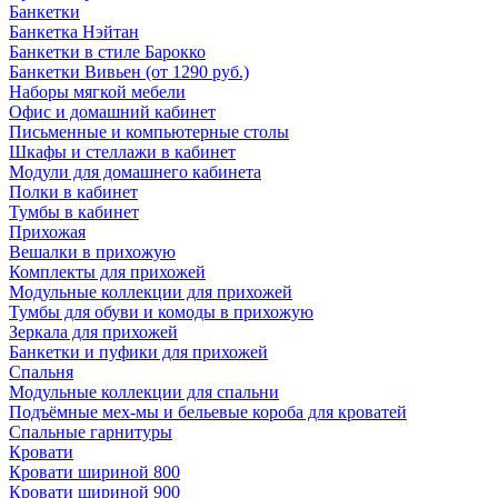
Банкетки
Банкетка Нэйтан
Банкетки в стиле Барокко
Банкетки Вивьен (от 1290 руб.)
Наборы мягкой мебели
Офис и домашний кабинет
Письменные и компьютерные столы
Шкафы и стеллажи в кабинет
Модули для домашнего кабинета
Полки в кабинет
Тумбы в кабинет
Прихожая
Вешалки в прихожую
Комплекты для прихожей
Модульные коллекции для прихожей
Тумбы для обуви и комоды в прихожую
Зеркала для прихожей
Банкетки и пуфики для прихожей
Спальня
Модульные коллекции для спальни
Подъёмные мех-мы и бельевые короба для кроватей
Спальные гарнитуры
Кровати
Кровати шириной 800
Кровати шириной 900