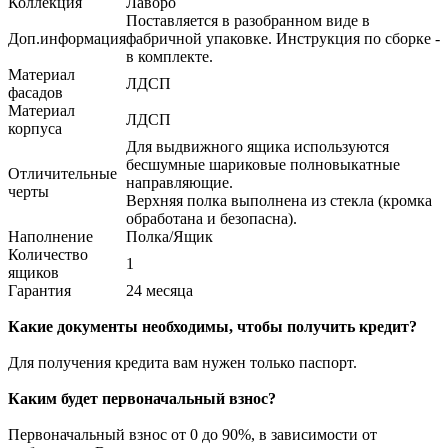
Коллекция
Лаворо
Поставляется в разобранном виде в
Доп.информация
фабричной упаковке. Инструкция по сборке -
в комплекте.
Материал
ЛДСП
фасадов
Материал
ЛДСП
корпуса
Для выдвижного ящика используются
бесшумные шариковые полновыкатные
Отличительные
направляющие.
черты
Верхняя полка выполнена из стекла (кромка
обработана и безопасна).
Наполнение
Полка/Ящик
Количество
1
ящиков
Гарантия
24 месяца
Какие документы необходимы, чтобы получить кредит?
Для получения кредита вам нужен только паспорт.
Каким будет первоначальный взнос?
Первоначальный взнос от 0 до 90%, в зависимости от