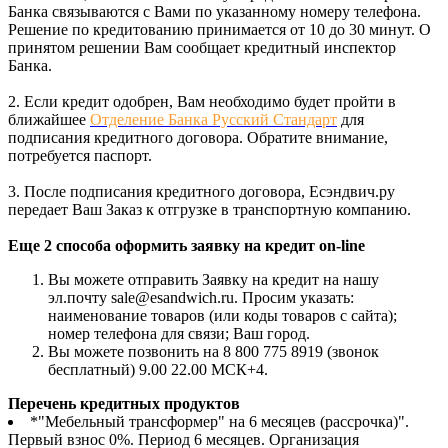
Банка связываются с Вами по указанному номеру телефона.
Решение по кредитованию принимается от 10 до 30 минут. О
принятом решении Вам сообщает кредитный инспектор
Банка.
2. Если кредит одобрен, Вам необходимо будет пройти в
ближайшее
Отделение Банка Русский Стандарт
для
подписания кредитного договора. Обратите внимание,
потребуется паспорт.
3. После подписания кредитного договора, Есэндвич.ру
передает Ваш Заказ к отгрузке в транспортную компанию.
Еще 2 способа оформить заявку на кредит on-line
Вы можете отправить Заявку на кредит на нашу
эл.почту sale@esandwich.ru. Просим указать:
наименование товаров (или коды товаров с сайта);
номер телефона для связи; Ваш город.
Вы можете позвонить на 8 800 775 8919 (звонок
бесплатный) 9.00 22.00 МСК+4.
Перечень кредитных продуктов
*"Мебельный трансформер" на 6 месяцев (рассрочка)".
Первый взнос 0%. Период 6 месяцев. Организация