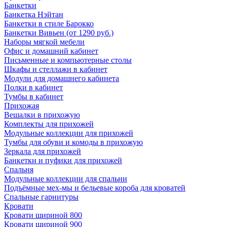
Банкетки
Банкетка Нэйтан
Банкетки в стиле Барокко
Банкетки Вивьен (от 1290 руб.)
Наборы мягкой мебели
Офис и домашний кабинет
Письменные и компьютерные столы
Шкафы и стеллажи в кабинет
Модули для домашнего кабинета
Полки в кабинет
Тумбы в кабинет
Прихожая
Вешалки в прихожую
Комплекты для прихожей
Модульные коллекции для прихожей
Тумбы для обуви и комоды в прихожую
Зеркала для прихожей
Банкетки и пуфики для прихожей
Спальня
Модульные коллекции для спальни
Подъёмные мех-мы и бельевые короба для кроватей
Спальные гарнитуры
Кровати
Кровати шириной 800
Кровати шириной 900