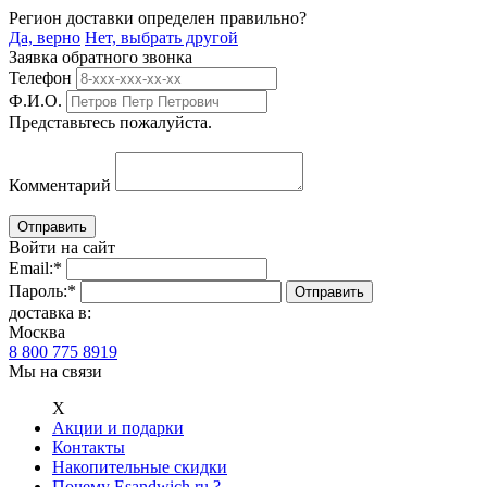
Регион доставки определен правильно?
Да, верно
Нет, выбрать другой
Заявка обратного звонка
Телефон
Ф.И.О.
Представьтесь пожалуйста.
Комментарий
Войти на сайт
Email:
*
Пароль:
*
доставка в:
Москва
8 800 775 8919
Мы на связи
Х
Акции и подарки
Контакты
Накопительные скидки
Почему Esandwich.ru ?