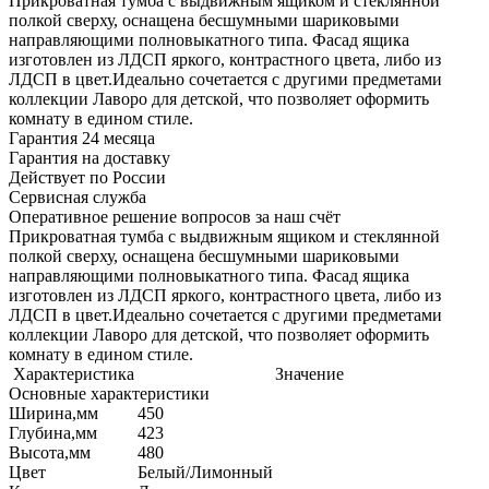
Прикроватная тумба с выдвижным ящиком и стеклянной
полкой сверху, оснащена бесшумными шариковыми
направляющими полновыкатного типа. Фасад ящика
изготовлен из ЛДСП яркого, контрастного цвета, либо из
ЛДСП в цвет.Идеально сочетается с другими предметами
коллекции Лаворо для детской, что позволяет оформить
комнату в едином стиле.
Гарантия 24 месяца
Гарантия на доставку
Действует по России
Сервисная служба
Оперативное решение вопросов за наш счёт
Прикроватная тумба с выдвижным ящиком и стеклянной
полкой сверху, оснащена бесшумными шариковыми
направляющими полновыкатного типа. Фасад ящика
изготовлен из ЛДСП яркого, контрастного цвета, либо из
ЛДСП в цвет.Идеально сочетается с другими предметами
коллекции Лаворо для детской, что позволяет оформить
комнату в едином стиле.
Характеристика
Значение
Основные характеристики
Ширина,мм
450
Глубина,мм
423
Высота,мм
480
Цвет
Белый/Лимонный