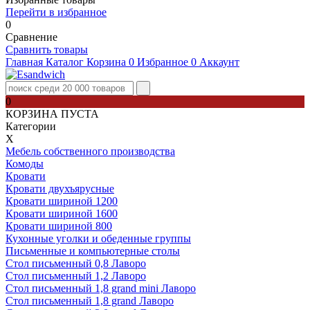
Перейти в избранное
0
Сравнение
Сравнить товары
Главная
Каталог
Корзина
0
Избранное
0
Аккаунт
0
КОРЗИНА ПУСТА
Категории
Х
Мебель собственного производства
Комоды
Кровати
Кровати двухъярусные
Кровати шириной 1200
Кровати шириной 1600
Кровати шириной 800
Кухонные уголки и обеденные группы
Письменные и компьютерные столы
Стол письменный 0,8 Лаворо
Стол письменный 1,2 Лаворо
Стол письменный 1,8 grand mini Лаворо
Стол письменный 1,8 grand Лаворо