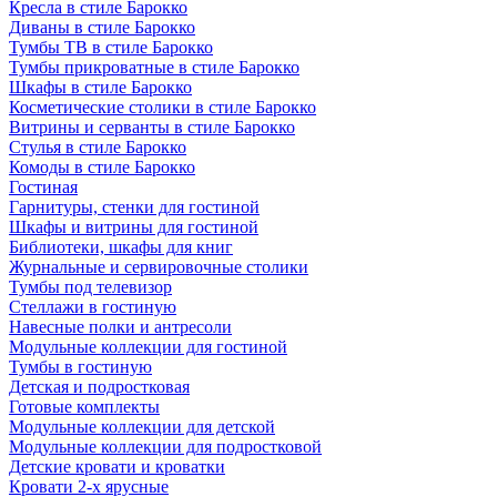
Кресла в стиле Барокко
Диваны в стиле Барокко
Тумбы ТВ в стиле Барокко
Тумбы прикроватные в стиле Барокко
Шкафы в стиле Барокко
Косметические столики в стиле Барокко
Витрины и серванты в стиле Барокко
Стулья в стиле Барокко
Комоды в стиле Барокко
Гостиная
Гарнитуры, стенки для гостиной
Шкафы и витрины для гостиной
Библиотеки, шкафы для книг
Журнальные и сервировочные столики
Тумбы под телевизор
Стеллажи в гостиную
Навесные полки и антресоли
Модульные коллекции для гостиной
Тумбы в гостиную
Детская и подростковая
Готовые комплекты
Модульные коллекции для детской
Модульные коллекции для подростковой
Детские кровати и кроватки
Кровати 2-х ярусные