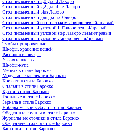
Стол письменный 2,0 grand Лаворо
Стол письменный 2,2 grand tre Лаворо
Стол письменный plus Лаворо
Стол письменный для двоих Лаворо
Стол письменный со стеллажом Лаворо левый/правый
Стол письменный угловой L Лаворо левый/правый
Стол письменный угловой step Лаворо левый/правый
Стол письменный угловой Лаворо левый/правый
Тумбы прикроватные
Шкафы, хранение вещей
Распашные шкафы
Угловые шкафы
Шкафы-купе
Мебель в стиле Барокко
Модульные коллекции Барокко
Кровати в стиле Барокко
Спальни в стиле Барокко
Кухни в стиле Барокко
Гостиные в стиле Барокко
Зеркала в стиле Барокко
Наборы мягкой мебели в стиле Барокко
Обеденные группы в стиле Барокко
Журнальные столики в стиле Барокко
Обеденные столы в стиле Барокко
Банкетки в стиле Барокко