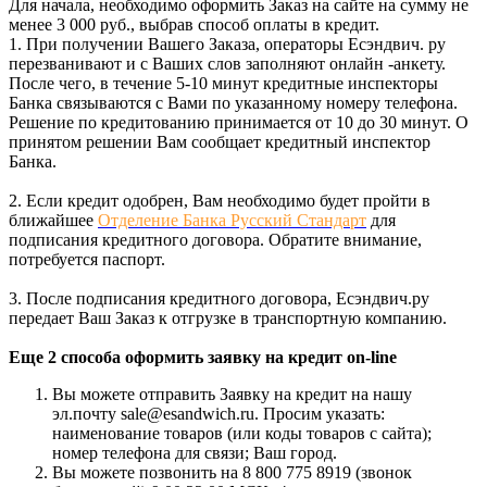
Для начала, необходимо оформить Заказ на сайте на сумму не
менее 3 000 руб., выбрав способ оплаты в кредит.
1. При получении Вашего Заказа, операторы Есэндвич. ру
перезванивают и с Ваших слов заполняют онлайн -анкету.
После чего, в течение 5-10 минут кредитные инспекторы
Банка связываются с Вами по указанному номеру телефона.
Решение по кредитованию принимается от 10 до 30 минут. О
принятом решении Вам сообщает кредитный инспектор
Банка.
2. Если кредит одобрен, Вам необходимо будет пройти в
ближайшее
Отделение Банка Русский Стандарт
для
подписания кредитного договора. Обратите внимание,
потребуется паспорт.
3. После подписания кредитного договора, Есэндвич.ру
передает Ваш Заказ к отгрузке в транспортную компанию.
Еще 2 способа оформить заявку на кредит on-line
Вы можете отправить Заявку на кредит на нашу
эл.почту sale@esandwich.ru. Просим указать:
наименование товаров (или коды товаров с сайта);
номер телефона для связи; Ваш город.
Вы можете позвонить на 8 800 775 8919 (звонок