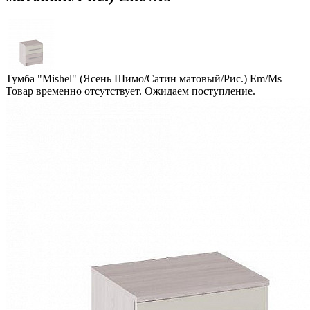
Тумба "Mishel" (Ясень Шимо/Сатин матовый/Рис.) Em/Ms
Товар временно отсутствует. Ожидаем поступление.