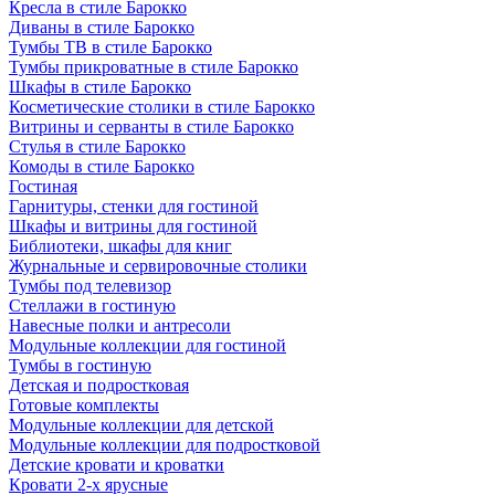
Кресла в стиле Барокко
Диваны в стиле Барокко
Тумбы ТВ в стиле Барокко
Тумбы прикроватные в стиле Барокко
Шкафы в стиле Барокко
Косметические столики в стиле Барокко
Витрины и серванты в стиле Барокко
Стулья в стиле Барокко
Комоды в стиле Барокко
Гостиная
Гарнитуры, стенки для гостиной
Шкафы и витрины для гостиной
Библиотеки, шкафы для книг
Журнальные и сервировочные столики
Тумбы под телевизор
Стеллажи в гостиную
Навесные полки и антресоли
Модульные коллекции для гостиной
Тумбы в гостиную
Детская и подростковая
Готовые комплекты
Модульные коллекции для детской
Модульные коллекции для подростковой
Детские кровати и кроватки
Кровати 2-х ярусные