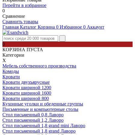
Перейти в избранное
0
Сравнение
Сравнить товары
Главная
Каталог
Корзина
0
Избранное
0
Аккаунт
0
КОРЗИНА ПУСТА
Категории
Х
Мебель собственного производства
Комоды
Кровати
Кровати двухъярусные
Кровати шириной 1200
Кровати шириной 1600
Кровати шириной 800
Кухонные уголки и обеденные группы
Письменные и компьютерные столы
Стол письменный 0,8 Лаворо
Стол письменный 1,2 Лаворо
Стол письменный 1,8 grand mini Лаворо
Стол письменный 1,8 grand Лаворо