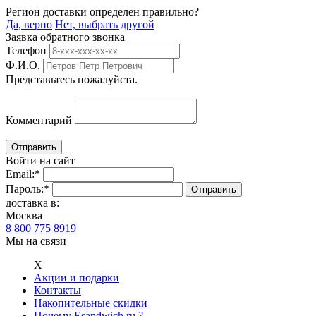
Регион доставки определен правильно?
Да, верно
Нет, выбрать другой
Заявка обратного звонка
Телефон
Ф.И.О.
Представьтесь пожалуйста.
Комментарий
Войти на сайт
Email:
*
Пароль:
*
доставка в:
Москва
8 800 775 8919
Мы на связи
Х
Акции и подарки
Контакты
Накопительные скидки
Почему Esandwich.ru ?