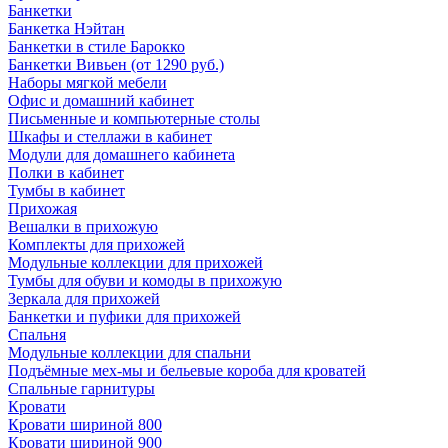
Банкетки
Банкетка Нэйтан
Банкетки в стиле Барокко
Банкетки Вивьен (от 1290 руб.)
Наборы мягкой мебели
Офис и домашний кабинет
Письменные и компьютерные столы
Шкафы и стеллажи в кабинет
Модули для домашнего кабинета
Полки в кабинет
Тумбы в кабинет
Прихожая
Вешалки в прихожую
Комплекты для прихожей
Модульные коллекции для прихожей
Тумбы для обуви и комоды в прихожую
Зеркала для прихожей
Банкетки и пуфики для прихожей
Спальня
Модульные коллекции для спальни
Подъёмные мех-мы и бельевые короба для кроватей
Спальные гарнитуры
Кровати
Кровати шириной 800
Кровати шириной 900