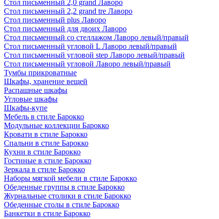
Стол письменный 2,0 grand Лаворо
Стол письменный 2,2 grand tre Лаворо
Стол письменный plus Лаворо
Стол письменный для двоих Лаворо
Стол письменный со стеллажом Лаворо левый/правый
Стол письменный угловой L Лаворо левый/правый
Стол письменный угловой step Лаворо левый/правый
Стол письменный угловой Лаворо левый/правый
Тумбы прикроватные
Шкафы, хранение вещей
Распашные шкафы
Угловые шкафы
Шкафы-купе
Мебель в стиле Барокко
Модульные коллекции Барокко
Кровати в стиле Барокко
Спальни в стиле Барокко
Кухни в стиле Барокко
Гостиные в стиле Барокко
Зеркала в стиле Барокко
Наборы мягкой мебели в стиле Барокко
Обеденные группы в стиле Барокко
Журнальные столики в стиле Барокко
Обеденные столы в стиле Барокко
Банкетки в стиле Барокко