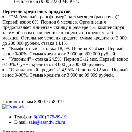
бесплатный) 9.00 22.00 МСК+4.
Перечень кредитных продуктов
*"Мебельный трансформер" на 6 месяцев (рассрочка)".
Первый взнос 0%. Период 6 месяцев. Организация
предоставляет Клиентам скидку в размере 4%, компенсируя
таким образом начисленные проценты по кредиту за 6
месяцев. Остальные условия кредита: сумма кредита от 3 000
до 200 000 рублей, ставка 14,1%.
"Комфортный" - ставка 18,2%. Период 3-24 мес. Первый
взнос 0-90%. Сумма кредита от 3 000 до 200 000 рублей.
"Удобный" - ставка 24,5%. Период 3-12 мес. Первый взнос
0-50%. Сумма кредита от 3 000 до 200 000 рублей.
"Стандартный кредит" - 24,95%. Период 3-12 мес. Первый
взнос 0-90%. Сумма кредита от 3 000 до 99 999 рублей.
Позвоните нам
8 800 7758 919
Телефон:
8(800) 775-89-19
E-mail:
sale@esandwich.ru