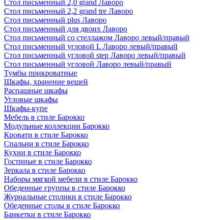
Стол письменный 2,0 grand Лаворо
Стол письменный 2,2 grand tre Лаворо
Стол письменный plus Лаворо
Стол письменный для двоих Лаворо
Стол письменный со стеллажом Лаворо левый/правый
Стол письменный угловой L Лаворо левый/правый
Стол письменный угловой step Лаворо левый/правый
Стол письменный угловой Лаворо левый/правый
Тумбы прикроватные
Шкафы, хранение вещей
Распашные шкафы
Угловые шкафы
Шкафы-купе
Мебель в стиле Барокко
Модульные коллекции Барокко
Кровати в стиле Барокко
Спальни в стиле Барокко
Кухни в стиле Барокко
Гостиные в стиле Барокко
Зеркала в стиле Барокко
Наборы мягкой мебели в стиле Барокко
Обеденные группы в стиле Барокко
Журнальные столики в стиле Барокко
Обеденные столы в стиле Барокко
Банкетки в стиле Барокко