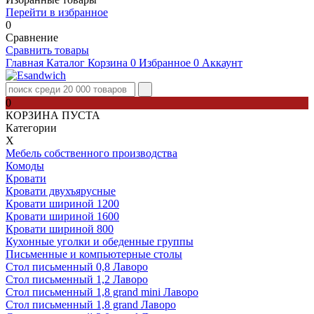
Перейти в избранное
0
Сравнение
Сравнить товары
Главная
Каталог
Корзина
0
Избранное
0
Аккаунт
0
КОРЗИНА ПУСТА
Категории
Х
Мебель собственного производства
Комоды
Кровати
Кровати двухъярусные
Кровати шириной 1200
Кровати шириной 1600
Кровати шириной 800
Кухонные уголки и обеденные группы
Письменные и компьютерные столы
Стол письменный 0,8 Лаворо
Стол письменный 1,2 Лаворо
Стол письменный 1,8 grand mini Лаворо
Стол письменный 1,8 grand Лаворо