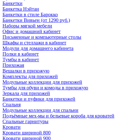
Банкетки
Банкетка Нэйтан
Банкетки в стиле Барокко
Банкетки Вивьен (от 1290 руб.)
Наборы мягкой мебели
Офис и домашний кабинет
Письменные и компьютерные столы
Шкафы и стеллажи в кабинет
Модули для домашнего кабинета
Полки в кабинет
Тумбы в кабинет
Прихожая
Вешалки в прихожую
Комплекты для прихожей
Модульные коллекции для прихожей
Тумбы для обуви и комоды в прихожую
Зеркала для прихожей
Банкетки и пуфики для прихожей
Спальня
Модульные коллекции для спальни
Подъёмные мех-мы и бельевые короба для кроватей
Спальные гарнитуры
Кровати
Кровати шириной 800
Кровати шириной 900