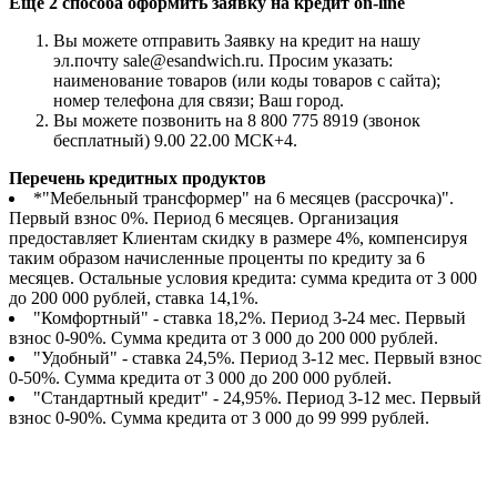
Еще 2 способа оформить заявку на кредит on-line
Вы можете отправить Заявку на кредит на нашу
эл.почту sale@esandwich.ru. Просим указать:
наименование товаров (или коды товаров с сайта);
номер телефона для связи; Ваш город.
Вы можете позвонить на 8 800 775 8919 (звонок
бесплатный) 9.00 22.00 МСК+4.
Перечень кредитных продуктов
*"Мебельный трансформер" на 6 месяцев (рассрочка)".
Первый взнос 0%. Период 6 месяцев. Организация
предоставляет Клиентам скидку в размере 4%, компенсируя
таким образом начисленные проценты по кредиту за 6
месяцев. Остальные условия кредита: сумма кредита от 3 000
до 200 000 рублей, ставка 14,1%.
"Комфортный" - ставка 18,2%. Период 3-24 мес. Первый
взнос 0-90%. Сумма кредита от 3 000 до 200 000 рублей.
"Удобный" - ставка 24,5%. Период 3-12 мес. Первый взнос
0-50%. Сумма кредита от 3 000 до 200 000 рублей.
"Стандартный кредит" - 24,95%. Период 3-12 мес. Первый
взнос 0-90%. Сумма кредита от 3 000 до 99 999 рублей.