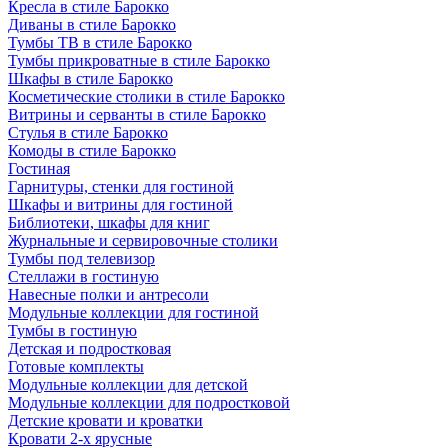
Кресла в стиле Барокко
Диваны в стиле Барокко
Тумбы ТВ в стиле Барокко
Тумбы прикроватные в стиле Барокко
Шкафы в стиле Барокко
Косметические столики в стиле Барокко
Витрины и серванты в стиле Барокко
Стулья в стиле Барокко
Комоды в стиле Барокко
Гостиная
Гарнитуры, стенки для гостиной
Шкафы и витрины для гостиной
Библиотеки, шкафы для книг
Журнальные и сервировочные столики
Тумбы под телевизор
Стеллажи в гостиную
Навесные полки и антресоли
Модульные коллекции для гостиной
Тумбы в гостиную
Детская и подростковая
Готовые комплекты
Модульные коллекции для детской
Модульные коллекции для подростковой
Детские кровати и кроватки
Кровати 2-х ярусные