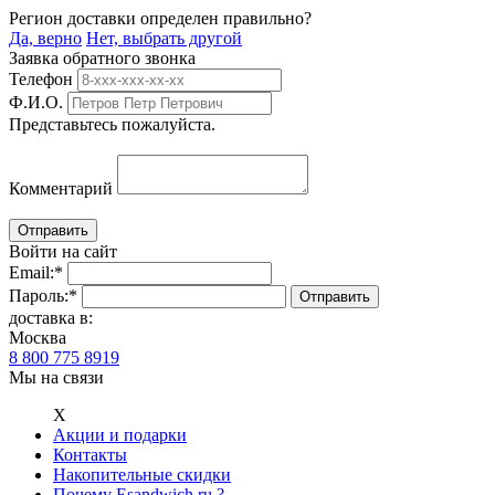
Регион доставки определен правильно?
Да, верно
Нет, выбрать другой
Заявка обратного звонка
Телефон
Ф.И.О.
Представьтесь пожалуйста.
Комментарий
Войти на сайт
Email:
*
Пароль:
*
доставка в:
Москва
8 800 775 8919
Мы на связи
Х
Акции и подарки
Контакты
Накопительные скидки
Почему Esandwich.ru ?